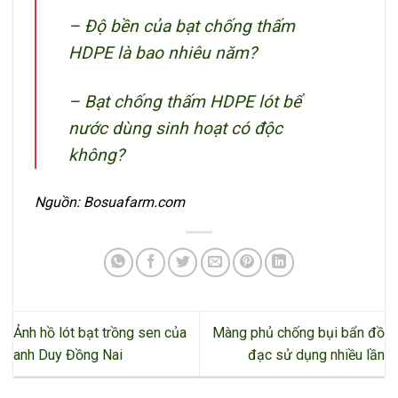
–
Độ bền của bạt chống thấm
HDPE là bao nhiêu năm?
–
Bạt chống thấm HDPE lót bể
nước dùng sinh hoạt có độc
không?
Nguồn: Bosuafarm.com
Ảnh hồ lót bạt trồng sen của
Màng phủ chống bụi bẩn đồ
anh Duy Đồng Nai
đạc sử dụng nhiều lần