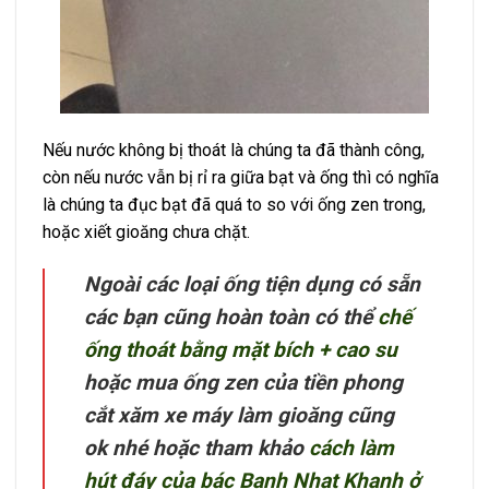
Nếu nước không bị thoát là chúng ta đã thành công,
còn nếu nước vẫn bị rỉ ra giữa bạt và ống thì có nghĩa
là chúng ta đục bạt đã quá to so với ống zen trong,
hoặc xiết gioăng chưa chặt.
Ngoài các loại ống tiện dụng có sẵn
các bạn cũng hoàn toàn có thể
chế
ống thoát bằng mặt bích + cao su
hoặc mua ống zen của tiền phong
cắt xăm xe máy làm gioăng cũng
ok nhé hoặc tham khảo
cách làm
hút đáy của bác Banh Nhat Khanh ở