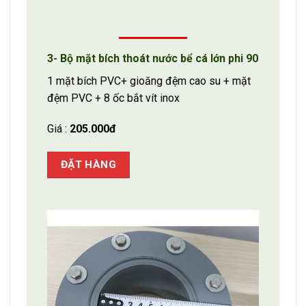
3- Bộ mặt bích thoát nước bể cá lớn phi 90
1 mặt bích PVC+ gioăng đệm cao su + mặt
đệm PVC + 8 ốc bắt vít inox
Giá :
205.000đ
ĐẶT HÀNG