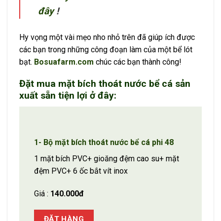
đây
!
Hy vọng một vài mẹo nho nhỏ trên đã giúp ích được
các bạn trong những công đoạn làm của một bể lót
bạt.
Bosuafarm.com
chúc các bạn thành công!
Đặt mua mặt bích thoát nước bể cá sản
xuất sẵn tiện lợi ở đây:
1- Bộ mặt bích thoát nước bể cá phi 48
1 mặt bích PVC+ gioăng đệm cao su+ mặt
đệm PVC+ 6 ốc bắt vít inox
Giá :
140.000đ
ĐẶT HÀNG