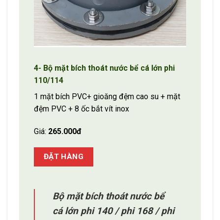
4- Bộ mặt bích thoát nước bể cá lớn phi
110/114
1 mặt bích PVC+ gioăng đệm cao su + mặt
đệm PVC + 8 ốc bắt vít inox
Giá:
265.000đ
ĐẶT HÀNG
Bộ mặt bích thoát nước bể
cá lớn
phi 140 / phi 168 / phi