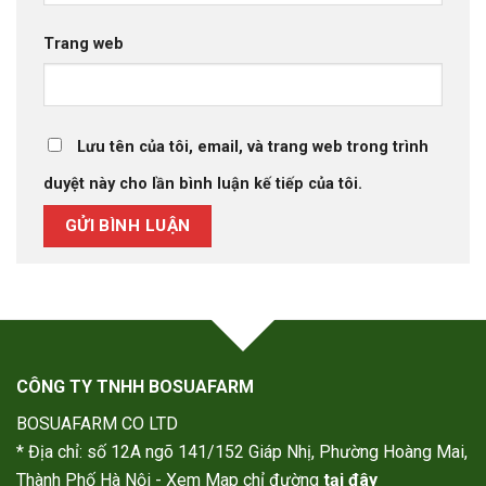
Trang web
Lưu tên của tôi, email, và trang web trong trình
duyệt này cho lần bình luận kế tiếp của tôi.
CÔNG TY TNHH BOSUAFARM
BOSUAFARM CO LTD
* Địa chỉ: số 12A ngõ 141/152 Giáp Nhị, Phường Hoàng Mai,
Thành Phố Hà Nội - Xem Map chỉ đường
tại đây