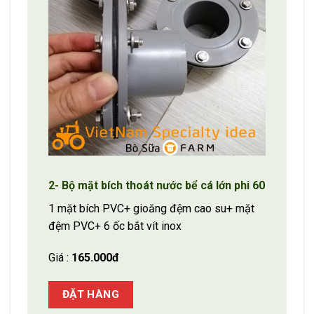
2- Bộ mặt bích thoát nước bể cá lớn phi 60
1 mặt bích PVC+ gioăng đệm cao su+ mặt
đệm PVC+ 6 ốc bắt vít inox
Giá :
165.000đ
ĐẶT HÀNG