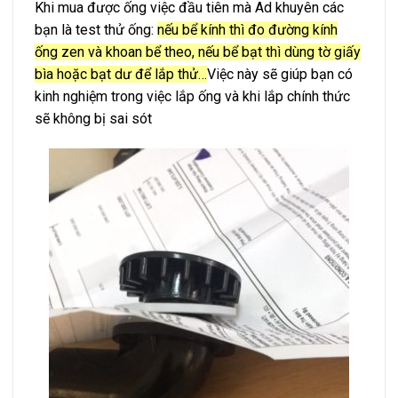
Khi mua được ống việc đầu tiên mà Ad khuyên các
bạn là test thử ống:
nếu bể kính thì đo đường kính
ống zen và khoan bể theo, nếu bể bạt thì dùng tờ giấy
bìa hoặc bạt dư để lắp thử…
Việc này sẽ giúp bạn có
kinh nghiệm trong việc lắp ống và khi lắp chính thức
sẽ không bị sai sót