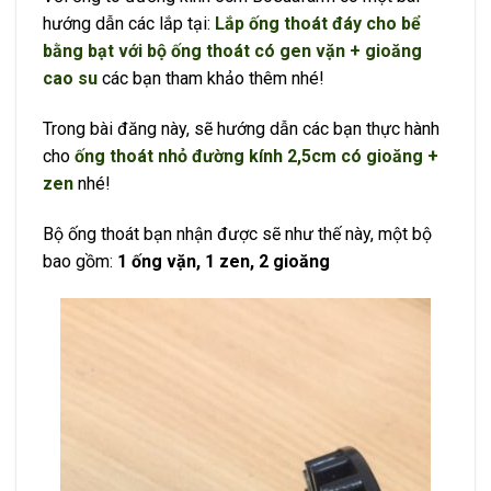
hướng dẫn các lắp tại:
Lắp ống thoát đáy cho bể
bằng bạt với bộ ống thoát có gen vặn + gioăng
cao su
các bạn tham khảo thêm nhé!
Trong bài đăng này, sẽ hướng dẫn các bạn thực hành
cho
ống thoát nhỏ đường kính 2,5cm có gioăng +
zen
nhé!
Bộ ống thoát bạn nhận được sẽ như thế này, một bộ
bao gồm:
1 ống vặn, 1 zen, 2 gioăng