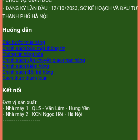
- CHỨC VỤ: GIÁM ĐỐC
- ĐĂNG KÝ LẦN ĐẦU : 12/10/2023, SỞ KẾ HOẠCH VÀ ĐẦU TƯ
THÀNH PHỐ HÀ NỘI
Hướng dẫn
Các bước mua hàng
Chính sách bảo mật thông tin
Thông tin hàng hóa
Chính sách vận chuyển giao nhận hàng
Chính sách kiểm hàng
Chính sách đổi trả hàng
Cách thức thanh toán
Kết nối
Đơn vị sản xuất:
- Nhà máy 1 : QL5 - Văn Lâm - Hưng Yên
- Nhà máy 2 : KCN Ngọc Hồi - Hà Nội
--------------------