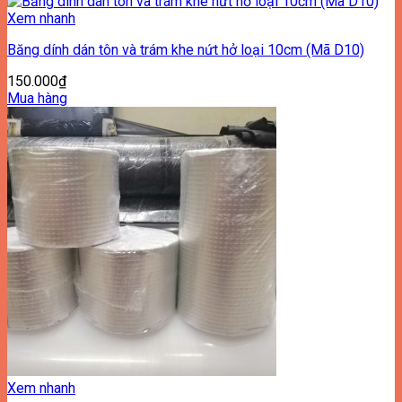
Xem nhanh
Băng dính dán tôn và trám khe nứt hở loại 10cm (Mã D10)
150.000
₫
Mua hàng
Xem nhanh