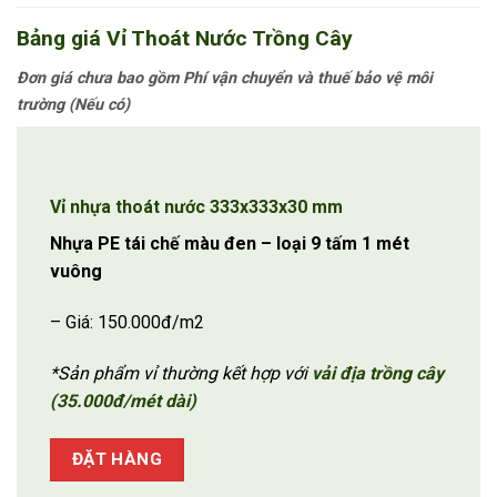
Bảng giá Vỉ Thoát Nước T
rồng Cây
Đơn giá chưa bao gồm Phí vận chuyển và thuế bảo vệ môi
trường (Nếu có)
Vỉ nhựa thoát nước 333x333x30 mm
Nhựa PE tái chế màu đen – loại 9 tấm 1 mét
vuông
– Giá: 150.000đ/m2
*Sản phẩm vỉ thường kết hợp với
vải địa trồng cây
(35.000đ/mét dài)
ĐẶT HÀNG