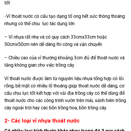
tốt
-Vỉ thoát nước có cấu tạo dạng tổ ong hết sức thông thoáng
nhưng có thể chịu lực tác dụng lớn
– Vỉ nhựa rất nhẹ và có quy cách 33cmx33cm hoặc
50cmx50cm nên dễ dàng thi công và vận chuyển
– Chiều cao của vỉ thường khoảng 3cm đủ để thoát nước và
tăng không gian cho việc trồng cây.
Vỉ thoát nước được làm từ nguyên liệu nhựa tổng hợp có lõi
rỗng, bề mặt có nhiều lỗ thoáng giúp thoát nước dễ dàng, cơ
cấu chịu lực tốt kết hợp với vải địa trồng cây có thể dùng để
thoát nước cho các công trình vườn trên mái, sảnh hiên trồng
cây ngoài trời hay các bồn trồng hoa, bồn trồng cây.
2- Các loại vỉ nhựa thoát nước
Có nhiều loại kích thước khác nhau trong đó 3 quy cách