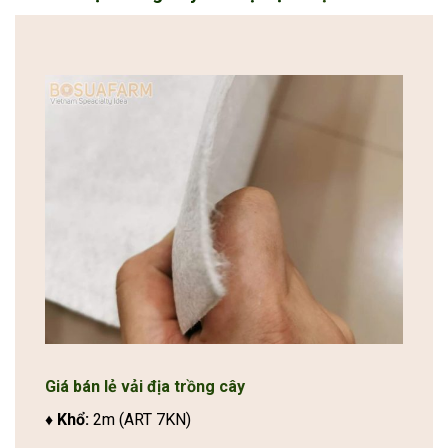
Giá bán lẻ vải địa trồng cây
♦ Khổ:
2m (ART 7KN)