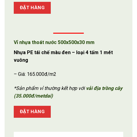
ĐẶT HÀNG
Vỉ nhựa thoát nước 500x500x30 mm
Nhựa PE tái chế màu đen – loại 4 tấm 1 mét
vuông
– Giá: 165.000đ/m2
*Sản phẩm vỉ thường kết hợp với
vải địa trồng cây
(35.000đ/metdai)
ĐẶT HÀNG