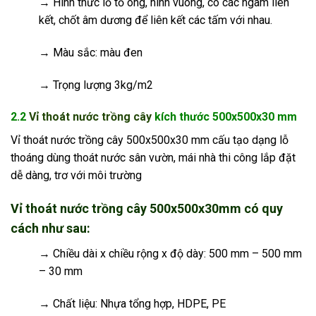
→ Hình thức lỗ tổ ong, hình vuông, có các ngàm liên
kết, chốt âm dương để liên kết các tấm với nhau.
→ Màu sắc: màu đen
→ Trọng lượng 3kg/m2
2.2
Vỉ thoát nước trồng cây
kích thước 500x500x30 mm
Vỉ thoát nước trồng cây 500x500x30 mm cấu tạo dạng lỗ
thoáng dùng thoát nước sân vườn, mái nhà thi công lắp đặt
dễ dàng, trơ với môi trường
Vỉ thoát nước trồng cây 500x500x30mm có quy
cách như sau:
→ Chiều dài x chiều rộng x độ dày: 500 mm – 500 mm
– 30 mm
→ Chất liệu: Nhựa tổng hợp, HDPE, PE