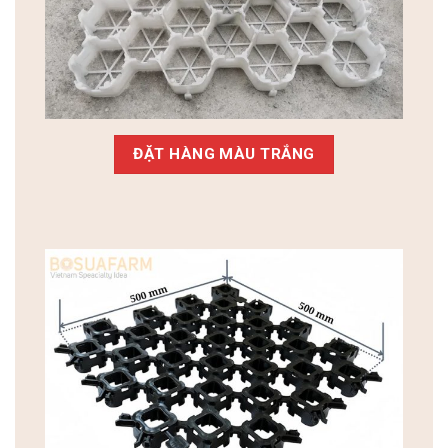
ĐẶT HÀNG MÀU TRẮNG