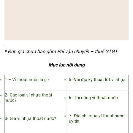
.
* Đơn giá chưa bao gồm Phí vận chuyển – thuế GTGT
Mục lục nội dung
1 – Vỉ thoát nước là gì?
5- Vải địa kỹ thuật lót vỉ nhựa
2- Các loại vỉ nhựa thoát
6- Thi công vỉ thoát nước
nước?
7- Địa chỉ mua vỉ thoát nước
3- Giá vỉ nhựa thoát nước?
uy tín