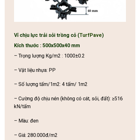
Vỉ chịu lực trải sỏi trồng cỏ (
TurfPave
)
Kích thước : 500x500x40 mm
– Trọng lượng Kg/m2 : 1000±0.2
– Vật liệu nhựa: PP
– Số lượng tấm/1m2: 4 tấm/ 1m2
– Cường độ chịu nén (không có cát, sỏi, đất): ≥516
kN/tấm
– Màu: đen
– Giá: 280.000đ/m2