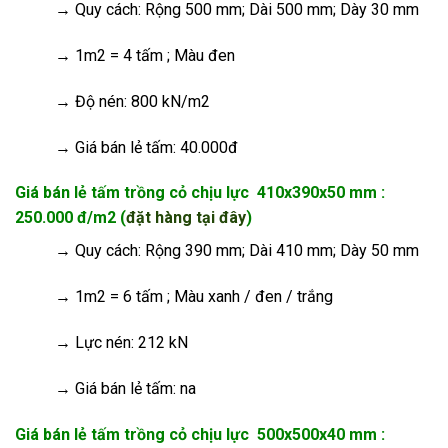
→
Quy cách: Rộng 500 mm; Dài 500 mm; Dày 30 mm
→
1m2 = 4 tấm ; Màu đen
→
Độ nén: 800 kN/m2
→ Giá bán lẻ tấm: 40.000đ
Giá bán lẻ tấm trồng cỏ chịu lực 410x390x50 mm :
250.000 đ/m2 (
đặt hàng tại đây
)
→
Quy cách: Rộng 390 mm; Dài 410 mm; Dày 50 mm
→
1m2 = 6 tấm ; Màu xanh / đen / trắng
→
Lực nén: 212 kN
→ Giá bán lẻ tấm: na
Giá bán lẻ tấm trồng cỏ chịu lực 500x500x40 mm :