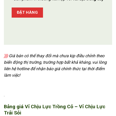
ĐẶT HÀNG
〉〉〉
Giá bán có thể thay đổi mà chưa kịp điều chỉnh theo
biến động thị trường, trường hợp bất khả kháng, vui lòng
liên hệ hotline để nhận báo giá chính thức tại thời điểm
làm việc!
.
Bảng giá Vỉ Chịu Lực Trồng Cỏ
–
Vỉ Chịu Lực
Trải Sỏi