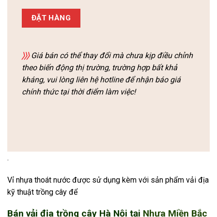
ĐẶT HÀNG
〉〉〉
Giá bán có thể thay đổi mà chưa kịp điều chỉnh
theo biến động thị trường, trường hợp bất khả
kháng, vui lòng liên hệ hotline để nhận báo giá
chính thức tại thời điểm làm việc!
.
Vỉ nhựa thoát nước được sử dụng kèm với sản phẩm vải địa
kỹ thuật trồng cây để
Bán vải địa trồng cây Hà Nội
tại
Nhựa Miền Bắc