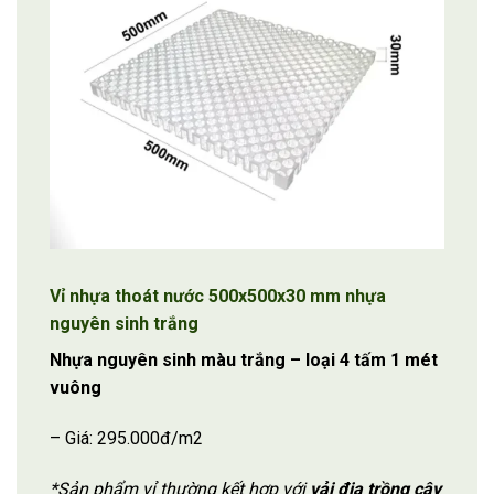
Vỉ nhựa thoát nước 500x500x30 mm nhựa
nguyên sinh trắng
Nhựa nguyên sinh màu trắng – loại 4 tấm 1 mét
vuông
– Giá: 295.000đ/m2
*Sản phẩm vỉ thường kết hợp với
vải địa trồng cây