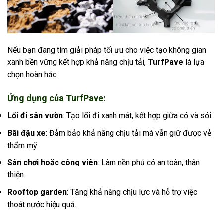
Nếu bạn đang tìm giải pháp tối ưu cho việc tạo không gian
xanh bền vững kết hợp khả năng chịu tải,
TurfPave
là lựa
chọn hoàn hảo
Ứng dụng của TurfPave:
Lối đi sân vườn
: Tạo lối đi xanh mát, kết hợp giữa cỏ và sỏi.
Bãi đậu xe
: Đảm bảo khả năng chịu tải mà vẫn giữ được vẻ
thẩm mỹ.
Sân chơi hoặc công viên
: Làm nền phủ cỏ an toàn, thân
thiện.
Rooftop garden
: Tăng khả năng chịu lực và hỗ trợ việc
thoát nước hiệu quả.