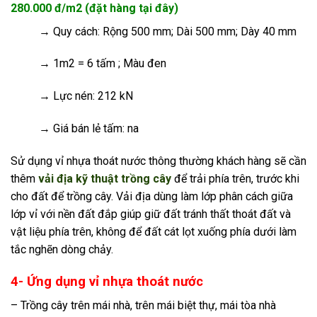
280.000 đ/m2 (đặt hàng tại đây)
→
Quy cách: Rộng 500 mm; Dài 500 mm; Dày 40 mm
→
1m2 = 6 tấm ; Màu đen
→
Lực nén: 212 kN
→ Giá bán lẻ tấm: na
Sử dụng vỉ nhựa thoát nước thông thường khách hàng sẽ cần
thêm
vải địa kỹ thuật trồng cây
để trải phía trên, trước khi
cho đất để trồng cây. Vải địa dùng làm lớp phân cách giữa
lớp vỉ với nền đất đắp giúp giữ đất tránh thất thoát đất và
vật liệu phía trên, không để đất cát lọt xuống phía dưới làm
tắc nghẽn dòng chảy.
4- Ứng dụng vỉ nhựa thoát nước
– Trồng cây trên mái nhà, trên mái biệt thự, mái tòa nhà