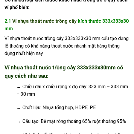
vỉ phổ biến:
2.1
Vỉ nhựa thoát nước trồng cây
kích thước 333x333x30
mm
Vỉ nhựa thoát nước trồng cây 333x333x30 mm cấu tạo dạng
lỗ thoáng có khả năng thoát nước nhanh mặt hàng thông
dụng nhất hiện nay
Vỉ nhựa thoát nước trồng cây 333x333x30mm có
quy cách như sau:
→ Chiều dài x chiều rộng x độ dày: 333 mm – 333 mm
– 30 mm
→ Chất liệu: Nhựa tổng hợp, HDPE, PE
→ Cấu tạo: Bề mặt rỗng thoáng 65% ruột thoáng 95%