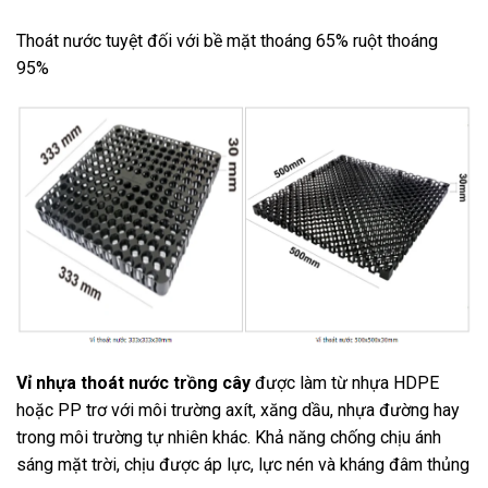
Thoát nước tuyệt đối với bề mặt thoáng 65% ruột thoáng
95%
Vỉ nhựa thoát nước trồng cây
được làm từ nhựa HDPE
hoặc PP trơ với môi trường axít, xăng dầu, nhựa đường hay
trong môi trường tự nhiên khác. Khả năng chống chịu ánh
sáng mặt trời, chịu được áp lực, lực nén và kháng đâm thủng