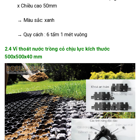
x Chiều cao 50mm
→ Màu sắc: xanh
→ Quy cách : 6 tấm 1 mét vuông
2.4 Vỉ thoát nước trồng cỏ chịu lực kích thước
500x500x40 mm