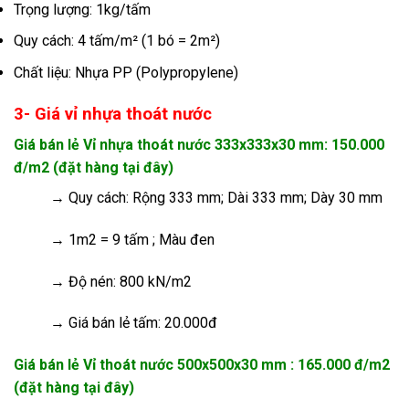
Trọng lượng: 1kg/tấm
Quy cách: 4 tấm/m² (1 bó = 2m²)
Chất liệu: Nhựa PP (Polypropylene)
3- Giá vỉ nhựa thoát nước
Giá bán lẻ Vỉ nhựa thoát nước 333x333x30 mm: 150.000
đ/m2 (
đặt hàng tại đây
)
→ Quy cách: Rộng 333 mm; Dài 333 mm; Dày 30 mm
→ 1m2 = 9 tấm ; Màu đen
→ Độ nén: 800 kN/m2
→ Giá bán lẻ tấm: 20.000đ
Giá bán lẻ Vỉ thoát nước 500x500x30 mm : 165.000 đ/m2
(
đặt hàng tại đây
)