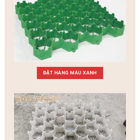
ĐẶT HÀNG MÀU XANH