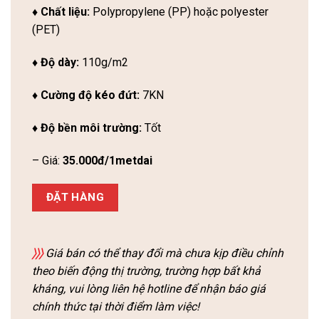
♦ Chất liệu:
Polypropylene (PP) hoặc polyester
(PET)
♦ Độ dày:
110g/m2
♦ Cường độ kéo đứt:
7KN
♦ Độ bền môi trường:
Tốt
– Giá:
35.000đ/1metdai
ĐẶT HÀNG
〉〉〉
Giá bán có thể thay đổi mà chưa kịp điều chỉnh
theo biến động thị trường, trường hợp bất khả
kháng, vui lòng liên hệ hotline để nhận báo giá
chính thức tại thời điểm làm việc!