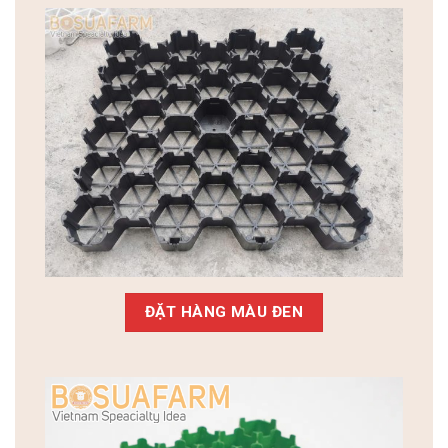
ĐẶT HÀNG MÀU ĐEN