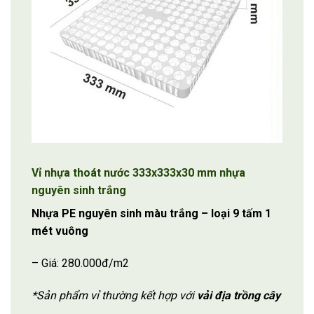
Vỉ nhựa thoát nước 333x333x30 mm nhựa
nguyên sinh trắng
Nhựa PE nguyên sinh màu trắng – loại 9 tấm 1
mét vuông
– Giá: 280.000đ/m2
*Sản phẩm vỉ thường kết hợp với
vải địa trồng cây