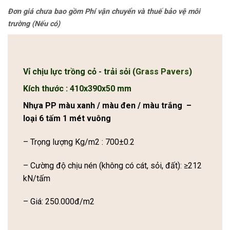
Đơn giá chưa bao gồm Phí vận chuyển và thuế bảo vệ môi
trường (Nếu có)
Vỉ chịu lực trồng cỏ - trải sỏi (
Grass Pavers
)
Kích thước : 410x390x50 mm
Nhựa PP màu xanh / màu đen / màu trắng –
loại 6 tấm 1 mét vuông
– Trọng lượng Kg/m2 : 700±0.2
– Cường độ chịu nén (không có cát, sỏi, đất): ≥212
kN/tấm
– Giá: 250.000đ/m2