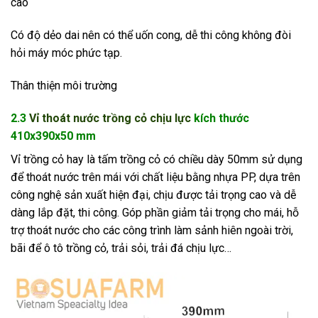
cao
Có độ dẻo dai nên có thể uốn cong, dễ thi công không đòi
hỏi máy móc phức tạp.
Thân thiện môi trường
2.3
Vỉ thoát nước trồng cỏ chịu lực
kích thước
410x390x50 mm
Vỉ trồng cỏ hay là tấm trồng cỏ có chiều dày 50mm sử dụng
để thoát nước trên mái với chất liệu bằng nhựa PP, dựa trên
công nghệ sản xuất hiện đại, chịu được tải trọng cao và dễ
dàng lắp đặt, thi công. Góp phần giảm tải trọng cho mái, hỗ
trợ thoát nước cho các công trình làm sảnh hiên ngoài trời,
bãi để ô tô trồng cỏ, trải sỏi, trải đá chịu lực…