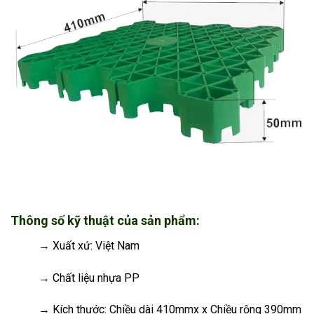
Thông số kỹ thuật của sản phẩm:
→ Xuất xứ: Việt Nam
→ Chất liệu nhựa PP
→ Kích thước: Chiều dài 410mmx x Chiều rộng 390mm