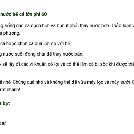
nước bể cá lớn phi 60
ng sống cho cá sạch hơn và bạn ít phải thay nước hơn. Thảo luận 
ịa phương.
á hoặc chọn cá quá lớn so với bể.
g nước suối đóng chai để thay nước bẩn.
 lấy đi các vi khuẩn có lợi và có thể làm cá bị sốc khi được thả
bể nhỏ. Chúng quá nhỏ và không thể để vừa máy lọc và máy sưởi. 
 rất nhanh!
t bạt
bạt