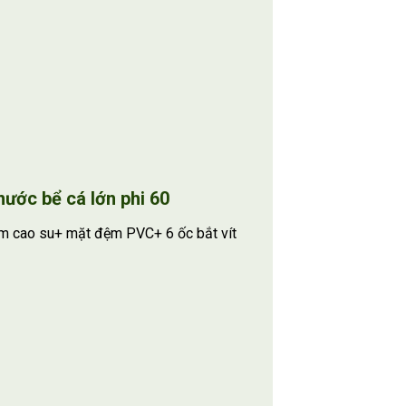
nước bể cá lớn phi 60
m cao su+ mặt đệm PVC+ 6 ốc bắt vít