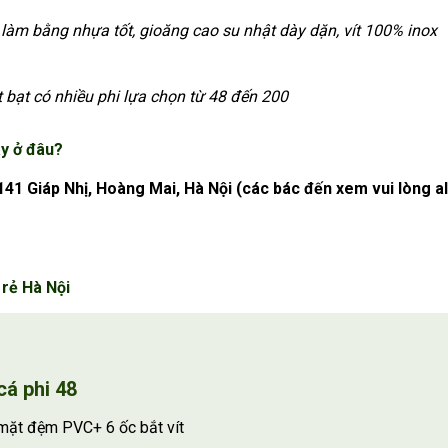
 làm bằng nhựa tốt, gioăng cao su nhật dày dặn, vít 100% inox
t bạt có nhiều phi lựa chọn từ 48 đến 200
y ở đâu?
141 Giáp Nhị, Hoàng Mai, Hà Nội
(các bác đến xem vui lòng a
 rẻ Hà Nội
cá phi 48
mặt đệm PVC+ 6 ốc bắt vít