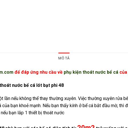
MÔ TẢ
rm.com
để đáp ứng nhu cầu về
phụ kiện thoát nước bể cá
của 
oát nước bể cá lót bạt phi 48
ột lần nếu không thể thay thường xuyên. Việc thường xuyên rửa bể
 cá của bạn khoẻ mạnh. Nếu bạn thấy kính ở bể cá bắt đầu mờ, thì
nếu bạn lắp 1 thiết bị thoát nước
20m2