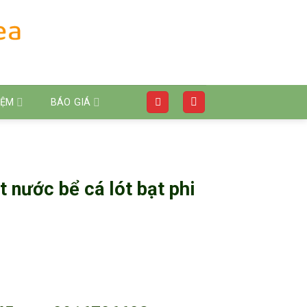
IỆM
BÁO GIÁ
t nước bể cá lót bạt phi