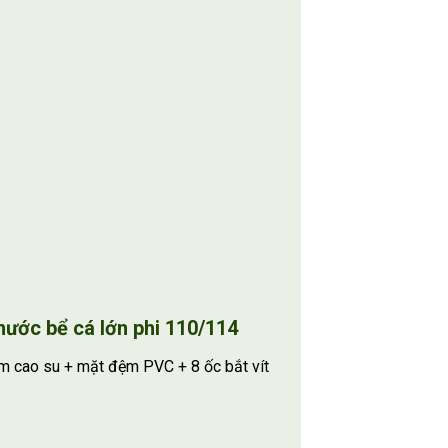
nước bể cá lớn phi 110/114
m cao su + mặt đệm PVC + 8 ốc bắt vít