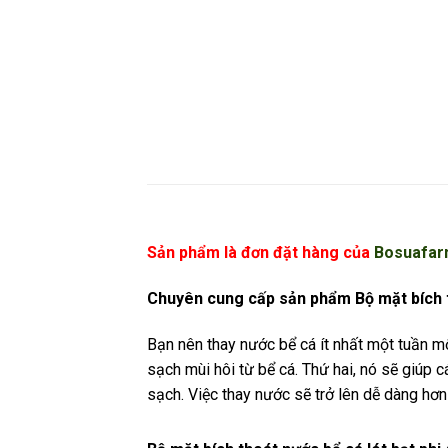
Sản phẩm là đơn đặt hàng của
Bosuafa
Chuyên cung cấp sản phẩm Bộ mặt bích th
Bạn nên thay nước bể cá ít nhất một tuần m
sạch mùi hôi từ bể cá. Thứ hai, nó sẽ giúp
sạch. Việc thay nước sẽ trở lên dễ dàng hơn 