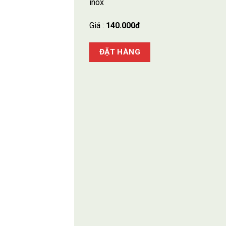
inox
Giá :
140.000đ
ĐẶT HÀNG