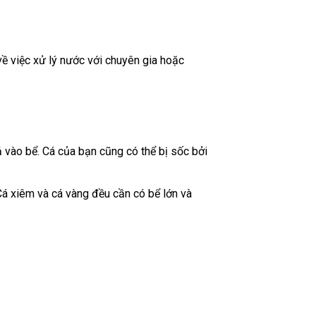
về việc xử lý nước với chuyên gia hoặc
 vào bể. Cá của bạn cũng có thể bị sốc bởi
Cá xiêm và cá vàng đều cần có bể lớn và