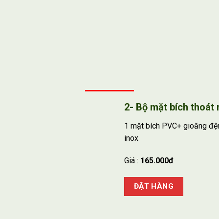
2- Bộ mặt bích thoát 
1 mặt bích PVC+ gioăng đệ
inox
Giá :
165.000đ
ĐẶT HÀNG