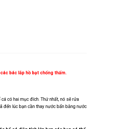
các bác lắp
hồ bạt chống thấm
.
 cá có hai mục đích. Thứ nhất, nó sẽ rửa
 đã đến lúc bạn cần thay nước bẩn bằng nước