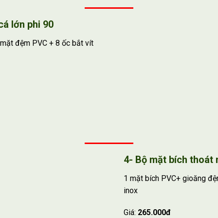
cá lớn phi 90
mặt đệm PVC + 8 ốc bắt vít
4- Bộ mặt bích thoát 
1 mặt bích PVC+ gioăng đệ
inox
Giá:
265.000đ