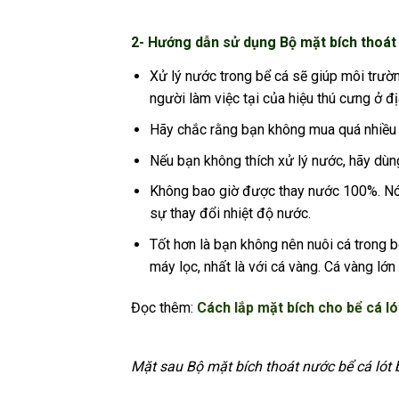
2- Hướng dẫn sử dụng Bộ mặt bích thoát 
Xử lý nước trong bể cá sẽ giúp môi trườ
người làm việc tại của hiệu thú cưng ở đ
Hãy chắc rằng bạn không mua quá nhiều c
Nếu bạn không thích xử lý nước, hãy dùn
Không bao giờ được thay nước 100%. Nó sẽ
sự thay đổi nhiệt độ nước.
Tốt hơn là bạn không nên nuôi cá trong 
máy lọc, nhất là với cá vàng. Cá vàng lớn
Đọc thêm:
Cách lắp mặt bích cho bể cá ló
Mặt sau Bộ mặt bích thoát nước bể cá lót 