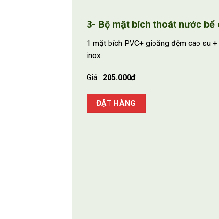
3- Bộ mặt bích thoát nước bể 
1 mặt bích PVC+ gioăng đệm cao su + 
inox
Giá :
205.000đ
ĐẶT HÀNG