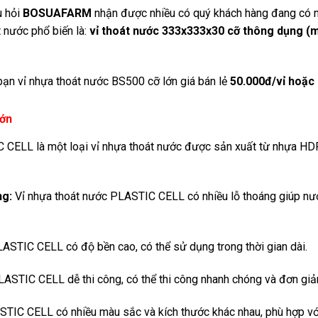
u hỏi
BOSUAFARM
nhận được nhiều có quý khách hàng đang có nh
t nước phổ biến là:
vỉ thoát nước 333x333x30 cỡ thông dụng (
 bạn vỉ nhựa thoát nước BS500 cỡ lớn giá bán lẻ
50.000đ/vỉ hoặc
lớn
 CELL là một loại vỉ nhựa thoát nước được sản xuất từ nhựa HD
ng:
Vỉ nhựa thoát nước PLASTIC CELL có nhiều lỗ thoáng giúp nướ
ASTIC CELL có độ bền cao, có thể sử dụng trong thời gian dài.
ASTIC CELL dễ thi công, có thể thi công nhanh chóng và đơn giả
TIC CELL có nhiều màu sắc và kích thước khác nhau, phù hợp vớ