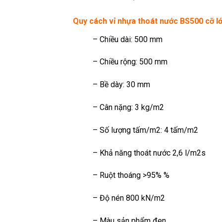
Quy cách vỉ nhựa thoát nước BS500 cỡ lớ
– Chiều dài: 500 mm
– Chiều rộng: 500 mm
– Bề dày: 30 mm
– Cân nặng: 3 kg/m2
– Số lượng tấm/m2: 4 tấm/m2
– Khả năng thoát nước 2,6 l/m2s
– Ruột thoáng >95% %
– Độ nén 800 kN/m2
– Màu sản phẩm đen