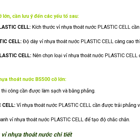
 lớn, cần lưu ý đến các yếu tố sau:
PLASTIC CELL:
Kích thước vỉ nhựa thoát nước PLASTIC CELL cần p
TIC CELL:
Độ dày vỉ nhựa thoát nước PLASTIC CELL càng cao thì 
PLASTIC CELL:
Nên chọn loại vỉ nhựa thoát nước PLASTIC CELL đ
nhựa thoát nước BS500 cỡ lớn:
thi công cần được làm sạch và bằng phẳng.
C CELL:
Vỉ nhựa thoát nước PLASTIC CELL cần được trải phẳng và
anh vỉ nhựa thoát nước PLASTIC CELL để tạo độ chắc chắn.
vỉ nhựa thoát nước chi tiết