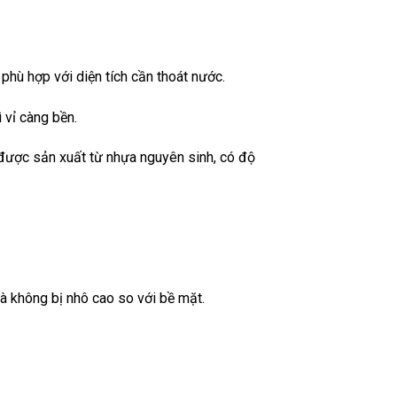
hù hợp với diện tích cần thoát nước.
vỉ càng bền.
ược sản xuất từ nhựa nguyên sinh, có độ
 không bị nhô cao so với bề mặt.