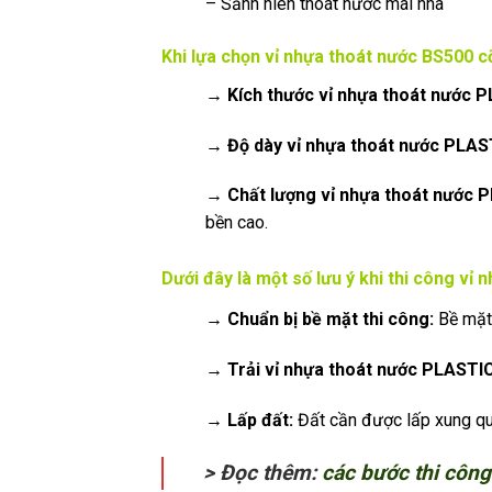
– Sảnh hiên thoát nước mái nhà
Khi lựa chọn vỉ nhựa thoát nước BS500 cỡ
→ Kích thước vỉ nhựa thoát nước 
→ Độ dày vỉ nhựa thoát nước PLAS
→ Chất lượng vỉ nhựa thoát nước 
bền cao.
Dưới đây là một số lưu ý khi thi công vỉ 
→ Chuẩn bị bề mặt thi công:
Bề mặt 
→ Trải vỉ nhựa thoát nước PLASTI
→ Lấp đất:
Đất cần được lấp xung qu
> Đọc thêm:
các bước thi công 