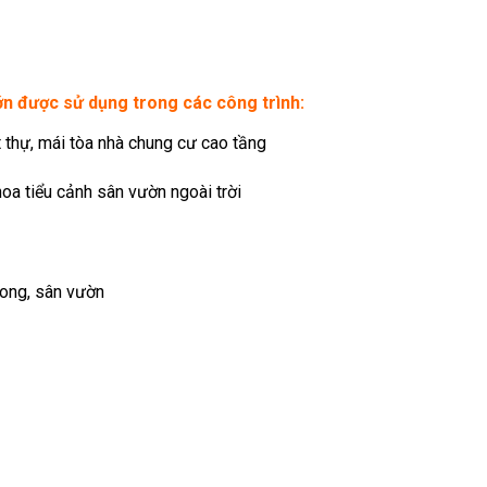
ớn được sử dụng trong các công trình:
t thự, mái tòa nhà chung cư cao tầng
hoa tiểu cảnh sân vườn ngoài trời
ong, sân vườn