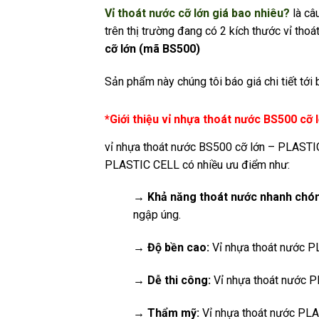
Vỉ thoát nước cỡ lớn giá bao nhiêu?
là câ
trên thị trường đang có 2 kích thước vỉ thoá
cỡ lớn (mã BS500)
Sản phẩm này chúng tôi báo giá chi tiết tới
*Giới thiệu vỉ nhựa thoát nước BS500 cỡ 
vỉ nhựa thoát nước BS500 cỡ lớn – PLASTIC
PLASTIC CELL có nhiều ưu điểm như:
→ Khả năng thoát nước nhanh chó
ngập úng.
→ Độ bền cao:
Vỉ nhựa thoát nước PL
→ Dễ thi công:
Vỉ nhựa thoát nước PL
→ Thẩm mỹ:
Vỉ nhựa thoát nước PLAS