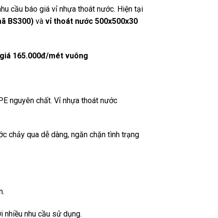
u cầu báo giá vỉ nhựa thoát nước. Hiện tại
mã BS300)
và
vỉ thoát nước 500x500x30
 giá 165.000đ/mét vuông
PE nguyên chất. Vỉ nhựa thoát nước
c chảy qua dễ dàng, ngăn chặn tình trạng
n.
i nhiều nhu cầu sử dụng.