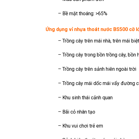
– Bề mặt thoáng: >65%
Ứng dụng vỉ nhựa thoát nước BS500 cỡ l
– Trồng cây trên mái nhà, trên mái biệ
– Trồng cây trong bồn trồng cây, bồn 
– Trồng cây trên sảnh hiên ngoài trời
– Trồng cây mái dốc mái vẩy đường c
– Khu sinh thái cảnh quan
– Bãi cỏ nhân tạo
– Khu vui chơi trẻ em