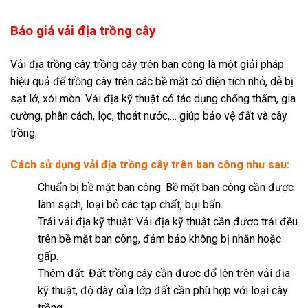
Báo giá vải địa trồng cây
Vải địa trồng cây trồng cây trên ban công là một giải pháp
hiệu quả để trồng cây trên các bề mặt có diện tích nhỏ, dễ bị
sạt lở, xói mòn. Vải địa kỹ thuật có tác dụng chống thấm, gia
cường, phân cách, lọc, thoát nước,… giúp bảo vệ đất và cây
trồng.
Cách sử dụng vải địa trồng cây trên ban công như sau:
Chuẩn bị bề mặt ban công: Bề mặt ban công cần được
làm sạch, loại bỏ các tạp chất, bụi bẩn.
Trải vải địa kỹ thuật: Vải địa kỹ thuật cần được trải đều
trên bề mặt ban công, đảm bảo không bị nhăn hoặc
gấp.
Thêm đất: Đất trồng cây cần được đổ lên trên vải địa
kỹ thuật, độ dày của lớp đất cần phù hợp với loại cây
trồng.