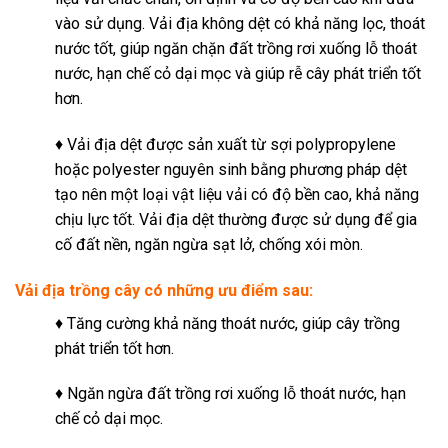
vào sử dụng.
Vải địa không dệt có khả năng lọc, thoát
nước tốt, giúp ngăn chặn đất trồng rơi xuống lỗ thoát
nước, hạn chế cỏ dại mọc và giúp rễ cây phát triển tốt
hơn.
♦ Vải địa dệt được sản xuất từ sợi polypropylene
hoặc polyester nguyên sinh bằng phương pháp dệt
tạo nên một loại vật liệu vải có độ bền cao, khả năng
chịu lực tốt. Vải địa dệt thường được sử dụng để gia
cố đất nền, ngăn ngừa sạt lở, chống xói mòn.
Vải địa trồng cây
có những ưu điểm sau:
♦ Tăng cường khả năng thoát nước, giúp cây trồng
phát triển tốt hơn.
♦ Ngăn ngừa đất trồng rơi xuống lỗ thoát nước, hạn
chế cỏ dại mọc.