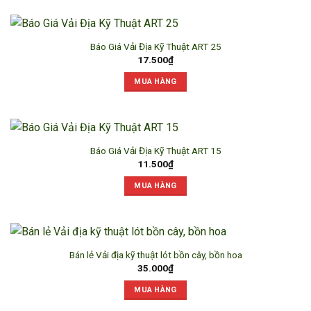
Báo Giá Vải Địa Kỹ Thuật ART 25
17.500
₫
MUA HÀNG
Báo Giá Vải Địa Kỹ Thuật ART 15
11.500
₫
MUA HÀNG
Bán lẻ Vải địa kỹ thuật lót bồn cây, bồn hoa
35.000
₫
MUA HÀNG