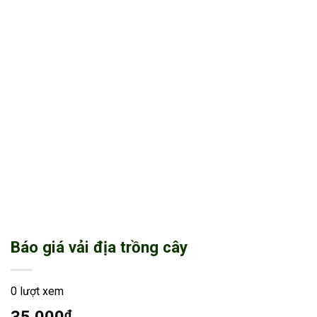
Báo giá vải địa trồng cây
0 lượt xem
₫