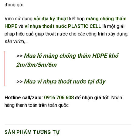
đóng gói.
Việc sử dụng
vải địa kỹ thuật
kết hợp
màng chống thấm
HDPE
và
vỉ nhựa thoát nước PLASTIC CELL
là một giải
pháp hiệu quả giúp thoát nước cho các công trình xây dựng,
sân vườn,…
>>
Mua lẻ màng chống thấm HDPE khổ
2m/3m/5m/6m
>>
Mua vỉ nhựa thoát nước tại đây
Hotline call/zalo:
0916 706 608
để nhận giá tốt.
Nhận
hàng thanh toán trên toàn quốc
SẢN PHẨM TƯƠNG TỰ