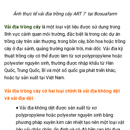
Ảnh thực tế vải địa trồng cây ART 7 tại Bosuafarm
Vải địa trồng cây
là một loại vật liệu được sử dụng trong
lĩnh vực cảnh quan môi trường, đặc biệt là trong các dự án
trồng cây trên sân thượng, trong bồn cây, bồn hoa hoặc trồng
cây ở đại sảnh, quảng trường ngoài trời, mái dốc. Vải địa kỹ
thuật trồng cây có thể
được làm từ sợi polypropylene hoặc
polyester nguyên sinh, thường được nhập khẩu từ Hàn
Quốc, Trung Quốc, Bỉ và một số quốc gia phát triển khác,
hoặc tự sản xuất tại Việt Nam.
Vải địa trồng cây có hai loại chính là vải địa không dệt
và vải địa dệt.
♦ Vải địa không dệt được sản xuất từ xơ
polypropylene hoặc polyester nguyên sinh
bằng
phương pháp xuyên kim cán nhiệt tạo nên một loại vật
liệu vải chắc chắn, ổn định và có độ bền cao khi đưa