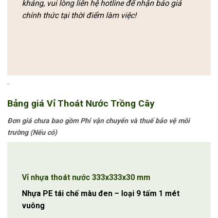
kháng, vui lòng liên hệ hotline để nhận báo giá
chính thức tại thời điểm làm việc!
.
Bảng giá Vỉ Thoát Nước T
rồng Cây
Đơn giá chưa bao gồm Phí vận chuyển và thuế bảo vệ môi
trường (Nếu có)
Vỉ nhựa thoát nước 333x333x30 mm
Nhựa PE tái chế màu đen – loại 9 tấm 1 mét
vuông