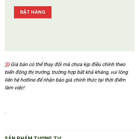
ĐẶT HÀNG
〉〉〉
Giá bán có thể thay đổi mà chưa kịp điều chỉnh theo
biến động thị trường, trường hợp bất khả kháng, vui lòng
liên hệ hotline để nhận báo giá chính thức tại thời điểm
làm việc!
.
SẢN PHẨM TƯƠNG TỰ