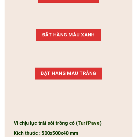
ĐẶT HÀNG MÀU XANH
ĐẶT HÀNG MÀU TRẮNG
Vỉ chịu lực trải sỏi trồng cỏ (
TurfPave
)
Kích thước : 500x500x40 mm