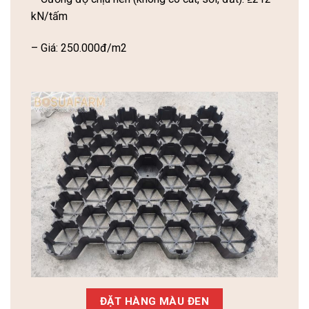
kN/tấm
– Giá: 250.000đ/m2
ĐẶT HÀNG MÀU ĐEN