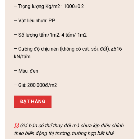
– Trọng lượng Kg/m2 : 1000±0.2
– Vật liệu nhựa: PP
– Số lượng tấm/1m2: 4 tấm/ 1m2
– Cường độ chịu nén (không có cát, sỏi, đất): ≥516
kN/tấm
– Màu: đen
– Giá: 280.000đ/m2
ĐẶT HÀNG
〉〉〉
Giá bán có thể thay đổi mà chưa kịp điều chỉnh
theo biến động thị trường, trường hợp bất khả