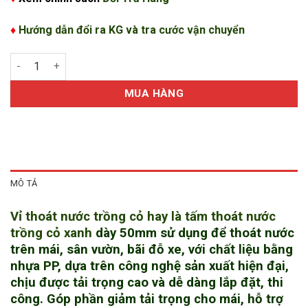
♦
Hướng dẫn đổi ra KG và tra cước vận chuyển
Vỉ nhựa thoát nước trồng cỏ xanh số lượng
MUA HÀNG
MÔ TẢ
Vỉ thoát nước trồng cỏ hay là tấm thoát nước
trồng cỏ xanh
dày 50mm sử dụng để thoát nước
trên mái, sân vườn, bãi đỗ xe, với chất liệu bằng
nhựa PP, dựa trên công nghệ sản xuất hiện đại,
chịu được tải trọng cao và dễ dàng lắp đặt, thi
công. Góp phần giảm tải trọng cho mái, hỗ trợ