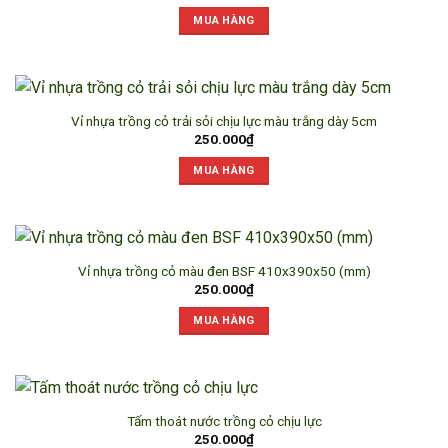
MUA HÀNG
Vỉ nhựa trồng cỏ trải sỏi chịu lực màu trắng dày 5cm
250.000
₫
MUA HÀNG
Vỉ nhựa trồng cỏ màu đen BSF 410x390x50 (mm)
250.000
₫
MUA HÀNG
Tấm thoát nước trồng cỏ chịu lực
250.000
₫