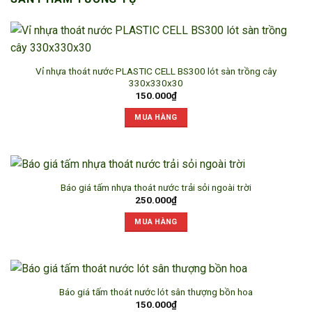
Vỉ nhựa thoát nước PLASTIC CELL BS300 lót sàn trồng cây
330x330x30
150.000
₫
MUA HÀNG
Báo giá tấm nhựa thoát nước trải sỏi ngoài trời
250.000
₫
MUA HÀNG
Báo giá tấm thoát nước lót sân thượng bồn hoa
150.000
₫