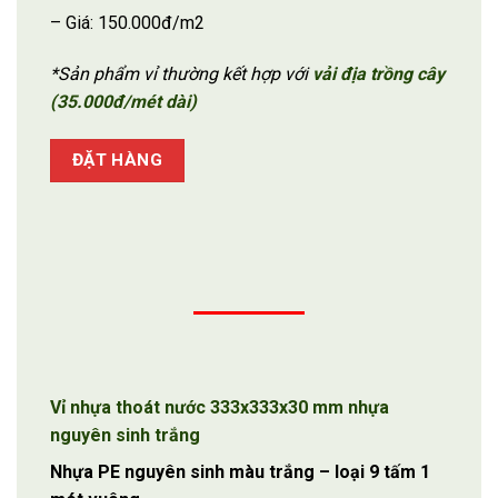
– Giá: 150.000đ/m2
*Sản phẩm vỉ thường kết hợp với
vải địa trồng cây
(35.000đ/mét dài)
ĐẶT HÀNG
Vỉ nhựa thoát nước 333x333x30 mm nhựa
nguyên sinh trắng
Nhựa PE nguyên sinh màu trắng – loại 9 tấm 1