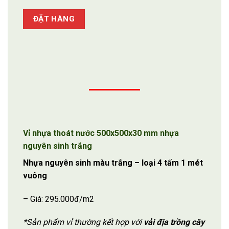
ĐẶT HÀNG
Vỉ nhựa thoát nước 500x500x30 mm nhựa
nguyên sinh trắng
Nhựa nguyên sinh màu trắng – loại 4 tấm 1 mét
vuông
– Giá: 295.000đ/m2
*Sản phẩm vỉ thường kết hợp với
vải địa trồng cây