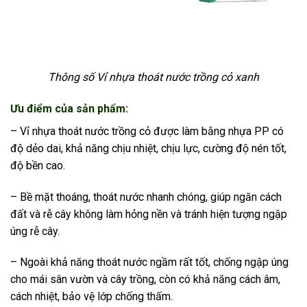
Thông số Vỉ nhựa thoát nước trồng cỏ xanh
Ưu điểm của sản phẩm:
– Vỉ nhựa thoát nước trồng cỏ được làm bằng nhựa PP có
độ dẻo dai, khả năng chịu nhiệt, chịu lực, cường độ nén tốt,
độ bền cao.
– Bề mặt thoáng, thoát nước nhanh chóng, giúp ngăn cách
đất và rễ cây không làm hỏng nền và tránh hiện tượng ngập
úng rễ cây.
– Ngoài khả năng thoát nước ngầm rất tốt, chống ngập úng
cho mái sân vườn và cây trồng, còn có khả năng cách âm,
cách nhiệt, bảo vệ lớp chống thấm.