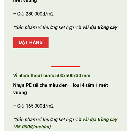
mét vuông
– Giá: 280.000đ/m2
*Sản phẩm vỉ thường kết hợp với
vải địa trồng cây
ĐẶT HÀNG
Vỉ nhựa thoát nước 500x500x30 mm
Nhựa PE tái chế màu đen – loại 4 tấm 1 mét
vuông
– Giá: 165.000đ/m2
*Sản phẩm vỉ thường kết hợp với
vải địa trồng cây
(35.000đ/metdai)