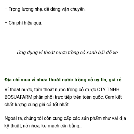
– Trọng lượng nhẹ, dễ dàng vận chuyển.
– Chi phí hiệu quả.
Ứng dụng vỉ thoát nươc trồng cỏ xanh bãi đỗ xe
Địa chỉ mua vỉ nhựa thoát nước trồng cỏ uy tín, giá rẻ
Vỉ thoát nước, tấm thoát nước trồng cỏ được CTY TNHH
BOSUAFARM phân phối trực tiếp trên toàn quốc. Cam kết
chất lượng cùng giá cả tốt nhất.
Ngoài ra, chúng tôi còn cung cấp các sản phẩm như vải địa
kỹ thuật, nở nhựa, ke mạch cân bằng…