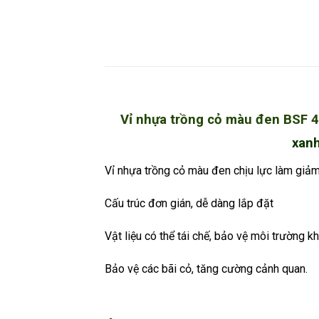
Vỉ nhựa trồng cỏ màu đen BSF
xanh
Vỉ nhựa trồng cỏ màu đen chịu lực làm giả
Cấu trúc đơn gián, dễ dàng lắp đặt
Vật liệu có thể tái chế, bảo vệ môi trường 
Bảo vệ các bãi cỏ, tăng cường cảnh quan.