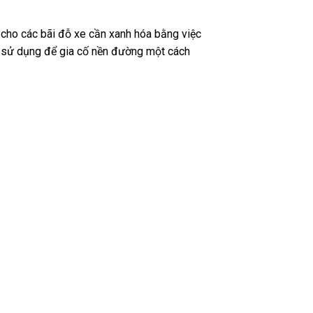
g cho các bãi đỗ xe cần xanh hóa bằng việc
c sử dụng để gia cố nền đường một cách