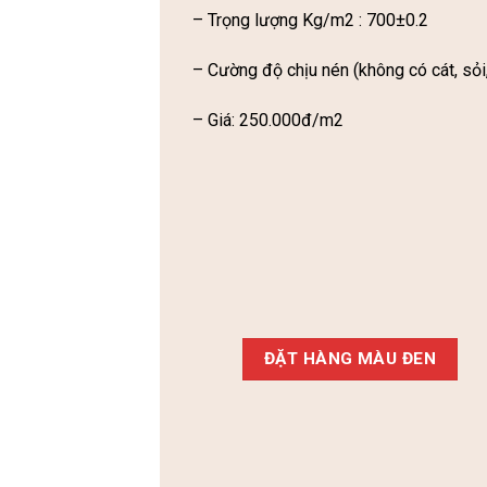
– Trọng lượng Kg/m2 : 700±0.2
– Cường độ chịu nén (không có cát, sỏi
– Giá: 250.000đ/m2
ĐẶT HÀNG MÀU ĐEN