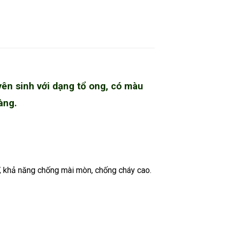
ên sinh với dạng tổ ong, có màu
hàng.
UV, khả năng chống mài mòn, chống cháy cao.