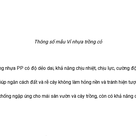
Thông số mẫu Vỉ nhựa trồng cỏ
g nhựa PP có độ dẻo dai, khả năng chịu nhiệt, chịu lực, cường độ
iúp ngăn cách đất và rễ cây không làm hỏng nền và tránh hiện tượ
chống ngập úng cho mái sân vườn và cây trồng, còn có khả năng c