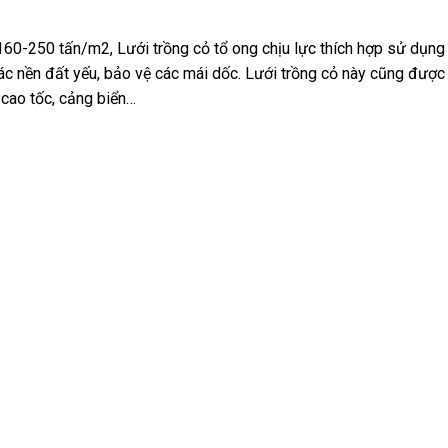
 160-250 tấn/m2, Lưới trồng cỏ tổ ong chịu lực thích hợp sử dụn
ác nền đất yếu, bảo vệ các mái dốc. Lưới trồng cỏ này cũng đượ
cao tốc, cảng biển…