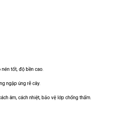
 nén tốt, độ bền cao.
ng ngập úng rễ cây.
ách âm, cách nhiệt, bảo vệ lớp chống thấm.