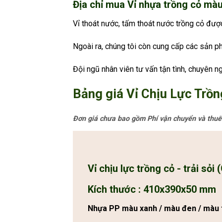
Địa chỉ mua Vỉ nhựa trồng cỏ màu 
Vỉ thoát nước, tấm thoát nước trồng cỏ đư
Ngoài ra, chúng tôi còn cung cấp các sản p
Đội ngũ nhân viên tư vấn tận tình, chuyên
Bảng giá Vỉ Chịu Lực Trồn
Đơn giá chưa bao gồm Phí vận chuyển và thuế
Vỉ chịu lực trồng cỏ - trải sỏi (
Kích thước : 410x390x50 mm
Nhựa PP màu xanh / màu đen / màu tr