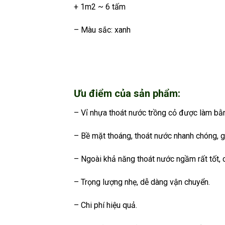
+ 1m2 ~ 6 tấm
– Màu sắc: xanh
Ưu điểm của sản phẩm:
– Vỉ nhựa thoát nước trồng cỏ được làm bằn
– Bề mặt thoáng, thoát nước nhanh chóng, g
– Ngoài khả năng thoát nước ngầm rất tốt, 
– Trọng lượng nhẹ, dễ dàng vận chuyển.
– Chi phí hiệu quả.