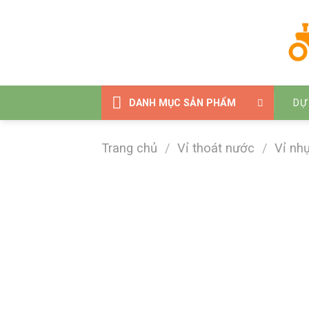
Bỏ
qua
nội
dung
DANH MỤC SẢN PHẨM
DỰ
Trang chủ
/
Vỉ thoát nước
/
Vỉ nh