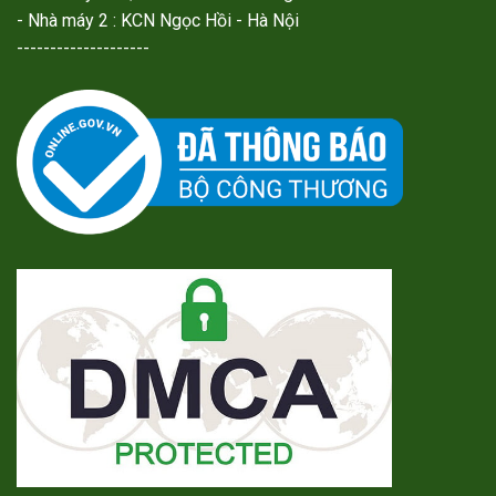
- Nhà máy 2 : KCN Ngọc Hồi - Hà Nội
--------------------