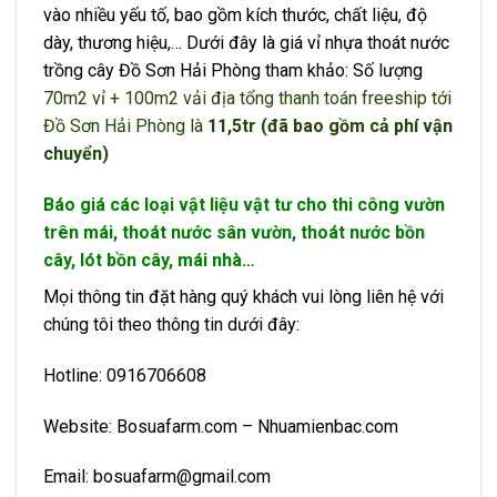
vào nhiều yếu tố, bao gồm kích thước, chất liệu, độ
dày, thương hiệu,… Dưới đây là giá vỉ nhựa thoát nước
trồng cây Đồ Sơn Hải Phòng tham khảo: Số lượng
70m2 vỉ + 100m2 vải địa tổng thanh toán freeship tới
Đồ Sơn Hải Phòng là
11,5tr (đã bao gồm cả phí vận
chuyển)
Báo giá các loại vật liệu vật tư cho thi công vườn
trên mái, thoát nước sân vườn, thoát nước bồn
cây, lót bồn cây, mái nhà…
Mọi thông tin đặt hàng quý khách vui lòng liên hệ với
chúng tôi theo thông tin dưới đây:
Hotline: 0916706608
Website: Bosuafarm.com – Nhuamienbac.com
Email: bosuafarm@gmail.com