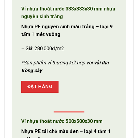
Vỉ nhựa thoát nước 333x333x30 mm nhựa
nguyên sinh trắng
Nhựa PE nguyên sinh màu trắng – loại 9
tấm 1 mét vuông
– Giá: 280.000đ/m2
*Sản phẩm vỉ thường kết hợp với
vải địa
trồng cây
ĐẶT HÀNG
Vỉ nhựa thoát nước 500x500x30 mm
Nhựa PE tái chế màu đen – loại 4 tấm 1