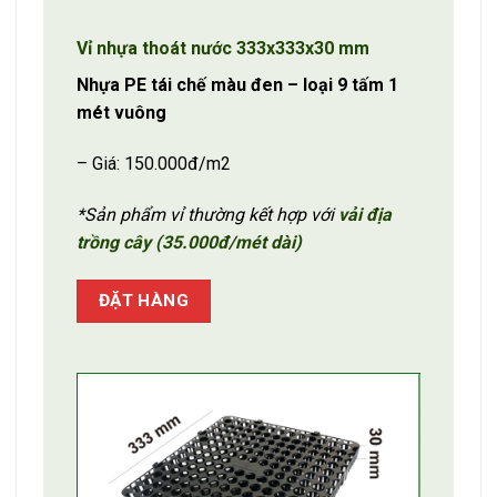
Vỉ nhựa thoát nước 333x333x30 mm
Nhựa PE tái chế màu đen – loại 9 tấm 1
mét vuông
– Giá: 150.000đ/m2
*Sản phẩm vỉ thường kết hợp với
vải địa
trồng cây (35.000đ/mét dài)
ĐẶT HÀNG