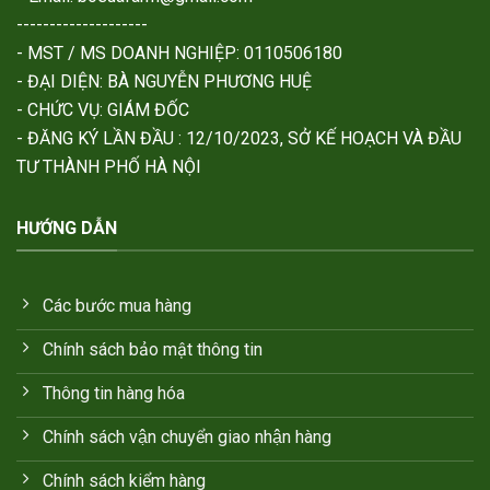
--------------------
- MST / MS DOANH NGHIỆP: 0110506180
- ĐẠI DIỆN: BÀ NGUYỄN PHƯƠNG HUỆ
- CHỨC VỤ: GIÁM ĐỐC
- ĐĂNG KÝ LẦN ĐẦU : 12/10/2023, SỞ KẾ HOẠCH VÀ ĐẦU
TƯ THÀNH PHỐ HÀ NỘI
HƯỚNG DẪN
Các bước mua hàng
Chính sách bảo mật thông tin
Thông tin hàng hóa
Chính sách vận chuyển giao nhận hàng
Chính sách kiểm hàng