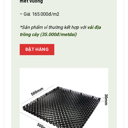
mét vuông
– Giá: 165.000đ/m2
*Sản phẩm vỉ thường kết hợp với
vải địa
trồng cây (35.000đ/metdai)
ĐẶT HÀNG