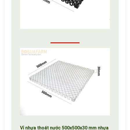
Vỉ nhựa thoát nước 500x500x30 mm nhựa