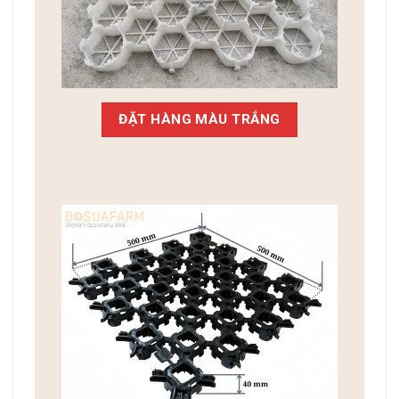
ĐẶT HÀNG MÀU TRẮNG