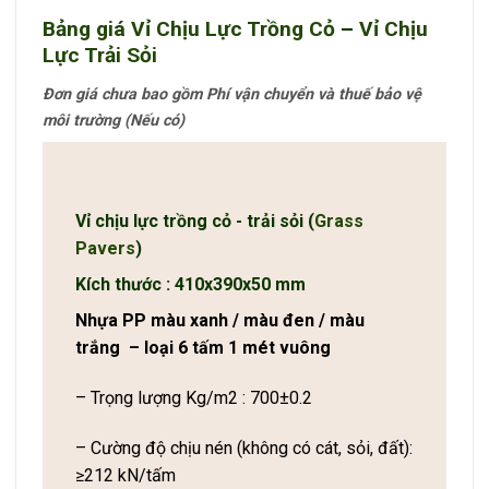
Bảng giá Vỉ Chịu Lực Trồng Cỏ
–
Vỉ Chịu
Lực Trải Sỏi
Đơn giá chưa bao gồm Phí vận chuyển và thuế bảo vệ
môi trường (Nếu có)
Vỉ chịu lực trồng cỏ - trải sỏi (
Grass
Pavers
)
Kích thước : 410x390x50 mm
Nhựa PP màu xanh / màu đen / màu
trắng – loại 6 tấm 1 mét vuông
– Trọng lượng Kg/m2 : 700±0.2
– Cường độ chịu nén (không có cát, sỏi, đất):
≥212 kN/tấm