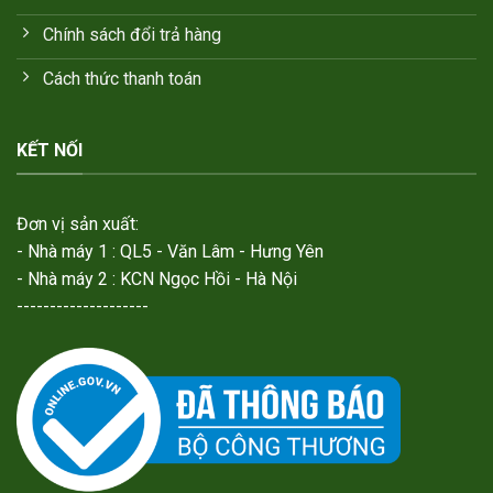
Chính sách đổi trả hàng
Cách thức thanh toán
KẾT NỐI
Đơn vị sản xuất:
- Nhà máy 1 : QL5 - Văn Lâm - Hưng Yên
- Nhà máy 2 : KCN Ngọc Hồi - Hà Nội
--------------------