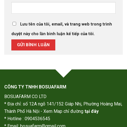
Lưu tên của tôi, email, và trang web trong trình
duyệt này cho lần bình luận kế tiếp của tôi.
CÔNG TY TNHH BOSUAFARM
BOSUAFARM CO LTD
* Địa chỉ: số 12A ngõ 141/152 Giáp Nhị, Phường Hoàng Mai,
Thành Phố Hà Nội - Xem Map chỉ đường
tại đây
* Hotline : 0904536545
* Email: bosuafarm@gmail.com