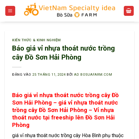
Bỏ
qua
nội
dung
KIẾN THỨC & KINH NGHIỆM
Báo giá vỉ nhựa thoát nước trồng
cây Đồ Sơn Hải Phòng
ĐĂNG VÀO
25 THÁNG 11, 2024
BỞI
AD BOSUAFARM.COM
Báo giá vỉ nhựa thoát nước trồng cây Đồ
Sơn Hải Phòng – giá vỉ nhựa thoát nước
trồng cây Đồ Sơn Hải Phòng – Vỉ nhựa
thoát nước tại freeship lên Đồ Sơn Hải
Phòng
giá vỉ nhựa thoát nước trồng cây Hòa Bình phụ thuộc