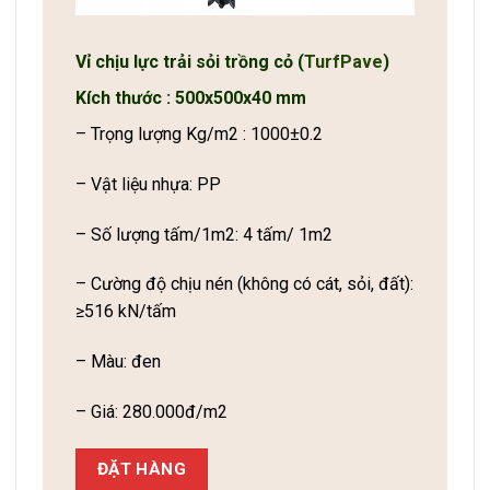
Vỉ chịu lực trải sỏi trồng cỏ (
TurfPave
)
Kích thước : 500x500x40 mm
– Trọng lượng Kg/m2 : 1000±0.2
– Vật liệu nhựa: PP
– Số lượng tấm/1m2: 4 tấm/ 1m2
– Cường độ chịu nén (không có cát, sỏi, đất):
≥516 kN/tấm
– Màu: đen
– Giá: 280.000đ/m2
ĐẶT HÀNG