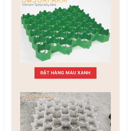
ĐẶT HÀNG MÀU XANH