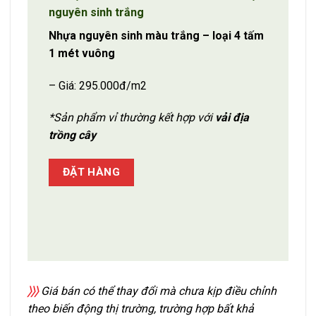
nguyên sinh trắng
Nhựa nguyên sinh màu trắng – loại 4 tấm
1 mét vuông
– Giá: 295.000đ/m2
*Sản phẩm vỉ thường kết hợp với
vải địa
trồng cây
ĐẶT HÀNG
〉〉〉
Giá bán có thể thay đổi mà chưa kịp điều chỉnh
theo biến động thị trường, trường hợp bất khả