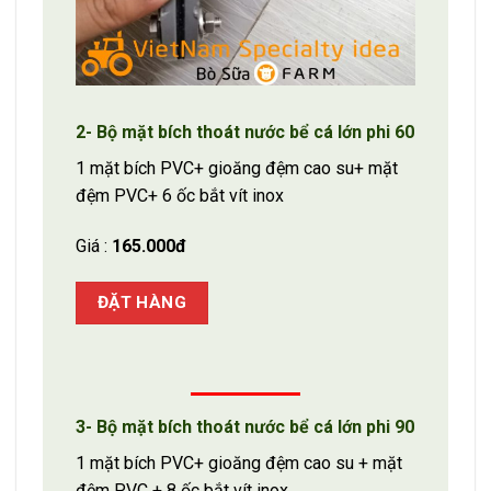
2- Bộ mặt bích thoát nước bể cá lớn phi 60
1 mặt bích PVC+ gioăng đệm cao su+ mặt
đệm PVC+ 6 ốc bắt vít inox
Giá :
165.000đ
ĐẶT HÀNG
3- Bộ mặt bích thoát nước bể cá lớn phi 90
1 mặt bích PVC+ gioăng đệm cao su + mặt
đệm PVC + 8 ốc bắt vít inox