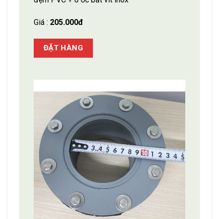
Giá :
205.000đ
ĐẶT HÀNG