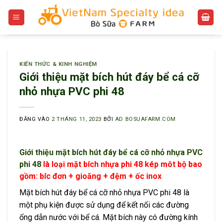
Bỏ
qua
nội
dung
KIẾN THỨC & KINH NGHIỆM
Giới thiệu mặt bích hút đáy bể cá cỡ
nhỏ nhựa PVC phi 48
ĐĂNG VÀO
2 THÁNG 11, 2023
BỞI
AD BOSUAFARM.COM
Giới thiệu mặt bích hút đáy bể cá cỡ nhỏ nhựa PVC
phi 48
là loại mặt bích nhựa phi 48 kép môt bộ bao
gồm: bíc đơn + gioăng + đệm + ốc inox
Mặt bích hút đáy bể cá cỡ nhỏ nhựa PVC phi 48 là
một phụ kiện được sử dụng để kết nối các đường
ống dẫn nước với bể cá. Mặt bích này có đường kính