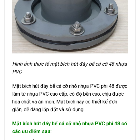
Hình ảnh thực tế mặt bích hút đáy bể cá cỡ 48 nhựa
PVC
Mặt bích hút đáy bể cá cỡ nhỏ nhựa PVC phi 48 được
làm từ nhựa PVC cao cấp, có độ bền cao, chịu được
hóa chất và ăn mòn. Mặt bích này có thiết kế đơn
giản, dễ dàng lắp đặt và sử dụng.
Mặt bích hút đáy bể cá cỡ nhỏ nhựa PVC phi 48 có
các ưu điểm sau: