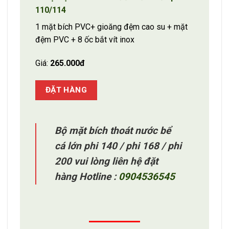
110/114
1 mặt bích PVC+ gioăng đệm cao su + mặt
đệm PVC + 8 ốc bắt vít inox
Giá:
265.000đ
ĐẶT HÀNG
Bộ mặt bích thoát nước bể
cá lớn
phi 140 / phi 168 / phi
200 vui lòng liên hệ đặt
hàng Hotline :
0904536545