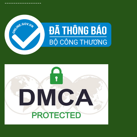
--------------------