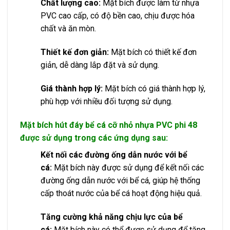
Chất lượng cao:
Mặt bích được làm từ nhựa
PVC cao cấp, có độ bền cao, chịu được hóa
chất và ăn mòn.
Thiết kế đơn giản:
Mặt bích có thiết kế đơn
giản, dễ dàng lắp đặt và sử dụng.
Giá thành hợp lý:
Mặt bích có giá thành hợp lý,
phù hợp với nhiều đối tượng sử dụng.
Mặt bích hút đáy bể cá cỡ nhỏ nhựa PVC phi 48
được sử dụng trong các ứng dụng sau:
Kết nối các đường ống dẫn nước với bể
cá:
Mặt bích này được sử dụng để kết nối các
đường ống dẫn nước với bể cá, giúp hệ thống
cấp thoát nước của bể cá hoạt động hiệu quả.
Tăng cường khả năng chịu lực của bể
cá:
Mặt bích này có thể được sử dụng để tăng