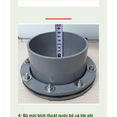
4- Bộ mặt bích thoát nước bể cá lớn phi