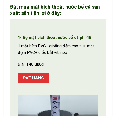
Đặt mua mặt bích thoát nước bể cá sản
xuất sẵn tiện lợi ở đây:
1- Bộ mặt bích thoát nước bể cá phi 48
1 mặt bích PVC+ gioăng đệm cao su+ mặt
đệm PVC+ 6 ốc bắt vít inox
Giá :
140.000đ
ĐẶT HÀNG