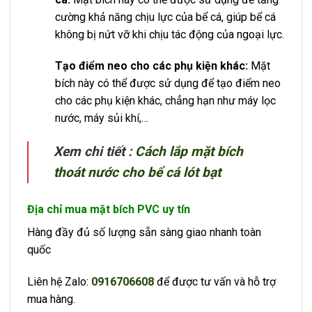
cường khả năng chịu lực của bể cá, giúp bể cá
không bị nứt vỡ khi chịu tác động của ngoại lực.
Tạo điểm neo cho các phụ kiện khác:
Mặt
bích này có thể được sử dụng để tạo điểm neo
cho các phụ kiện khác, chẳng hạn như máy lọc
nước, máy sủi khí,…
Xem chi tiết :
Cách lắp mặt bích
thoát nước cho bể cá lót bạt
Địa chỉ mua mặt bích PVC uy tín
Hàng đầy đủ số lượng sẵn sàng giao nhanh toàn
quốc
Liên hệ Zalo:
0916706608
để được tư vấn và hỗ trợ
mua hàng.