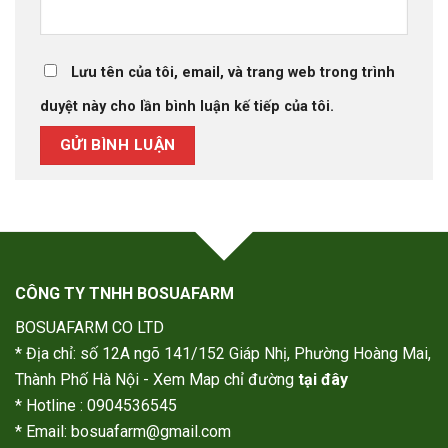
Lưu tên của tôi, email, và trang web trong trình
duyệt này cho lần bình luận kế tiếp của tôi.
CÔNG TY TNHH BOSUAFARM
BOSUAFARM CO LTD
* Địa chỉ: số 12A ngõ 141/152 Giáp Nhị, Phường Hoàng Mai,
Thành Phố Hà Nội - Xem Map chỉ đường
tại đây
* Hotline : 0904536545
* Email: bosuafarm@gmail.com