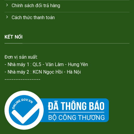
Chính sách đổi trả hàng
Cách thức thanh toán
KẾT NỐI
Đơn vị sản xuất:
- Nhà máy 1 : QL5 - Văn Lâm - Hưng Yên
- Nhà máy 2 : KCN Ngọc Hồi - Hà Nội
--------------------