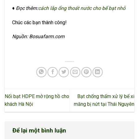
♦ Đọc thêm:
cách lắp ống thoát nước cho bể bạt nhỏ
Chúc các bạn thành công!
Nguồn: Bosuafarm.com
Nối bạt HDPE mở rộng hồ cho
Bạt chống thấm xử lý bể xi
khách Hà Nội
măng bị nứt tại Thái Nguyên
Để lại một bình luận