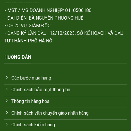
--------------------
- MST / MS DOANH NGHIỆP: 0110506180
- ĐẠI DIỆN: BÀ NGUYỄN PHƯƠNG HUỆ
- CHỨC VỤ: GIÁM ĐỐC
- ĐĂNG KÝ LẦN ĐẦU : 12/10/2023, SỞ KẾ HOẠCH VÀ ĐẦU
TƯ THÀNH PHỐ HÀ NỘI
HƯỚNG DẪN
Các bước mua hàng
Chính sách bảo mật thông tin
Thông tin hàng hóa
Chính sách vận chuyển giao nhận hàng
Chính sách kiểm hàng