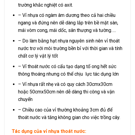
trường khắc nghiệt có axit.
– Vỉ nhựa có ngàm âm dương theo cả hai chiều
ngang và đứng nên dễ dàng lắp trên bề mặt sàn,
mái vòm cong, mái dốc, sân thượng và tường…..
– Do làm bằng hạt nhựa nguyên sinh nên vỉ thoát
nước trơ với môi trường bền bỉ với thời gian và tính
chất cơ lý vật lý tốt
– Vỉ thoát nước có cấu tạo dạng tổ ong hết sức
thông thoáng nhưng có thể chịu lực tác dụng lớn
– Vỉ nhựa rất nhẹ và có quy cách 30cmx30cm
hoặc 50cmx50cm nên dễ dàng thi công và vận
chuyển
– Chiều cao của vỉ thường khoảng 3cm đủ để
thoát nước và tăng không gian cho việc trồng cây.
Tác dụng của vỉ nhựa thoát nước: