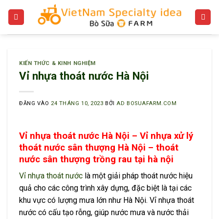
Bỏ
qua
nội
dung
KIẾN THỨC & KINH NGHIỆM
Vỉ nhựa thoát nước Hà Nội
ĐĂNG VÀO
24 THÁNG 10, 2023
BỞI
AD BOSUAFARM.COM
Vỉ nhựa thoát nước Hà Nội – Vỉ nhựa xử lý
thoát nước sân thượng Hà Nội – thoát
nước sân thượng trồng rau tại hà nội
Vỉ nhựa thoát nước
là một giải pháp thoát nước hiệu
quả cho các công trình xây dựng, đặc biệt là tại các
khu vực có lượng mưa lớn như Hà Nội. Vỉ nhựa thoát
nước có cấu tạo rỗng, giúp nước mưa và nước thải