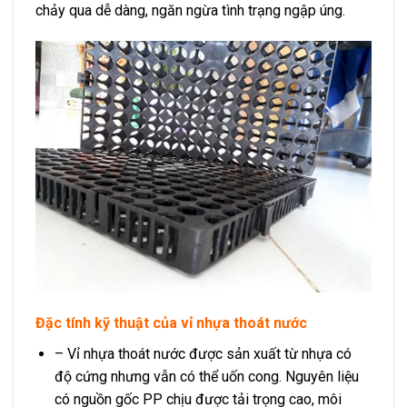
chảy qua dễ dàng, ngăn ngừa tình trạng ngập úng.
Đặc tính kỹ thuật của vỉ nhựa thoát nước
– Vỉ nhựa thoát nước được sản xuất từ nhựa có
độ cứng nhưng vẫn có thể uốn cong. Nguyên liệu
có nguồn gốc PP chịu được tải trọng cao, môi