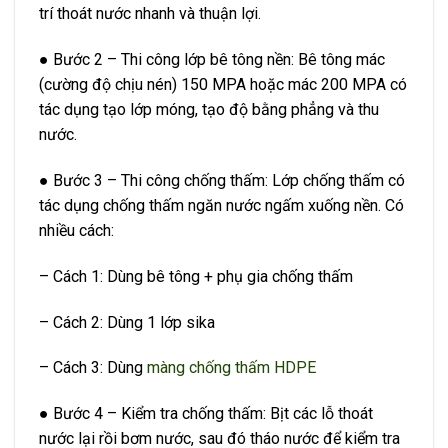
trí thoát nước nhanh và thuận lợi.
● Bước 2 – Thi công lớp bê tông nền: Bê tông mác
(cường độ chịu nén) 150 MPA hoặc mác 200 MPA có
tác dụng tạo lớp móng, tạo độ bằng phẳng và thu
nước.
● Bước 3 – Thi công chống thấm: Lớp chống thấm có
tác dụng chống thấm ngăn nước ngấm xuống nền. Có
nhiều cách:
– Cách 1: Dùng bê tông + phụ gia chống thấm
– Cách 2: Dùng 1 lớp sika
– Cách 3: Dùng
màng chống thấm HDPE
● Bước 4 – Kiểm tra chống thấm: Bịt các lỗ thoát
nước lại rồi bơm nước, sau đó tháo nước để kiểm tra