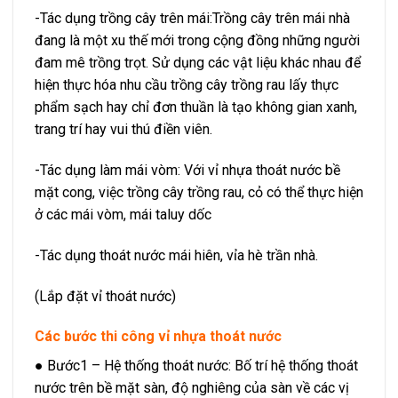
-Tác dụng trồng cây trên mái:Trồng cây trên mái nhà
đang là một xu thế mới trong cộng đồng những người
đam mê trồng trọt. Sử dụng các vật liệu khác nhau để
hiện thực hóa nhu cầu trồng cây trồng rau lấy thực
phẩm sạch hay chỉ đơn thuần là tạo không gian xanh,
trang trí hay vui thú điền viên.
-Tác dụng làm mái vòm: Với vỉ nhựa thoát nước bề
mặt cong, việc trồng cây trồng rau, cỏ có thể thực hiện
ở các mái vòm, mái taluy dốc
-Tác dụng thoát nước mái hiên, vỉa hè trần nhà.
(Lắp đặt vỉ thoát nước)
Các bước thi công vỉ nhựa thoát nước
● Bước1 – Hệ thống thoát nước: Bố trí hệ thống thoát
nước trên bề mặt sàn, độ nghiêng của sàn về các vị