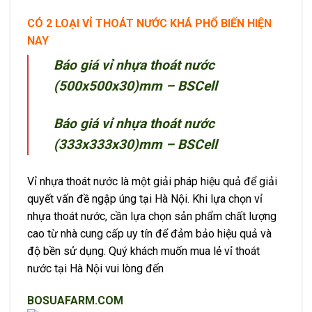
CÓ 2 LOẠI VỈ THOÁT NƯỚC KHÁ PHỔ BIẾN HIỆN
NAY
Báo giá vỉ nhựa thoát nước
(500x500x30)mm – BSCell
Báo giá vỉ nhựa thoát nước
(333x333x30)mm – BSCell
Vỉ nhựa thoát nước là một giải pháp hiệu quả để giải
quyết vấn đề ngập úng tại Hà Nội. Khi lựa chọn vỉ
nhựa thoát nước, cần lựa chọn sản phẩm chất lượng
cao từ nhà cung cấp uy tín để đảm bảo hiệu quả và
độ bền sử dụng. Quý khách muốn mua lẻ vỉ thoát
nước tại Hà Nội vui lòng đến
BOSUAFARM.COM