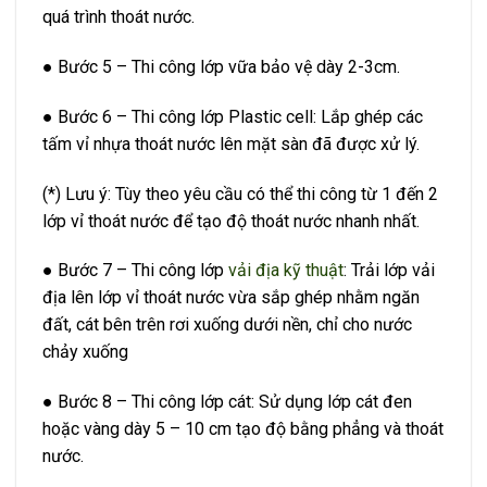
quá trình thoát nước.
● Bước 5 – Thi công lớp vữa bảo vệ dày 2-3cm.
● Bước 6 – Thi công lớp Plastic cell: Lắp ghép các
tấm vỉ nhựa thoát nước lên mặt sàn đã được xử lý.
(*) Lưu ý: Tùy theo yêu cầu có thể thi công từ 1 đến 2
lớp vỉ thoát nước để tạo độ thoát nước nhanh nhất.
● Bước 7 – Thi công lớp
vải địa kỹ thuật
: Trải lớp vải
địa lên lớp vỉ thoát nước vừa sắp ghép nhằm ngăn
đất, cát bên trên rơi xuống dưới nền, chỉ cho nước
chảy xuống
● Bước 8 – Thi công lớp cát: Sử dụng lớp cát đen
hoặc vàng dày 5 – 10 cm tạo độ bằng phẳng và thoát
nước.