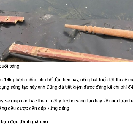
 buổi sáng
 14kg lươn giống cho bể đầu tiên này, nếu phát triển tốt thì sẽ 
 dụng sáng tạo này anh Dũng đã tiết kiệm được đáng kể chi phí đ
ày sẽ giúp các bác thêm một ý tưởng sáng tạo hay về nuôi lươn ha
gắng đều được đền đáp xứng đáng
 bạn đọc đánh giá cao: