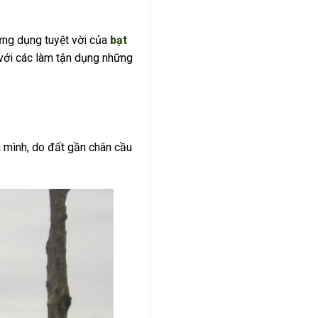
ứng dụng tuyệt vời của
bạt
 với các làm tận dụng những
a mình, do đất gần chân cầu