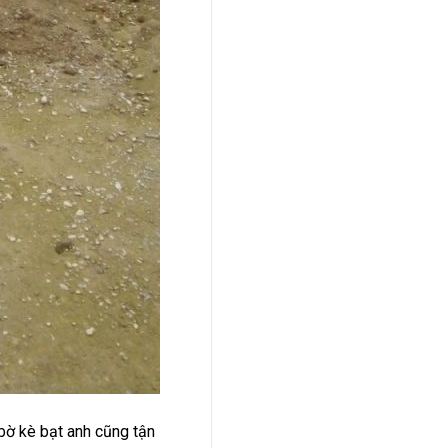
bờ kè bạt anh cũng tận