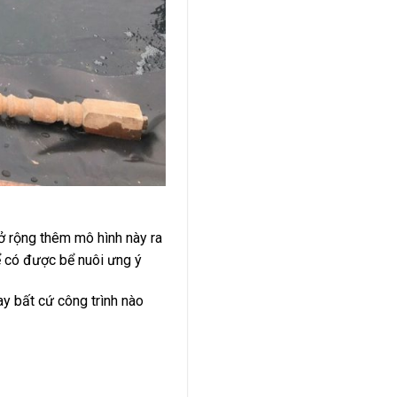
mở rộng thêm mô hình này ra
ể có được bể nuôi ưng ý
y bất cứ công trình nào