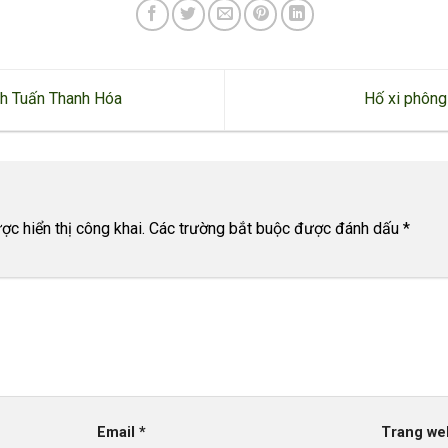
anh Tuấn Thanh Hóa
Hố xi phông
c hiển thị công khai.
Các trường bắt buộc được đánh dấu
*
Email
*
Trang we