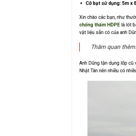
Cỡ bạt sử dụng: 5m x 8
Xin chào các bạn, như thư
chống thấm HDPE
là lót 
vật liệu sẵn có của anh Dũn
Thăm quan thêm
Anh Dũng tận dụng lốp cũ v
Nhật Tân nên nhiều có nhiề