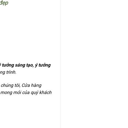
 đẹp
ý tưởng sáng tạo, ý tưởng
ng trình.
 chúng tôi, Cửa hàng
g mong mỏi của quý khách