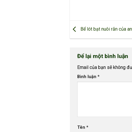
Bể lót bạt nuôi rắn của 
Để lại một bình luận
Email của bạn sẽ không đượ
Bình luận
*
Tên
*