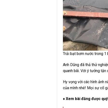
Trải bạt bơm nước trong 1
Anh Dũng đã thả thử nghiệm
quanh bãi. Với ý tưởng tận
Hy vọng với các hình ảnh n
của mình nhé! Mọi sự cố 
♦ Xem bài đăng được quý