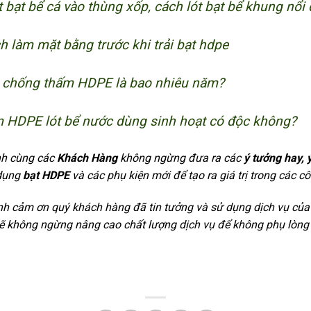
 bạt bể cá vào thùng xốp, cách lót bạt bể khung nổi
 làm mặt bằng trước khi trải bạt hdpe
t chống thấm HDPE là bao nhiêu năm?
 HDPE lót bể nước dùng sinh hoạt có độc không?
h cùng các
Khách Hàng
không ngừng đưa ra các
ý tưởng hay, 
 dụng
bạt HDPE
và các phụ kiện mới để tạo ra giá trị trong các cô
h cảm ơn quý khách hàng đã tin tưởng và sử dụng dịch vụ của
 không ngừng nâng cao chất lượng dịch vụ để không phụ lòn