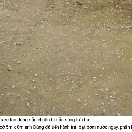
 được tận dụng sẵn chuẩn bị sẵn sàng trải bạt
cỡ 5m x 8m anh Dũng đã tiến hành trải bạt bơm nước ngay, phần 