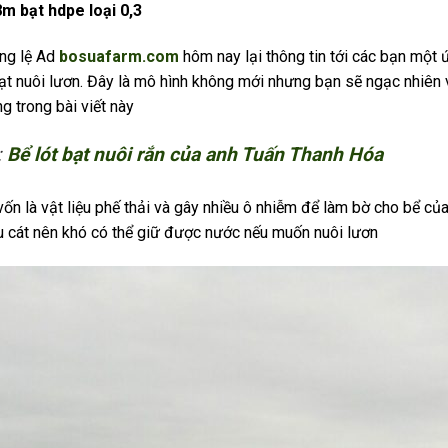
m bạt hdpe loại 0,3
ờng lệ Ad
bosuafarm.com
hôm nay lại thông tin tới các bạn một 
bạt nuôi lươn. Đây là mô hình không mới nhưng bạn sẽ ngạc nhiên
g trong bài viết này
:
Bể lót bạt nuôi rắn của anh Tuấn Thanh Hóa
ốn là vật liệu phế thải và gây nhiều ô nhiễm để làm bờ cho bể củ
u cát nên khó có thể giữ được nước nếu muốn nuôi lươn