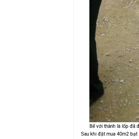
Bể với thành là lốp đã
Sau khi đặt mua 40m2 bạt 