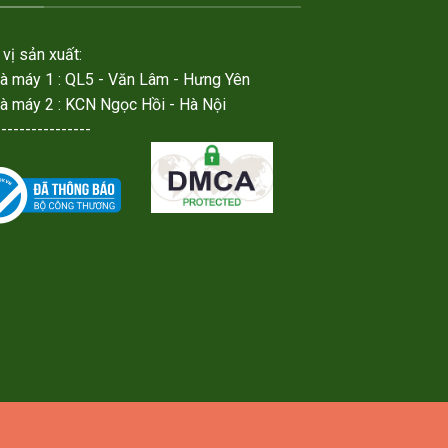
vị sản xuất:
hà máy 1 : QL5 - Văn Lâm - Hưng Yên
hà máy 2 : KCN Ngọc Hồi - Hà Nội
----------------