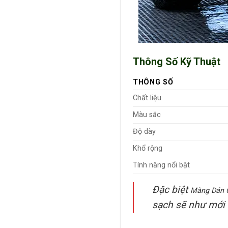
Thông Số Kỹ Thuật
THÔNG SỐ
Chất liệu
Màu sắc
Độ dày
Khổ rộng
Tính năng nổi bật
Đặc biệt
Màng Dán 
sạch sẽ như mới