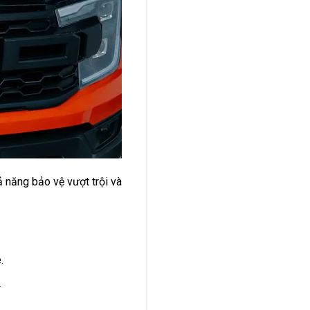
 năng bảo vệ vượt trội và
.
.