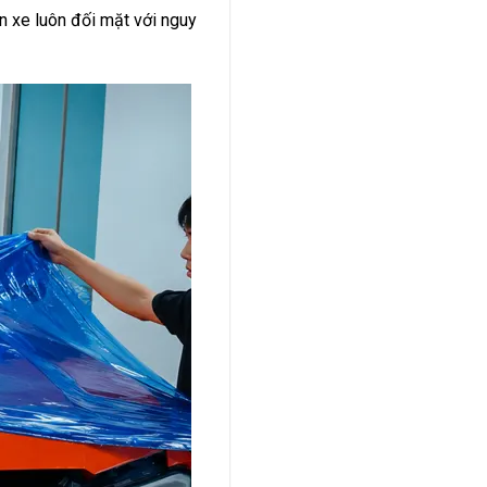
 xe luôn đối mặt với nguy