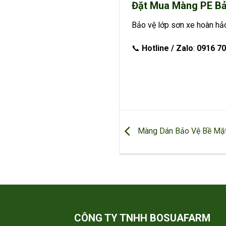
Đặt Mua Màng PE Bả
Bảo vệ lớp sơn xe hoàn hảo
📞
Hotline / Zalo
:
0916 70
Màng Dán Bảo Vệ Bề Mặ
CÔNG TY TNHH BOSUAFARM