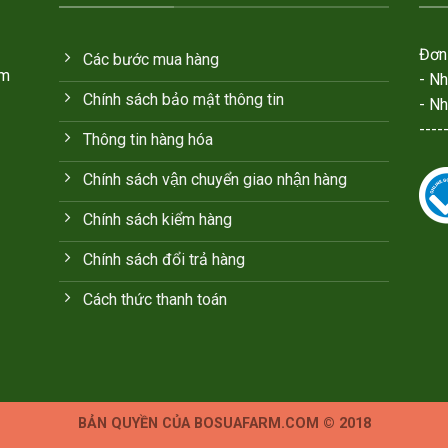
Đơn 
Các bước mua hàng
em
- N
Chính sách bảo mật thông tin
- N
----
Thông tin hàng hóa
Chính sách vận chuyển giao nhận hàng
Chính sách kiểm hàng
Chính sách đổi trả hàng
Cách thức thanh toán
BẢN QUYỀN CỦA BOSUAFARM.COM © 2018