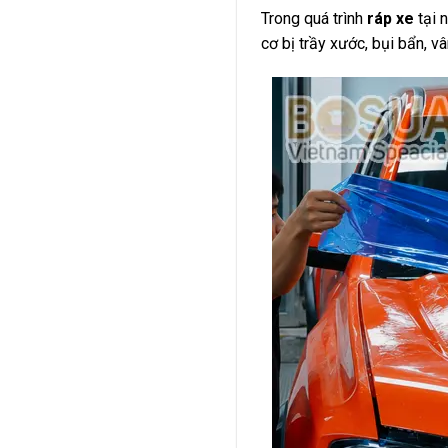
Trong quá trình
ráp xe
tại 
cơ bị trầy xước, bụi bẩn, v