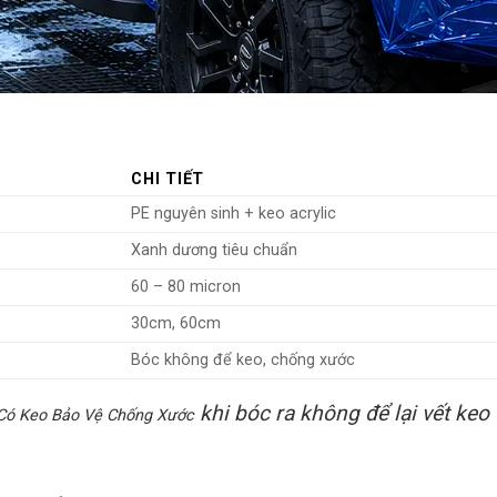
CHI TIẾT
PE nguyên sinh + keo acrylic
Xanh dương tiêu chuẩn
60 – 80 micron
30cm, 60cm
Bóc không để keo, chống xước
khi bóc ra không để lại vết keo
Có Keo Bảo Vệ Chống Xước