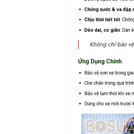
Chống xước & va đập 
Chịu thời tiết tốt
: Chống
Dẻo dai, co giãn
: Dán 
Không chỉ bảo vệ
Ứng Dụng Chính
Bảo vệ sơn xe trong gi
Che chắn trong quá trìn
Bảo vệ tạm thời khi xe 
Dùng cho xe mới trước k