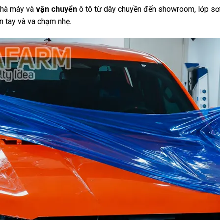
nhà máy và
vận chuyển
ô tô từ dây chuyền đến showroom, lớp sơn
ân tay và va chạm nhẹ.