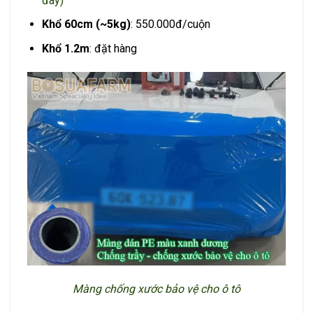
đây)
Khổ 60cm (~5kg)
: 550.000đ/cuộn
Khổ 1.2m
: đặt hàng
Màng chống xước bảo vệ cho ô tô