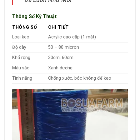
Thông Số Kỹ Thuật
THÔNG SỐ
CHI TIẾT
Loại keo
Acrylic cao cấp (1 mặt)
Độ dày
50 – 80 micron
Khổ rộng
30cm, 60cm
Màu sắc
Xanh dương
Tính năng
Chống xước, bóc không để keo