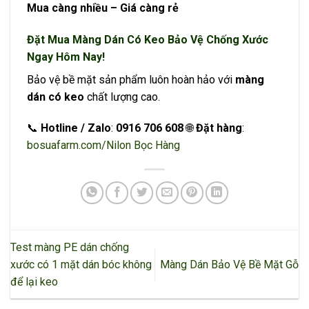
Mua càng nhiều – Giá càng rẻ
Đặt Mua Màng Dán Có Keo Bảo Vệ Chống Xước
Ngay Hôm Nay!
Bảo vệ bề mặt sản phẩm luôn hoàn hảo với
màng
dán có keo
chất lượng cao.
📞
Hotline / Zalo
:
0916 706 608
🌐
Đặt hàng
:
bosuafarm.com/Nilon Bọc Hàng
Test màng PE dán chống
xước có 1 mặt dán bóc không
Màng Dán Bảo Vệ Bề Mặt Gỗ
để lại keo