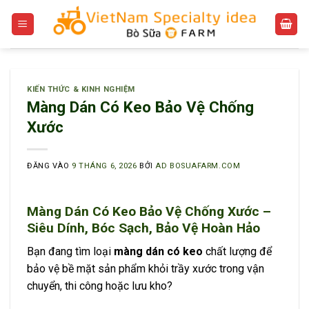
Bỏ
qua
nội
dung
KIẾN THỨC & KINH NGHIỆM
Màng Dán Có Keo Bảo Vệ Chống
Xước
ĐĂNG VÀO
9 THÁNG 6, 2026
BỞI
AD BOSUAFARM.COM
Màng Dán Có Keo Bảo Vệ Chống Xước –
Siêu Dính, Bóc Sạch, Bảo Vệ Hoàn Hảo
Bạn đang tìm loại
màng dán có keo
chất lượng để
bảo vệ bề mặt sản phẩm khỏi trầy xước trong vận
chuyển, thi công hoặc lưu kho?