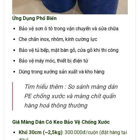
Ứng Dụng Phổ Biến
Bảo vệ sơn ô tô trong vận chuyển và sửa chữa
Che chắn inox, nhôm, kính cường lực
Bảo vệ tủ bếp, mặt bàn gỗ, cửa gỗ khi thi công
Bảo vệ máy móc, thiết bị điện tử
Dùng trong xưởng sản xuất và kho hàng
Tìm hiểu thêm :
So sánh màng dán
PE chống xước và màng chít quấn
hàng hoá thông thường
Giá Màng Dán Có Keo Bảo Vệ Chống Xước
Khổ 30cm (~2,5kg)
: 300.000đ/cuộn (đặt hàng tại