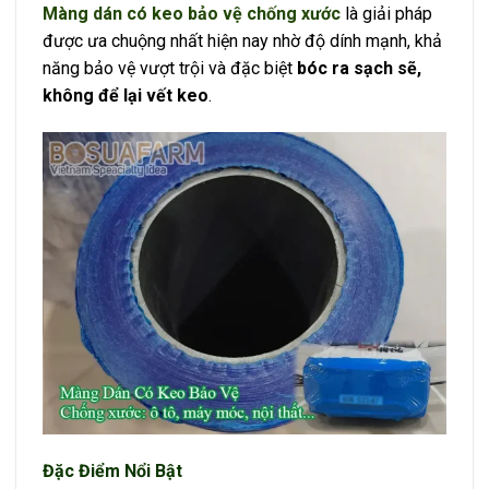
Màng dán có keo bảo vệ chống xước
là giải pháp
được ưa chuộng nhất hiện nay nhờ độ dính mạnh, khả
năng bảo vệ vượt trội và đặc biệt
bóc ra sạch sẽ,
không để lại vết keo
.
Đặc Điểm Nổi Bật