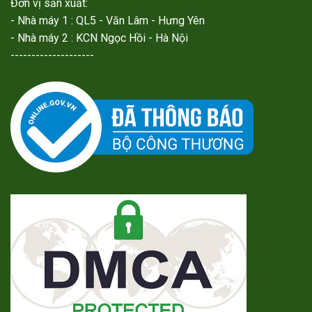
Đơn vị sản xuất:
- Nhà máy 1 : QL5 - Văn Lâm - Hưng Yên
- Nhà máy 2 : KCN Ngọc Hồi - Hà Nội
--------------------