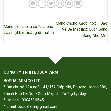
Màng Chống Xước Inox – Bảo
Màng dán chống xước chống
Vệ Bề Mặt Inox Luôn Sáng
trầy mặt bàn, mặt ghế, mặt tủ
Bóng Như Mới
CÔNG TY TNHH BOSUAFARM
BOSUAFARM CO LTD
* Địa chỉ: số 12A ngõ 141/152 Giáp Nhị, Phường Hoàng Mai,
Thành Phố Hà Nội - Xem Map chỉ đường
tại đây
* Hotline : 0904536545
* Email: bosuafarm@gmail.com