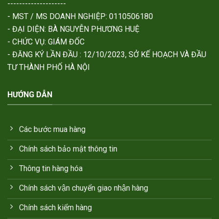
--------------------
- MST / MS DOANH NGHIỆP: 0110506180
- ĐẠI DIỆN: BÀ NGUYỄN PHƯƠNG HUỆ
- CHỨC VỤ: GIÁM ĐỐC
- ĐĂNG KÝ LẦN ĐẦU : 12/10/2023, SỞ KẾ HOẠCH VÀ ĐẦU
TƯ THÀNH PHỐ HÀ NỘI
HƯỚNG DẪN
Các bước mua hàng
Chính sách bảo mật thông tin
Thông tin hàng hóa
Chính sách vận chuyển giao nhận hàng
Chính sách kiểm hàng