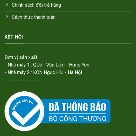
Chính sách đổi trả hàng
Cách thức thanh toán
KẾT NỐI
Đơn vị sản xuất:
- Nhà máy 1 : QL5 - Văn Lâm - Hưng Yên
- Nhà máy 2 : KCN Ngọc Hồi - Hà Nội
--------------------