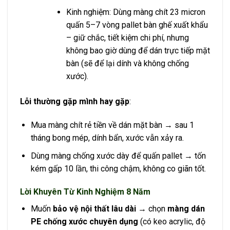
Kinh nghiệm: Dùng màng chít 23 micron
quấn 5–7 vòng pallet bàn ghế xuất khẩu
– giữ chắc, tiết kiệm chi phí, nhưng
không bao giờ dùng để dán trực tiếp mặt
bàn (sẽ để lại dính và không chống
xước).
Lỗi thường gặp mình hay gặp
:
Mua màng chít rẻ tiền về dán mặt bàn → sau 1
tháng bong mép, dính bẩn, xước vẫn xảy ra.
Dùng màng chống xước dày để quấn pallet → tốn
kém gấp 10 lần, thi công chậm, không co giãn tốt.
Lời Khuyên Từ Kinh Nghiệm 8 Năm
Muốn
bảo vệ nội thất lâu dài
→ chọn
màng dán
PE chống xước chuyên dụng
(có keo acrylic, độ