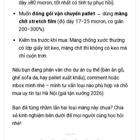
dày ≥80 micron, tốt nhất có tính tự phục hồi).
Muốn
đóng gói vận chuyển pallet
→ dùng
màng
chít stretch film
(độ dày 17–25 micron, co giãn
200–300%).
Kiểm tra trước khi mua: Màng chống xước thường
có lớp giấy lót keo, màng chít thì không có keo mà
chỉ cuộn trơn.
Nếu bạn đang phân vân cho dự án cụ thể (bàn ăn gỗ,
ghế sofa da, hay pallet xuất khẩu), comment hoặc
inbox mình nhé – mình tư vấn loại nào phù hợp và chỗ
mua uy tín tại Hà Nội (giá tận xưởng 2026).
Bạn đã từng nhầm lẫn hai loại màng này chưa? Chia
sẻ kinh nghiệm bên dưới để mọi người cùng học hỏi
nhé!