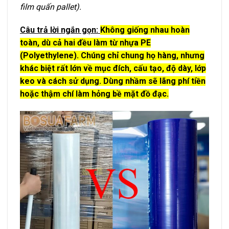
film quấn pallet).
Câu trả lời ngắn gọn:
Không giống nhau hoàn
toàn, dù cả hai đều làm từ nhựa PE
(Polyethylene). Chúng chỉ chung họ hàng, nhưng
khác biệt rất lớn về mục đích, cấu tạo, độ dày, lớp
keo và cách sử dụng. Dùng nhầm sẽ lãng phí tiền
hoặc thậm chí làm hỏng bề mặt đồ đạc.