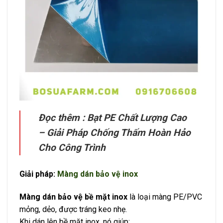
Đọc thêm :
Bạt PE Chất Lượng Cao
– Giải Pháp Chống Thấm Hoàn Hảo
Cho Công Trình
Giải pháp:
Màng dán bảo vệ inox
Màng dán bảo vệ bề mặt inox
là loại màng PE/PVC
mỏng, dẻo, được tráng keo nhẹ.
Khi dán lên bề mặt inox, nó giúp: