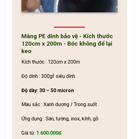
Màng PE dính bảo vệ - Kích thước
120cm x 200m - Bóc không để lại
keo
Kích thước : 120cm x 200m
Độ dính : 300gf siêu dính
Độ dày: 30 – 50 micron
Màu sắc : Xanh dương / Trong suốt
Ứng dụng : Sàn, tường, inox, kính, gỗ
Giá từ:
1.600.000đ