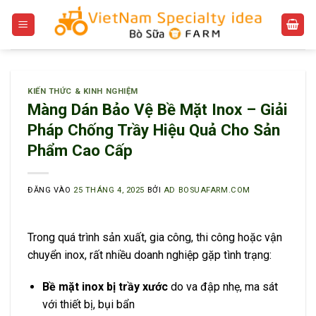
Bỏ
qua
nội
dung
KIẾN THỨC & KINH NGHIỆM
Màng Dán Bảo Vệ Bề Mặt Inox – Giải
Pháp Chống Trầy Hiệu Quả Cho Sản
Phẩm Cao Cấp
ĐĂNG VÀO
25 THÁNG 4, 2025
BỞI
AD BOSUAFARM.COM
Trong quá trình sản xuất, gia công, thi công hoặc vận
chuyển inox, rất nhiều doanh nghiệp gặp tình trạng:
Bề mặt inox bị trầy xước
do va đập nhẹ, ma sát
với thiết bị, bụi bẩn