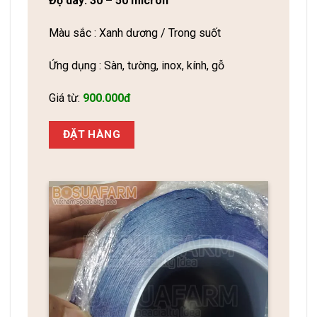
Độ dày: 30 – 50 micron
Màu sắc : Xanh dương / Trong suốt
Ứng dụng : Sàn, tường, inox, kính, gỗ
Giá từ:
900.000đ
ĐẶT HÀNG