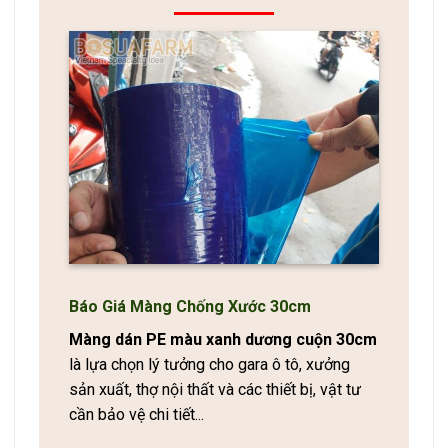
Báo Giá Màng Chống Xước 30cm
Màng dán PE màu xanh dương cuộn 30cm
là lựa chọn lý tưởng cho gara ô tô, xưởng
sản xuất, thợ nội thất và các thiết bị, vật tư
cần bảo vệ chi tiết...