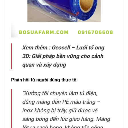
Xem thêm :
Geocell – Lưới tổ ong
3D: Giải pháp bền vững cho cảnh
quan và xây dựng
Phản hồi từ người dùng thực tế
“Xưởng tôi chuyên làm tủ điện,
dùng màng dán PE màu trắng –
inox không bị trầy, giữ được vẻ
sáng bóng đến lúc giao hàng. Màng
lột ra sạch bong, không tốn công