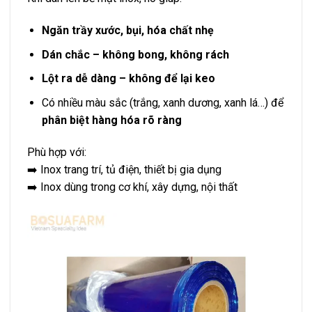
Ngăn trầy xước, bụi, hóa chất nhẹ
Dán chắc – không bong, không rách
Lột ra dễ dàng – không để lại keo
Có nhiều màu sắc (trắng, xanh dương, xanh lá…) để
phân biệt hàng hóa rõ ràng
Phù hợp với:
➡️ Inox trang trí, tủ điện, thiết bị gia dụng
➡️ Inox dùng trong cơ khí, xây dựng, nội thất