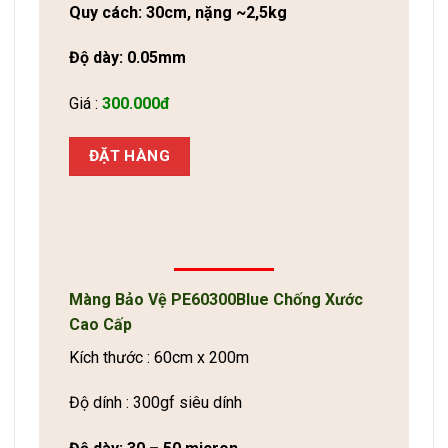
Quy cách: 30cm, nặng ~2,5kg
Độ dày: 0.05mm
Giá :
300.000đ
ĐẶT HÀNG
Màng Bảo Vệ PE60300Blue Chống Xước
Cao Cấp
Kích thước : 60cm x 200m
Độ dính : 300gf siêu dính