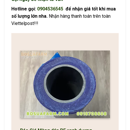
Hotline gọi:
0904536545
để nhận giá tốt khi mua
số lượng lớn nha.
Nhận hàng thanh toán trên toàn
Viettelpost!!!