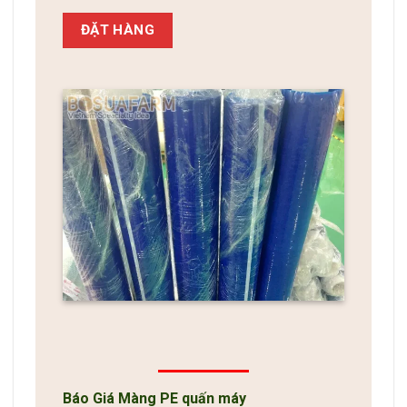
ĐẶT HÀNG
Báo Giá Màng PE quấn máy