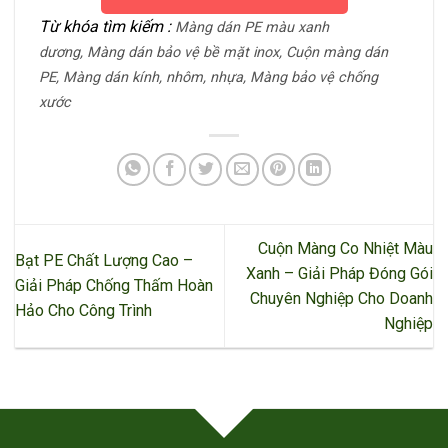
Từ khóa tìm kiếm :
Màng dán PE màu xanh
dương,
Màng dán bảo vệ bề mặt inox,
Cuộn màng dán
PE,
Màng dán kính, nhôm, nhựa,
Màng bảo vệ chống
xước
Cuộn Màng Co Nhiệt Màu
Bạt PE Chất Lượng Cao –
Xanh – Giải Pháp Đóng Gói
Giải Pháp Chống Thấm Hoàn
Chuyên Nghiệp Cho Doanh
Hảo Cho Công Trình
Nghiệp