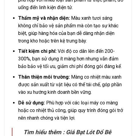
uống đến linh kiện điện tử.
Thẩm mỹ và nhận diện:
Màu xanh tươi sáng
không chỉ bảo vệ sản phẩm mà còn tạo sự khác
biệt, giúp hàng hóa của bạn dễ dàng nhận diện
trong kho hoặc trên kệ trưng bày.
Tiết kiệm chi phí:
Với độ co dãn lên đến 200-
300%, bạn sử dụng ít màng hơn nhưng vẫn đảm
bảo bảo vệ tối ưu, giảm chi phí đóng gói đáng kể.
Thân thiện môi trường:
Màng co nhiệt màu xanh
được sản xuất từ vật liệu có thể tái chế, góp phần
vào xu hướng kinh doanh bền vững.
Dễ sử dụng:
Phù hợp với các loại máy co màng
hoặc co nhiệt thủ công, giúp quy trình đóng gói trở
nên nhanh chóng và tiện lợi.
Tìm hiểu thêm :
Giá Bạt Lót Đổ Bê