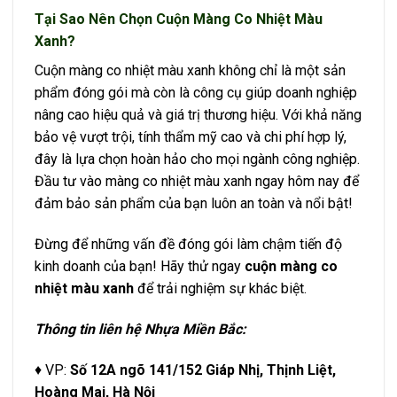
Tại Sao Nên Chọn Cuộn Màng Co Nhiệt Màu
Xanh?
Cuộn màng co nhiệt màu xanh không chỉ là một sản
phẩm đóng gói mà còn là công cụ giúp doanh nghiệp
nâng cao hiệu quả và giá trị thương hiệu. Với khả năng
bảo vệ vượt trội, tính thẩm mỹ cao và chi phí hợp lý,
đây là lựa chọn hoàn hảo cho mọi ngành công nghiệp.
Đầu tư vào màng co nhiệt màu xanh ngay hôm nay để
đảm bảo sản phẩm của bạn luôn an toàn và nổi bật!
Đừng để những vấn đề đóng gói làm chậm tiến độ
kinh doanh của bạn! Hãy thử ngay
cuộn màng co
nhiệt màu xanh
để trải nghiệm sự khác biệt.
Thông tin liên hệ Nhựa Miền Bắc:
♦ VP:
Số 12A ngõ 141/152 Giáp Nhị, Thịnh Liệt,
Hoàng Mai, Hà Nội