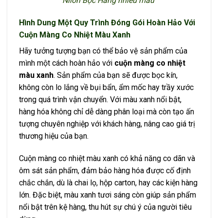
Nilon Bọc Hàng nhiều màu
Hình Dung Một Quy Trình Đóng Gói Hoàn Hảo Với
Cuộn Màng Co Nhiệt Màu Xanh
Hãy tưởng tượng bạn có thể bảo vệ sản phẩm của
mình một cách hoàn hảo với
cuộn màng co nhiệt
màu xanh
. Sản phẩm của bạn sẽ được bọc kín,
không còn lo lắng về bụi bẩn, ẩm mốc hay trầy xước
trong quá trình vận chuyển. Với màu xanh nổi bật,
hàng hóa không chỉ dễ dàng phân loại mà còn tạo ấn
tượng chuyên nghiệp với khách hàng, nâng cao giá trị
thương hiệu của bạn.
Cuộn màng co nhiệt màu xanh có khả năng co dãn và
ôm sát sản phẩm, đảm bảo hàng hóa được cố định
chắc chắn, dù là chai lọ, hộp carton, hay các kiện hàng
lớn. Đặc biệt, màu xanh tươi sáng còn giúp sản phẩm
nổi bật trên kệ hàng, thu hút sự chú ý của người tiêu