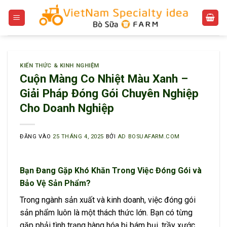
Bỏ
qua
nội
dung
KIẾN THỨC & KINH NGHIỆM
Cuộn Màng Co Nhiệt Màu Xanh –
Giải Pháp Đóng Gói Chuyên Nghiệp
Cho Doanh Nghiệp
ĐĂNG VÀO
25 THÁNG 4, 2025
BỞI
AD BOSUAFARM.COM
Bạn Đang Gặp Khó Khăn Trong Việc Đóng Gói và
Bảo Vệ Sản Phẩm?
Trong ngành sản xuất và kinh doanh, việc đóng gói
sản phẩm luôn là một thách thức lớn. Bạn có từng
gặp phải tình trạng hàng hóa bị bám bụi, trầy xước