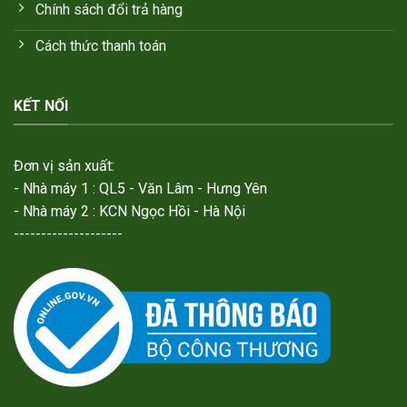
Chính sách đổi trả hàng
Cách thức thanh toán
KẾT NỐI
Đơn vị sản xuất:
- Nhà máy 1 : QL5 - Văn Lâm - Hưng Yên
- Nhà máy 2 : KCN Ngọc Hồi - Hà Nội
--------------------