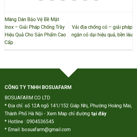
Màng Dán Bảo Vệ Bề Mặt
Inox – Giải Pháp Chống Trầy
Vải địa chống cỏ – giải pháp
Hiệu Quả Cho Sản Phẩm Cao
ngăn cỏ dại hiệu quả, bền lâu
Cấp
CÔNG TY TNHH BOSUAFARM
BOSUAFARM CO LTD
* Địa chỉ: số 12A ngõ 141/152 Giáp Nhị, Phường Hoàng Mai,
Thành Phố Hà Nội - Xem Map chỉ đường
tại đây
* Hotline : 0904536545
* Email: bosuafarm@gmail.com