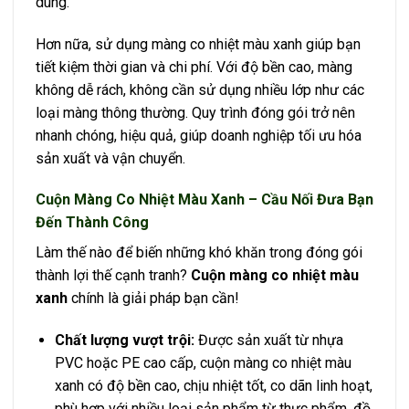
dùng.
Hơn nữa, sử dụng màng co nhiệt màu xanh giúp bạn
tiết kiệm thời gian và chi phí. Với độ bền cao, màng
không dễ rách, không cần sử dụng nhiều lớp như các
loại màng thông thường. Quy trình đóng gói trở nên
nhanh chóng, hiệu quả, giúp doanh nghiệp tối ưu hóa
sản xuất và vận chuyển.
Cuộn Màng Co Nhiệt Màu Xanh – Cầu Nối Đưa Bạn
Đến Thành Công
Làm thế nào để biến những khó khăn trong đóng gói
thành lợi thế cạnh tranh?
Cuộn màng co nhiệt màu
xanh
chính là giải pháp bạn cần!
Chất lượng vượt trội:
Được sản xuất từ nhựa
PVC hoặc PE cao cấp, cuộn màng co nhiệt màu
xanh có độ bền cao, chịu nhiệt tốt, co dãn linh hoạt,
phù hợp với nhiều loại sản phẩm từ thực phẩm, đồ