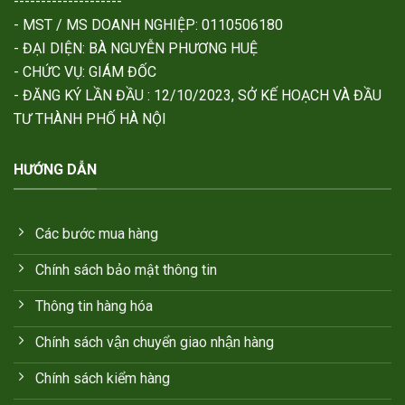
--------------------
- MST / MS DOANH NGHIỆP: 0110506180
- ĐẠI DIỆN: BÀ NGUYỄN PHƯƠNG HUỆ
- CHỨC VỤ: GIÁM ĐỐC
- ĐĂNG KÝ LẦN ĐẦU : 12/10/2023, SỞ KẾ HOẠCH VÀ ĐẦU
TƯ THÀNH PHỐ HÀ NỘI
HƯỚNG DẪN
Các bước mua hàng
Chính sách bảo mật thông tin
Thông tin hàng hóa
Chính sách vận chuyển giao nhận hàng
Chính sách kiểm hàng