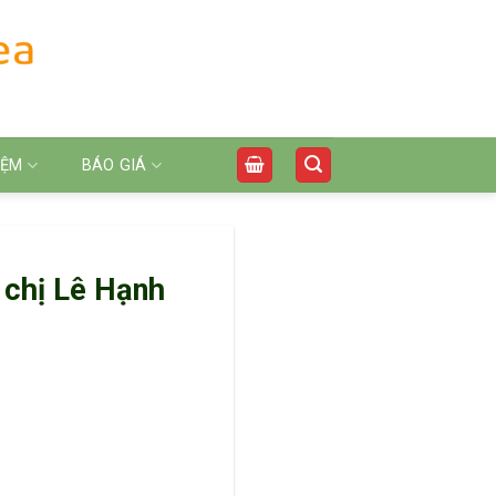
IỆM
BÁO GIÁ
 chị Lê Hạnh