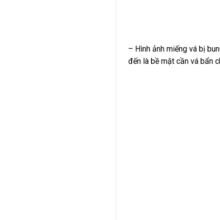
– Hình ảnh miếng vá bị bun
đến là bề mặt cần vá bẩn 