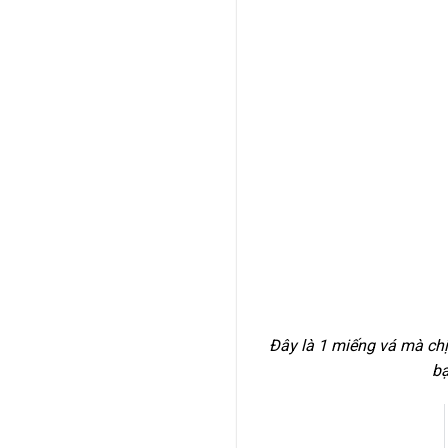
Đây là 1 miếng vá mà chị 
bạ