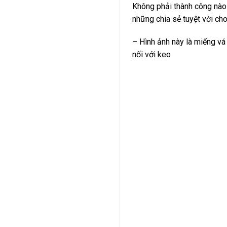
Không phải thành công nào
những chia sẻ tuyệt vời ch
– Hình ảnh này là miếng vá
nối với keo