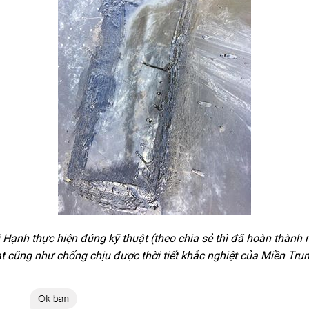
Hạnh thực hiện đúng kỹ thuật (theo chia sẻ thì đã hoàn thành r
t cũng như chống chịu được thời tiết khắc nghiệt của Miền Tru