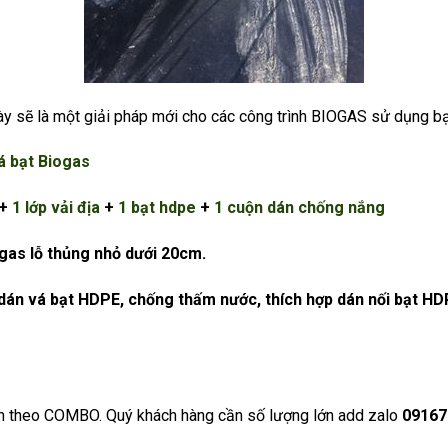
ày sẽ là một giải pháp mới cho các công trình BIOGAS sử dụng b
 bạt Biogas
+
1 lớp vải địa
+
1 bạt hdpe
+
1 cuộn dán chống nắng
gas lỗ thủng nhỏ dưới 20cm.
dán vá bạt HDPE, chống thấm nước, thích hợp dán nối bạt HD
 theo COMBO. Quý khách hàng cần số lượng lớn add zalo
09167