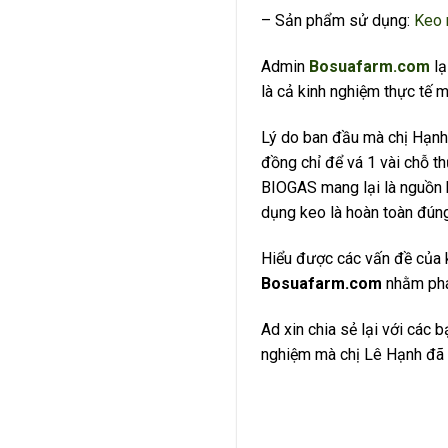
– Sản phẩm sử dụng:
Keo 
Admin
Bosuafarm.com
lạ
là cả kinh nghiệm thực tế m
Lý do ban đầu mà chị Hạnh 
đồng chỉ để vá 1 vài chỗ th
BIOGAS mang lại là nguồn k
dụng keo là hoàn toàn đún
Hiểu được các vấn đề của 
Bosuafarm.com
nhằm phát
Ad xin chia sẻ lại với cá
nghiệm mà chị Lê Hạnh đã 