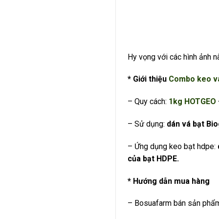
Hy vọng với các hình ảnh n
* Giới thiệu
Combo keo vá
– Quy cách:
1kg HOTGEO
– Sử dụng:
dán vá bạt Bio
– Ứng dụng keo bạt hdpe:
của bạt HDPE.
* Hướng dẫn mua hàng
– Bosuafarm bán sản phẩm