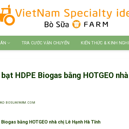
 ÁN
TRA CƯỚC VẬN CHUYỂN
KIẾN THỨC & KINH NGH
á bạt HDPE Biogas bằng HOTGEO nhà
AD BOSUAFARM.COM
 Biogas bằng HOTGEO nhà chị Lê Hạnh Hà Tĩnh