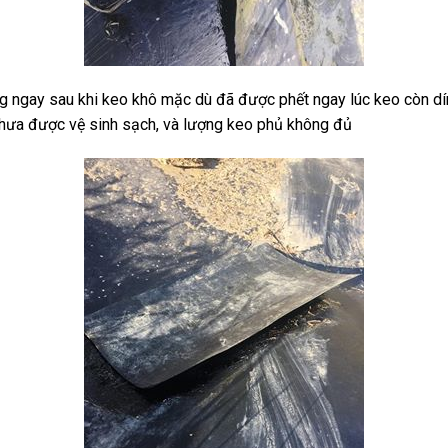
g ngay sau khi keo khô mặc dù đã được phết ngay lúc keo còn dí
chưa được vệ sinh sạch, và lượng keo phủ không đủ