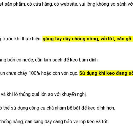
st sản phẩm, có cửa hàng, có website, vui lòng không so sánh với
 trước khi thực hiện:
găng tay dày chống nóng, vải lót, cán gỗ
thủng bẩn có nước, cần làm sạch để keo bám dính.
đun chưa chảy 100% hoặc còn vón cục.
Sử dụng khi keo đang sô
á khi lỗ thủng quá lớn so với khuyến nghị.
 thể sử dụng công cụ chà nhám bề bặt để keo dính hơn.
chống nắng, dán càng dày càng bảo vệ lớp keo vá tốt.