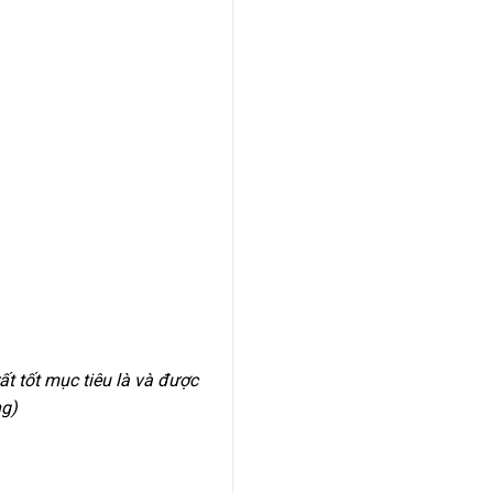
ất tốt mục tiêu là và được
ng)