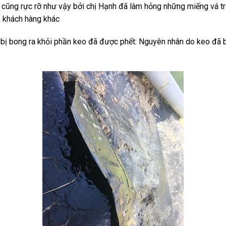
 cũng rực rỡ như vậy bởi chị Hạnh đã làm hỏng những miếng vá 
o khách hàng khác
 bị bong ra khỏi phần keo đã được phết: Nguyên nhân do keo đã b