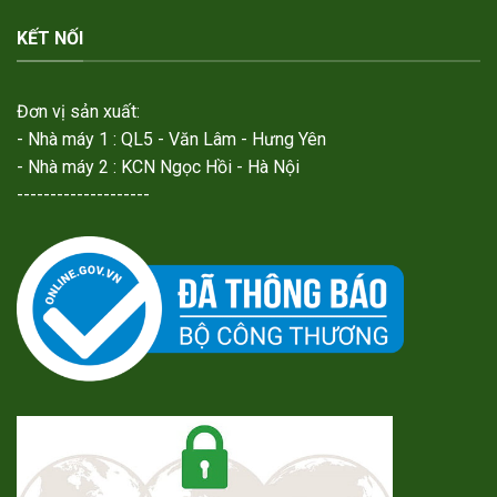
KẾT NỐI
Đơn vị sản xuất:
- Nhà máy 1 : QL5 - Văn Lâm - Hưng Yên
- Nhà máy 2 : KCN Ngọc Hồi - Hà Nội
--------------------