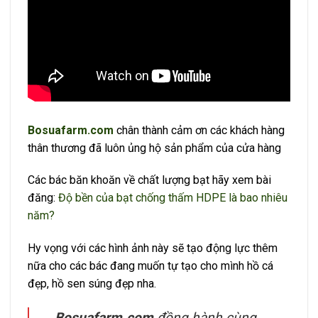
Bosuafarm.com
chân thành cảm ơn các khách hàng
thân thương đã luôn ủng hộ sản phẩm của cửa hàng
Các bác băn khoăn về chất lượng bạt hãy xem bài
đăng:
Độ bền của bạt chống thấm HDPE là bao nhiêu
năm?
Hy vọng với các hình ảnh này sẽ tạo động lực thêm
nữa cho các bác đang muốn tự tạo cho mình hồ cá
đẹp, hồ sen súng đẹp nha.
Bosuafarm.com
đồng hành cùng