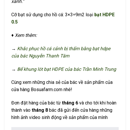
xanh.”
Cỡ bạt sử dụng cho hồ cá: 3×3=9m2 loại
bạt HDPE
0.5
♦ Xem thêm:
→
Khắc phục hồ cá cảnh bị thấm bằng bạt hdpe
của bác Nguyễn Thanh Tâm
→
Bể khung lót bạt HDPE của bác Trần Minh Trung
Cùng xem những chia sẻ của bác về sản phẩm của
cửa hàng Bosuafarm.com nhé!
Đơn đặt hàng của bác từ
tháng 6
và cho tới khi hoàn
thành vào
tháng 8
bác đã gửi đến cửa hàng những
hình ảnh video sinh động về sản phẩm của mình