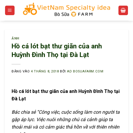
Bỏ
qua
nội
dung
ẢNH
Hồ cá lót bạt thư giãn của anh
Huỳnh Đình Thọ tại Đà Lạt
ĐĂNG VÀO
4 THÁNG 8, 2018
BỞI
AD BOSUAFARM.COM
Hồ cá lót bạt thư giãn của anh Huỳnh Đình Thọ tại
Đà Lạt
Bác chia sẻ “Công việc, cuộc sống làm con người ta
gặp áp lực. Việc nuôi những chú cá cảnh giúp ta
thoải mái và có cảm giác thả hồn về với thiên nhiên