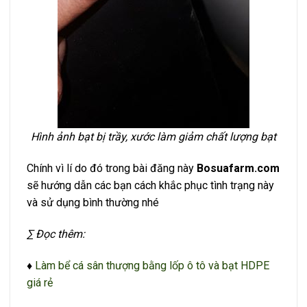
Hình ảnh bạt bị trầy, xước làm giảm chất lượng bạt
Chính vì lí do đó trong bài đăng này
Bosuafarm.com
sẽ hướng dẫn các bạn cách khắc phục tình trạng này
và sử dụng bình thường nhé
∑ Đọc thêm:
♦
Làm bể cá sân thượng bằng lốp ô tô và bạt HDPE
giá rẻ