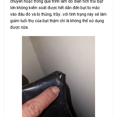
chuyển hoặc trong quá trình làm do diện tích trải bạt
lớn không kiểm soát được hết dẫn đến bạt bị mắc
vào đâu đó và bị thủng, trầy…với tình trạng này sẽ làm
giảm tuổi thọ của bạt thậm chí là không thể sử dụng
được nữa.