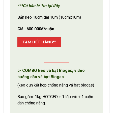
***Có bán lẻ 1m tại đây
Bản keo 10cm dài 10m (10cmx10m)
Giá : 600.000đ/cuộn
TẠM HẾT HÀNG!!!
5- COMBO keo vá bạt Biogas, video
hướng dẫn vá bạt Biogas
(keo đun kết hợp chống nắng vá bạt biogas)
Bao gồm: 1kg HOTGEO + 1 lớp vải + 1 cuộn
dán chống nắng.