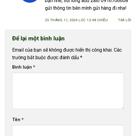
bạn nhé, vui lòng add zalo 0916706608
gửi thông tin bên mình gửi hàng đi nha!
25 THÁNG 11, 2024 LÚC 12:48 CHIỀU
TRẢ LỜI
Để lại một bình luận
Email của bạn sẽ không được hiển thị công khai.
Các
trường bắt buộc được đánh dấu
*
Bình luận
*
Tên
*