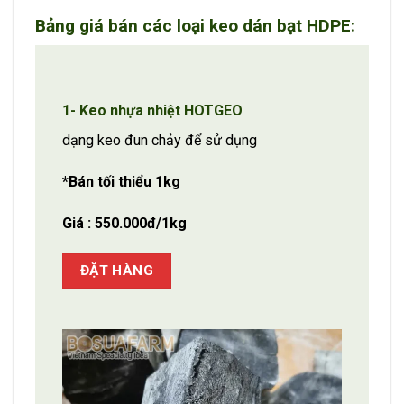
Bảng giá bán các loại keo dán bạt HDPE:
1- Keo nhựa nhiệt
HOTGEO
dạng keo đun chảy để sử dụng
*Bán tối thiểu 1kg
Giá : 550.000đ/1kg
ĐẶT HÀNG