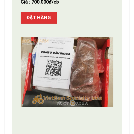
Giá : 700.000đ/cb
ĐẶT HÀNG