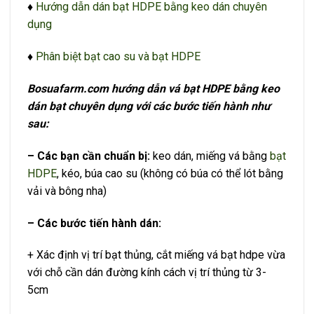
♦
Hướng dẫn dán bạt HDPE bằng keo dán chuyên
dụng
♦
Phân biệt bạt cao su và bạt HDPE
Bosuafarm.com hướng dẫn vá bạt HDPE bằng keo
dán bạt chuyên dụng với các bước tiến hành như
sau:
– Các bạn cần chuẩn bị:
keo dán, miếng vá bằng
bạt
HDPE
, kéo, búa cao su (không có búa có thể lót bằng
vải và bông nha)
– Các bước tiến hành dán:
+ Xác định vị trí bạt thủng, cắt miếng vá bạt hdpe vừa
với chỗ cần dán đường kính cách vị trí thủng từ 3-
5cm