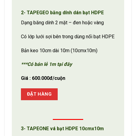
2- TAPEGEO băng dính dán bạt HDPE
Dạng băng dính 2 mặt – đen hoặc vàng
Có lớp lưới sợi bên trong dùng nối bạt HDPE
Bản keo 10cm dài 10m (10cmx10m)
***Có bán lẻ 1m tại đây
Giá : 600.000đ/cuộn
ĐẶT HÀNG
3- TAPEONE vá bạt HDPE 10cmx10m