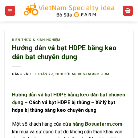
Bỏ
qua
nội
dung
KIẾN THỨC & KINH NGHIỆM
Hướng dẫn vá bạt HDPE bằng keo
dán bạt chuyên dụng
ĐĂNG VÀO
11 THÁNG 3, 2018
BỞI
AD BOSUAFARM.COM
Hướng dẫn vá bạt HDPE bằng keo dán bạt chuyên
dụng
– Cách vá bạt HDPE bị thủng – Xử lý bạt
hdpe bị thủng bằng keo chuyên dụng
Một số khách hàng của
cửa hàng Bosuafarm.com
khi mua và sử dụng bạt do không cẩn thận khâu vận