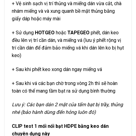
+ Vệ sinh sạch vị trí thủng và miếng dán vừa cắt, chà
nhám miếng và và xung quanh bề mặt thủng bằng
giấy dáp hoặc máy mài
+ Sử dụng
HOTGEO
hoặc
TAPEGEO
phết, dán keo
đều lên vị trí cần dán, và miếng vá (lưu ý phết rộng vị
trí cần dán để đảm bảo miếng vá khi dán lên ko bị hụt
keo)
+ Sau khi phết keo xong dán ngay miếng vá
+ Sau khi vá các bạn chờ trong vòng 2h thì sẽ hoàn
toàn có thể mang tầm bạt ra sử dụng bình thường
Lưu ý: Các bạn dán 2 mặt của tấm bạt bị trầy, thủng
nhé (bảo hành dùng đến hỏng luôn đó)
CLIP test 1 mối nối bạt HDPE bằng keo dán
chuyên dụng này