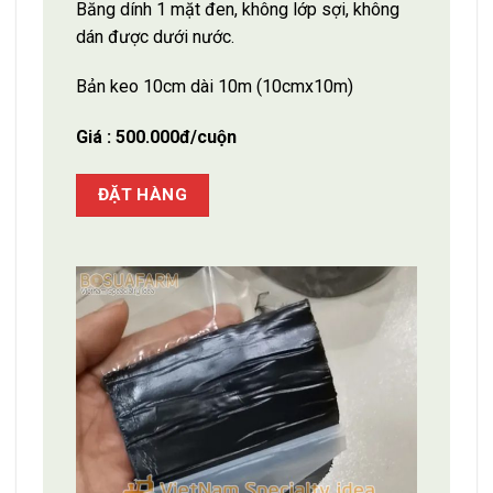
Băng dính 1 mặt đen, không lớp sợi, không
dán được dưới nước.
Bản keo 10cm dài 10m (10cmx10m)
Giá : 500.000đ/cuộn
ĐẶT HÀNG