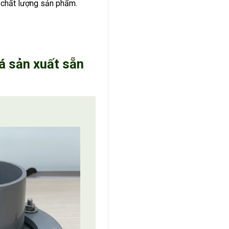
o chất lượng sản phẩm.
á sản xuất sẵn