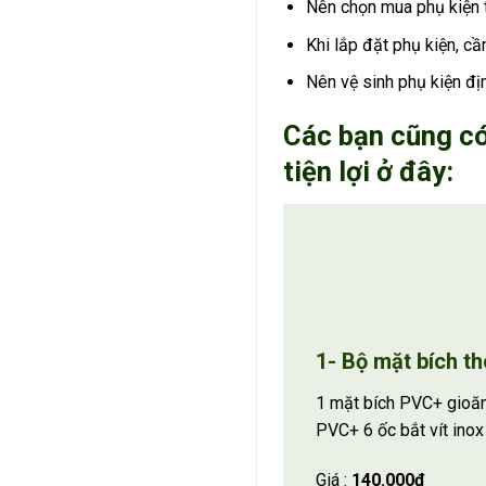
Nên chọn mua phụ kiện t
Khi lắp đặt phụ kiện, cầ
Nên vệ sinh phụ kiện đị
Các bạn cũng có
tiện lợi ở đây:
1- Bộ mặt bích th
1 mặt bích PVC+ gioă
PVC+ 6 ốc bắt vít inox
Giá :
140.000đ