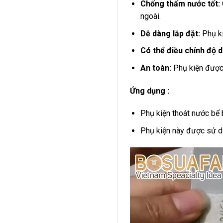
Chống thấm nước tốt:
ngoài.
Dễ dàng lắp đặt:
Phụ ki
Có thể điều chỉnh độ d
An toàn:
Phụ kiện được 
Ứng dụng :
Phụ kiện thoát nước bể 
Phụ kiện này được sử dụ