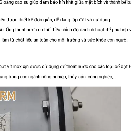
Gioăng cao su giúp đảm bảo kín khít giữa mặt bích và thành bể bạ
ện được thiết kế đơn giản, dễ dàng lắp đặt và sử dụng.
ài:
Ống thoát nước có thể điều chỉnh độ dài linh hoạt để phù hợp 
làm từ chất liệu an toàn cho môi trường và sức khỏe con người.
bạt vít inox xịn được sử dụng để thoát nước cho các loại bể bạt
ng trong các ngành nông nghiệp, thủy sản, công nghiệp,…