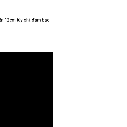
ến 12cm tùy phi, đảm bảo