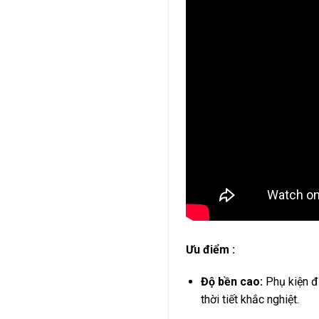
Ưu điểm :
Độ bền cao:
Phụ kiện đư
thời tiết khắc nghiệt.