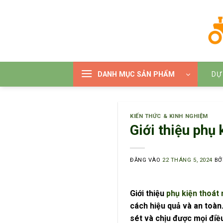
Bỏ
qua
nội
dung
DANH MỤC SẢN PHẨM
DỰ
KIẾN THỨC & KINH NGHIỆM
Giới thiệu phụ 
ĐĂNG VÀO
22 THÁNG 5, 2024
BỞ
Giới thiệu
phụ kiện thoát 
cách hiệu quả và an toàn.
sét và chịu được mọi điều