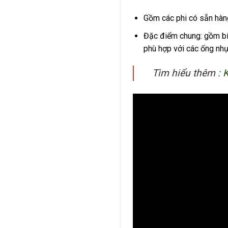
Gồm các phi có sẵn hàn
Đặc điểm chung: gồm bí
phù hợp với các ống nhự
Tìm hiểu thêm :
K