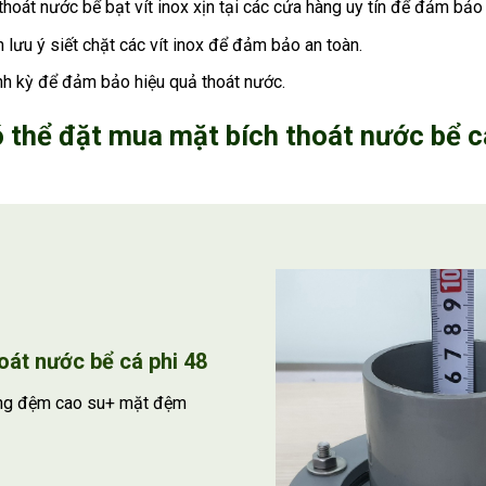
hoát nước bể bạt vít inox xịn tại các cửa hàng uy tín để đảm bả
n lưu ý siết chặt các vít inox để đảm bảo an toàn.
nh kỳ để đảm bảo hiệu quả thoát nước.
 thể đặt mua mặt bích thoát nước bể c
oát nước bể cá phi 48
ng đệm cao su+ mặt đệm