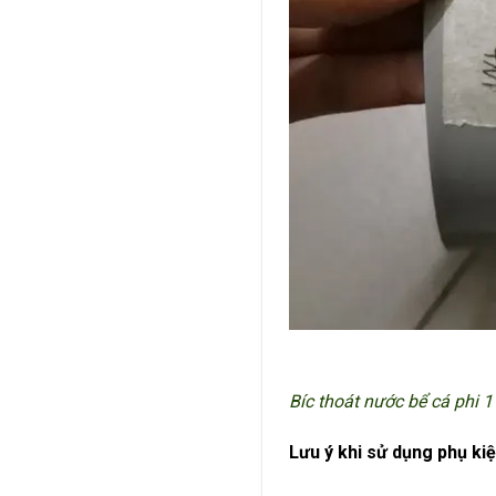
Bíc thoát nước bể cá phi 
Lưu ý khi sử dụng phụ kiệ