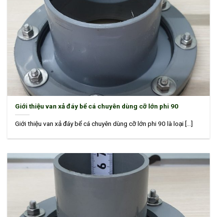
Giới thiệu van xả đáy bể cá chuyên dùng cỡ lớn phi 90
Giới thiệu van xả đáy bể cá chuyên dùng cỡ lớn phi 90 là loại [...]