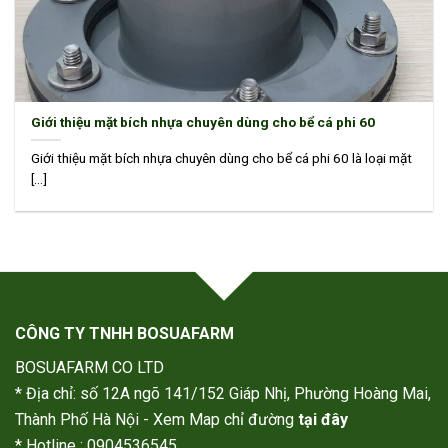
Giới thiệu mặt bích nhựa chuyên dùng cho bể cá phi 60
Giới thiệu mặt bích nhựa chuyên dùng cho bể cá phi 60 là loại mặt
[...]
CÔNG TY TNHH BOSUAFARM
BOSUAFARM CO LTD
* Địa chỉ: số 12A ngõ 141/152 Giáp Nhị, Phường Hoàng Mai,
Thành Phố Hà Nội - Xem Map chỉ đường
tại đây
* Hotline : 0904536545