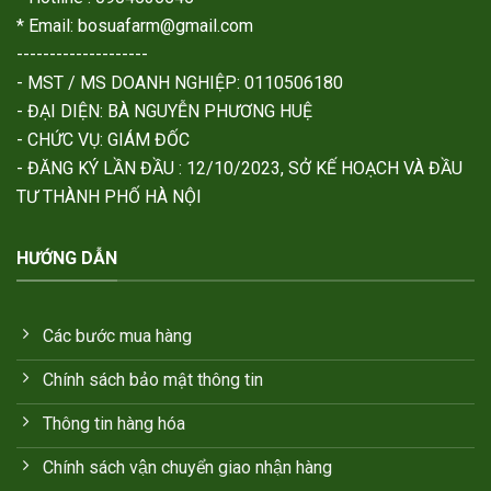
* Email: bosuafarm@gmail.com
--------------------
- MST / MS DOANH NGHIỆP: 0110506180
- ĐẠI DIỆN: BÀ NGUYỄN PHƯƠNG HUỆ
- CHỨC VỤ: GIÁM ĐỐC
- ĐĂNG KÝ LẦN ĐẦU : 12/10/2023, SỞ KẾ HOẠCH VÀ ĐẦU
TƯ THÀNH PHỐ HÀ NỘI
HƯỚNG DẪN
Các bước mua hàng
Chính sách bảo mật thông tin
Thông tin hàng hóa
Chính sách vận chuyển giao nhận hàng