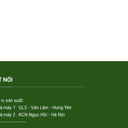
T NỐI
vị sản xuất:
hà máy 1 : QL5 - Văn Lâm - Hưng Yên
hà máy 2 : KCN Ngọc Hồi - Hà Nội
----------------