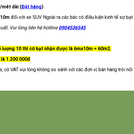
/mét dài (
Đặt hàng
)
x10m
đối với xe SUV. Ngoài ra các bác có điều kiện kinh tế sợ b
ất. Vui lòng liên hệ hotline
0904536545
ố lượng 10 thì cỡ bạt nhận được là 6mx10m = 60m2.
 là 1.200.000đ
, có VAT vui lòng không so sánh với các đơn vị bán hàng trôi nổi 