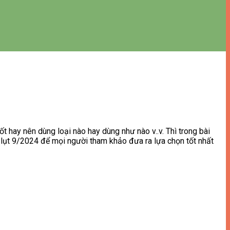
tốt hay nên dùng loại nào hay dùng như nào v..v. Thì trong bài
 lụt 9/2024 để mọi người tham khảo đưa ra lựa chọn tốt nhất