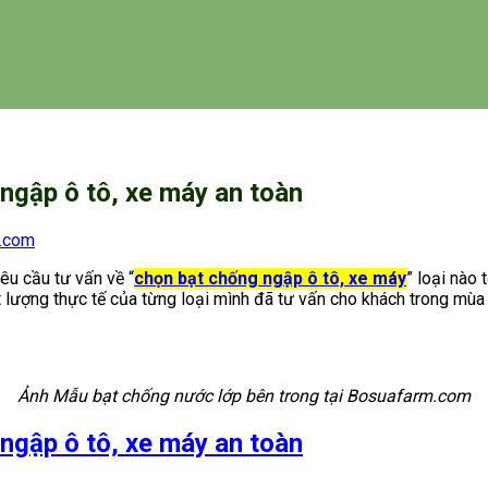
ngập ô tô, xe máy an toàn
.com
êu cầu tư vấn về “
chọn bạt chống ngập ô tô, xe máy
” loại nào 
 lượng thực tế của từng loại mình đã tư vấn cho khách trong mùa
Ảnh Mẫu bạt chống nước lớp bên trong tại Bosuafarm.com
ngập ô tô, xe máy an toàn