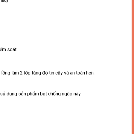
hau)
iểm soát
ồng làm 2 lớp tăng độ tin cậy và an toàn hơn.
đã sủ dụng sản phẩm bạt chống ngập này