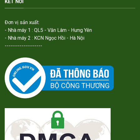
KẾT NỐI
Đơn vị sản xuất:
- Nhà máy 1 : QL5 - Văn Lâm - Hưng Yên
- Nhà máy 2 : KCN Ngọc Hồi - Hà Nội
--------------------