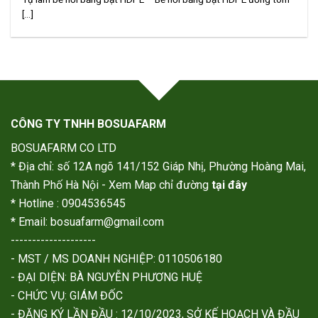
[...]
CÔNG TY TNHH BOSUAFARM
BOSUAFARM CO LTD
* Địa chỉ: số 12A ngõ 141/152 Giáp Nhị, Phường Hoàng Mai,
Thành Phố Hà Nội - Xem Map chỉ đường
tại đây
* Hotline : 0904536545
* Email: bosuafarm@gmail.com
--------------------
- MST / MS DOANH NGHIỆP: 0110506180
- ĐẠI DIỆN: BÀ NGUYỄN PHƯƠNG HUỆ
- CHỨC VỤ: GIÁM ĐỐC
- ĐĂNG KÝ LẦN ĐẦU : 12/10/2023, SỞ KẾ HOẠCH VÀ ĐẦU