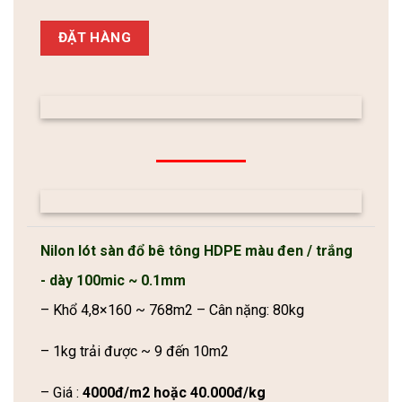
ĐẶT HÀNG
Nilon lót sàn đổ bê tông HDPE màu đen / trắng
- dày 100mic ~ 0.1mm
– Khổ 4,8×160 ~ 768m2 – Cân nặng: 80kg
– 1kg trải được ~ 9 đến 10m2
– Giá :
4000đ/m2 hoặc 40.000đ/kg