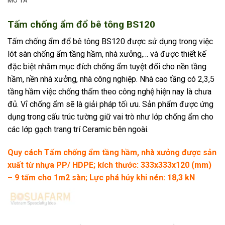
MÔ TẢ
Tấm chống ẩm đổ bê tông BS120
Tấm chống ẩm đổ bê tông BS120 được sử dụng trong việc
lót sàn chống ẩm tầng hầm, nhà xưởng,… và được thiết kế
đặc biệt nhằm mục đích chống ẩm tuyệt đối cho nền tầng
hầm, nền nhà xưởng, nhà công nghiệp. Nhà cao tầng có 2,3,5
tầng hầm việc chống thấm theo công nghệ hiện nay là chưa
đủ. Vỉ chống ẩm sẽ là giải pháp tối ưu. Sản phẩm được ứng
dụng trong cấu trúc tường giữ vai trò như lớp chống ẩm cho
các lớp gạch trang trí Ceramic bên ngoài.
Quy cách Tấm chống ẩm tầng hầm, nhà xưởng được sản
xuất từ nhựa PP/ HDPE; kích thước: 333x333x120 (mm)
– 9 tấm cho 1m2 sàn;
Lực phá hủy khi nén: 18,3 kN