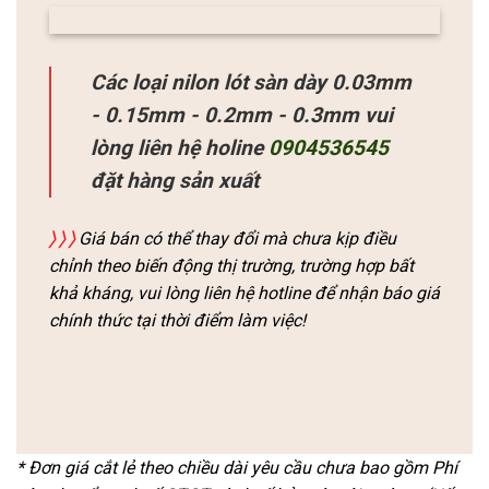
Các loại nilon lót sàn dày 0.03mm
- 0.15mm - 0.2mm - 0.3mm vui
lòng liên hệ holine
0904536545
đặt hàng sản xuất
〉
〉
〉
Giá bán có thể thay đổi mà chưa kịp điều
chỉnh theo biến động thị trường, trường hợp bất
khả kháng, vui lòng liên hệ hotline để nhận báo giá
chính thức tại thời điểm làm việc!
* Đơn giá cắt lẻ theo chiều dài yêu cầu chưa bao gồm Phí