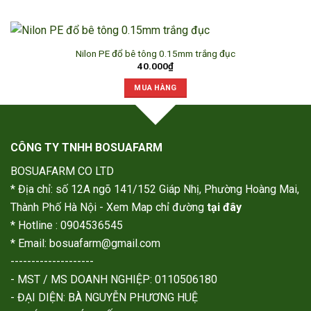
Nilon PE đổ bê tông 0.15mm trắng đục
40.000
₫
MUA HÀNG
CÔNG TY TNHH BOSUAFARM
BOSUAFARM CO LTD
* Địa chỉ: số 12A ngõ 141/152 Giáp Nhị, Phường Hoàng Mai,
Thành Phố Hà Nội - Xem Map chỉ đường
tại đây
* Hotline : 0904536545
* Email: bosuafarm@gmail.com
--------------------
- MST / MS DOANH NGHIỆP: 0110506180
- ĐẠI DIỆN: BÀ NGUYỄN PHƯƠNG HUỆ