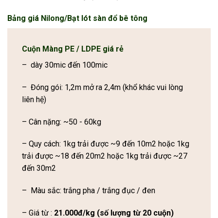
Bảng giá Nilong/Bạt lót sàn đổ bê tông
Cuộn Màng PE / LDPE
giá rẻ
– dày 30mic đến 100mic
– Đóng gói: 1,2m mở ra 2,4m (khổ khác vui lòng
liên hệ)
– Cân nặng: ~50 - 60kg
– Quy cách: 1kg trải được ~9 đến 10m2 hoặc 1kg
trải được ~18 đến 20m2 hoặc 1kg trải được ~27
đến 30m2
– Màu sắc: trắng pha / trắng đục / đen
– Giá từ :
21.000đ/kg (số lượng từ 20 cuộn)