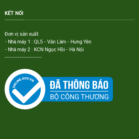
KẾT NỐI
Đơn vị sản xuất:
- Nhà máy 1 : QL5 - Văn Lâm - Hưng Yên
- Nhà máy 2 : KCN Ngọc Hồi - Hà Nội
--------------------