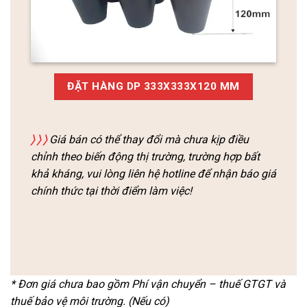
ĐẶT HÀNG DP 333X333X120 MM
〉
〉
〉
Giá bán có thể thay đổi mà chưa kịp điều
chỉnh theo biến động thị trường, trường hợp bất
khả kháng, vui lòng liên hệ hotline để nhận báo giá
chính thức tại thời điểm làm việc!
* Đơn giá chưa bao gồm Phí vận chuyển – thuế GTGT và
thuế bảo vệ môi trường. (Nếu có)