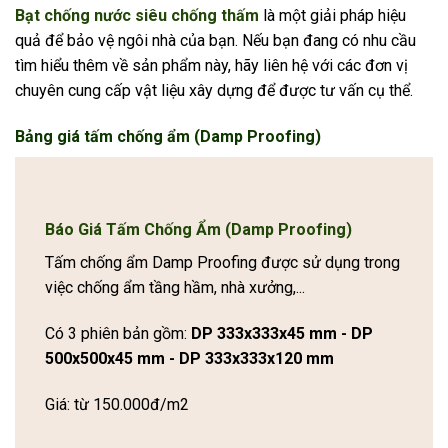
Bạt chống nước siêu chống thấm
là một giải pháp hiệu
quả để bảo vệ ngôi nhà của bạn. Nếu bạn đang có nhu cầu
tìm hiểu thêm về sản phẩm này, hãy liên hệ với các đơn vị
chuyên cung cấp vật liệu xây dựng để được tư vấn cụ thể.
Bảng giá tấm chống ẩm (Damp Proofing)
Báo Giá Tấm Chống Ẩm (Damp Proofing)
Tấm chống ẩm Damp Proofing được sử dụng trong
việc chống ẩm tầng hầm, nhà xưởng,...
Có 3 phiên bản gồm:
DP 333x333x45 mm - DP
500x500x45 mm - DP 333x333x120 mm
Giá: từ 150.000đ/m2