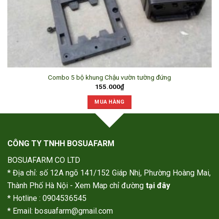
Combo 5 bộ khung Chậu vườn tường đứng
155.000
₫
MUA HÀNG
CÔNG TY TNHH BOSUAFARM
BOSUAFARM CO LTD
* Địa chỉ: số 12A ngõ 141/152 Giáp Nhị, Phường Hoàng Mai,
Thành Phố Hà Nội - Xem Map chỉ đường
tại đây
* Hotline : 0904536545
* Email: bosuafarm@gmail.com