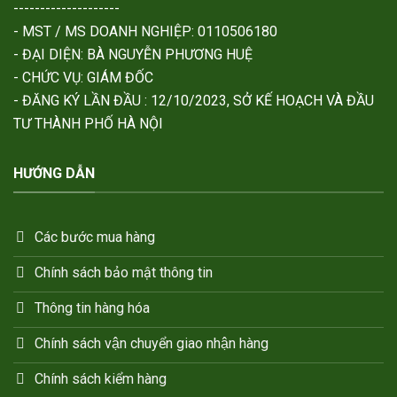
--------------------
- MST / MS DOANH NGHIỆP: 0110506180
- ĐẠI DIỆN: BÀ NGUYỄN PHƯƠNG HUỆ
- CHỨC VỤ: GIÁM ĐỐC
- ĐĂNG KÝ LẦN ĐẦU : 12/10/2023, SỞ KẾ HOẠCH VÀ ĐẦU
TƯ THÀNH PHỐ HÀ NỘI
HƯỚNG DẪN
Các bước mua hàng
Chính sách bảo mật thông tin
Thông tin hàng hóa
Chính sách vận chuyển giao nhận hàng
Chính sách kiểm hàng