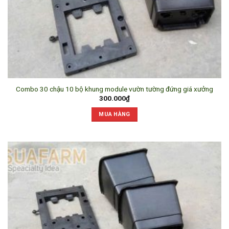
Combo 30 chậu 10 bộ khung module vườn tường đứng giá xưởng
300.000
₫
MUA HÀNG