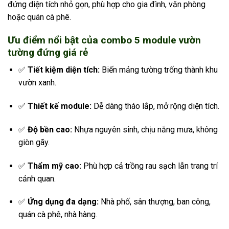
đứng diện tích nhỏ gọn, phù hợp cho gia đình, văn phòng
hoặc quán cà phê.
Ưu điểm nổi bật của combo 5 module vườn
tường đứng giá rẻ
✅
Tiết kiệm diện tích:
Biến mảng tường trống thành khu
vườn xanh.
✅
Thiết kế module:
Dễ dàng tháo lắp, mở rộng diện tích.
✅
Độ bền cao:
Nhựa nguyên sinh, chịu nắng mưa, không
giòn gãy.
✅
Thẩm mỹ cao:
Phù hợp cả trồng rau sạch lẫn trang trí
cảnh quan.
✅
Ứng dụng đa dạng:
Nhà phố, sân thượng, ban công,
quán cà phê, nhà hàng.