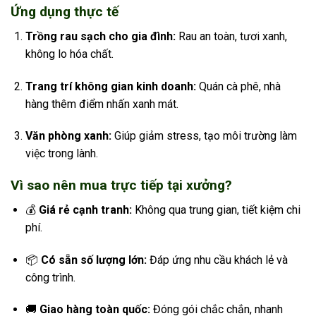
Ứng dụng thực tế
Trồng rau sạch cho gia đình:
Rau an toàn, tươi xanh,
không lo hóa chất.
Trang trí không gian kinh doanh:
Quán cà phê, nhà
hàng thêm điểm nhấn xanh mát.
Văn phòng xanh:
Giúp giảm stress, tạo môi trường làm
việc trong lành.
Vì sao nên mua trực tiếp tại xưởng?
💰
Giá rẻ cạnh tranh:
Không qua trung gian, tiết kiệm chi
phí.
📦
Có sẵn số lượng lớn:
Đáp ứng nhu cầu khách lẻ và
công trình.
🚚
Giao hàng toàn quốc:
Đóng gói chắc chắn, nhanh