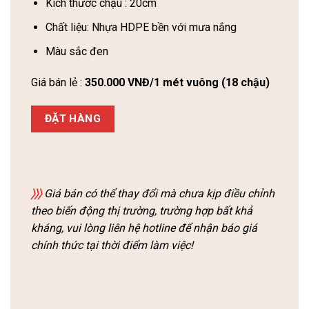
Kích thước chậu : 20cm
Chất liệu: Nhựa HDPE bền với mưa nắng
Màu sắc đen
Giá bán lẻ :
350.000 VNĐ/1 mét vuông (18 chậu)
ĐẶT HÀNG
〉〉〉
Giá bán có thể thay đổi mà chưa kịp điều chỉnh
theo biến động thị trường, trường hợp bất khả
kháng, vui lòng liên hệ hotline để nhận báo giá
chính thức tại thời điểm làm việc!