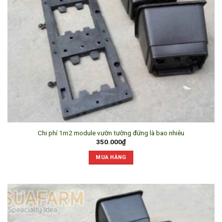
Chi phí 1m2 module vườn tường đứng là bao nhiêu
350.000
₫
MUA HÀNG