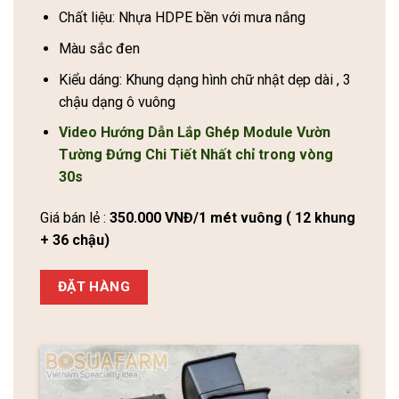
Chất liệu: Nhựa HDPE bền với mưa nắng
Màu sắc đen
Kiểu dáng: Khung dạng hình chữ nhật dẹp dài , 3
chậu dạng ô vuông
Video Hướng Dẫn Lắp Ghép Module Vườn
Tường Đứng Chi Tiết Nhất chỉ trong vòng
30s
Giá bán lẻ :
350.000 VNĐ/1 mét vuông ( 12 khung
+ 36 chậu)
ĐẶT HÀNG