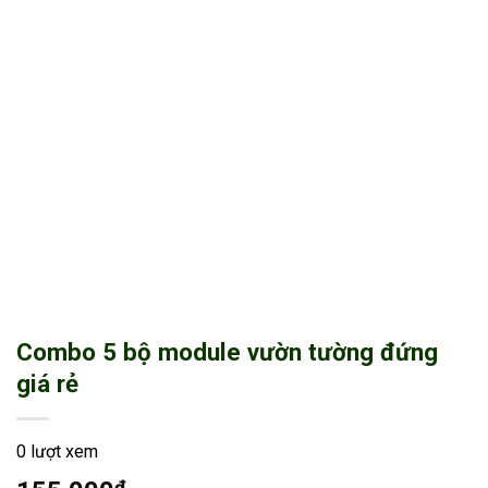
Combo 5 bộ module vườn tường đứng
giá rẻ
0 lượt xem
₫