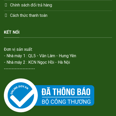
Chính sách đổi trả hàng
Cách thức thanh toán
KẾT NỐI
Đơn vị sản xuất:
- Nhà máy 1 : QL5 - Văn Lâm - Hưng Yên
- Nhà máy 2 : KCN Ngọc Hồi - Hà Nội
--------------------