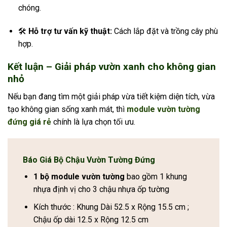
chóng.
🛠
Hỗ trợ tư vấn kỹ thuật:
Cách lắp đặt và trồng cây phù
hợp.
Kết luận – Giải pháp vườn xanh cho không gian
nhỏ
Nếu bạn đang tìm một giải pháp vừa tiết kiệm diện tích, vừa
tạo không gian sống xanh mát, thì
module vườn tường
đứng giá rẻ
chính là lựa chọn tối ưu.
Báo Giá Bộ Chậu Vườn Tường Đứng
1 bộ module vườn tường
bao gồm 1 khung
nhựa định vị cho 3 chậu nhựa ốp tường
Kích thước : Khung Dài 52.5 x Rộng 15.5 cm ;
Chậu ốp dài 12.5 x Rộng 12.5 cm