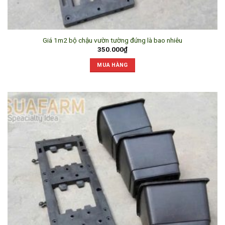
Giá 1m2 bộ chậu vườn tường đứng là bao nhiêu
350.000
₫
MUA HÀNG