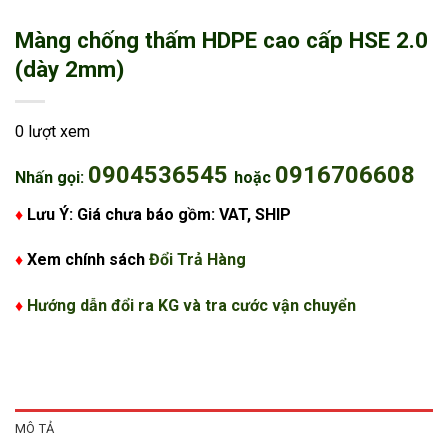
Màng chống thấm HDPE cao cấp HSE 2.0
(dày 2mm)
0 lượt xem
0904536545
0916706608
Nhấn gọi:
hoặc
♦
Lưu Ý: Giá chưa báo gồm: VAT, SHIP
♦
Xem chính sách
Đổi Trả Hàng
♦
Hướng dẫn đổi ra KG và tra cước vận chuyển
MÔ TẢ