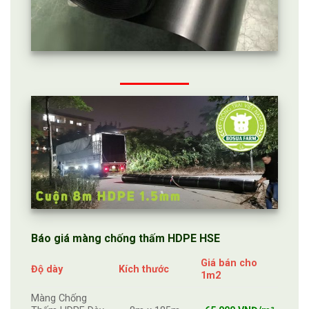
Báo giá màng chống thấm HDPE
HSE
Giá bán cho
Độ dày
Kích thước
1m2
Màng Chống