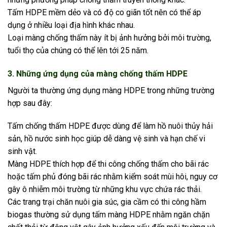
Tấm HDPE mềm dẻo và có độ co giãn tốt nên có thể áp
dụng ở nhiều loại địa hình khác nhau.
Loại màng chống thấm này ít bị ảnh hưởng bởi môi trường,
tuổi thọ của chúng có thể lên tới 25 năm.
3. Những ứng dụng của màng chống thấm HDPE
Người ta thường ứng dụng màng HDPE trong những trường
hợp sau đây:
Tấm chống thấm HDPE được dùng để làm hồ nuôi thủy hải
sản, hồ nước sinh học giúp dễ dàng vệ sinh và hạn chế vi
sinh vật.
Màng HDPE thích hợp để thi công chống thấm cho bãi rác
hoặc tấm phủ đóng bãi rác nhằm kiểm soát mùi hôi, nguy cơ
gây ô nhiễm môi trường từ những khu vực chứa rác thải.
Các trang trại chăn nuôi gia súc, gia cầm có thi công hầm
biogas thường sử dụng tấm màng HDPE nhằm ngăn chặn