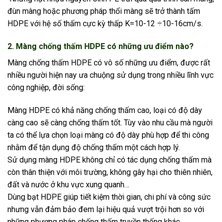
đùn màng hoặc phương pháp thổi màng sẽ trở thành tấm
HDPE với hệ số thấm cực kỳ thấp K=10-12 ÷10-16cm/s.
2. Màng chống thấm HDPE có những ưu điểm nào?
Màng chống thấm HDPE có vô số những ưu điểm, được rất
nhiều người hiện nay ưa chuộng sử dụng trong nhiều lĩnh vực
công nghiệp, đời sống:
Màng HDPE có khả năng chống thấm cao, loại có độ dày
càng cao sẽ càng chống thấm tốt. Tùy vào nhu cầu mà người
ta có thể lựa chọn loại màng có độ dày phù hợp để thi công
nhằm để tận dụng độ chống thấm một cách hợp lý.
Sử dụng màng HDPE không chỉ có tác dụng chống thấm mà
còn thân thiện với môi trường, không gây hại cho thiên nhiên,
đất và nước ở khu vực xung quanh…
Dùng bạt HDPE giúp tiết kiệm thời gian, chi phí và công sức
nhưng vẫn đảm bảo đem lại hiệu quả vượt trội hơn so với
những phương pháp chống thấm truyền thống khác.