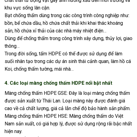
chất thải từ động vật gây ảnh hưởng xấu đến môi trường và
khu vực sống lân cận.
Bạt chống thấm dùng trong các công trình công nghiệp như:
bồn, bể chứa dầu, hồ chứa chất thải khi khai thác khoáng
sản, hồ chứa xỉ thải của các nhà máy nhiệt điện…
Dùng để chống thấm trong công trình xây dựng, thủy lợi, giao
thông…
Trong đời sống, tấm HDPE có thể được sử dụng để làm
suối nhân tạo trong các dự án sinh thái cảnh quan, làm hồ cá
Koi, chống thấm tường, mái nhà…
4. Các loại màng chống thấm HDPE nổi bật nhất
Màng chống thấm HDPE GSE: Đây là loại màng chống thấm
được sản xuất từ Thái Lan. Loại màng này được đánh giá
cao về cả chất lượng, giá cả lẫn chế độ bảo hành sản phẩm.
Màng chống thấm HDPE HSE: Màng chống thấm do Việt
Nam sản xuất, có giá hợp lý, được sử dụng rộng rãi bậc nhất
hiện nay.