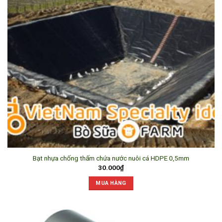
Bạt nhựa chống thấm chứa nước nuôi cá HDPE 0,5mm
30.000
₫
MUA HÀNG