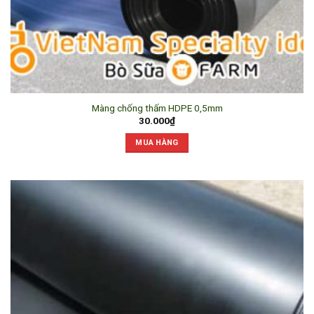
Màng chống thấm HDPE 0,5mm
30.000
₫
MUA HÀNG