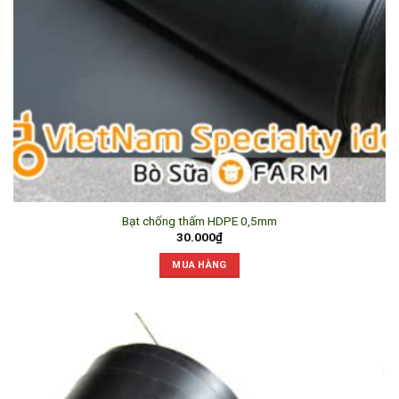
Bạt chống thấm HDPE 0,5mm
30.000
₫
MUA HÀNG