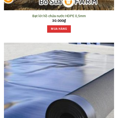
Bạt lót hồ chứa nước HDPE 0,5mm
30.000
₫
MUA HÀNG