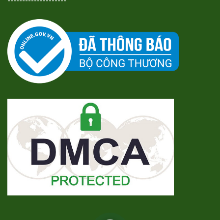
--------------------