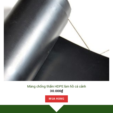
Màng chống thấm HDPE làm hồ cá cảnh
30.000
₫
MUA HÀNG