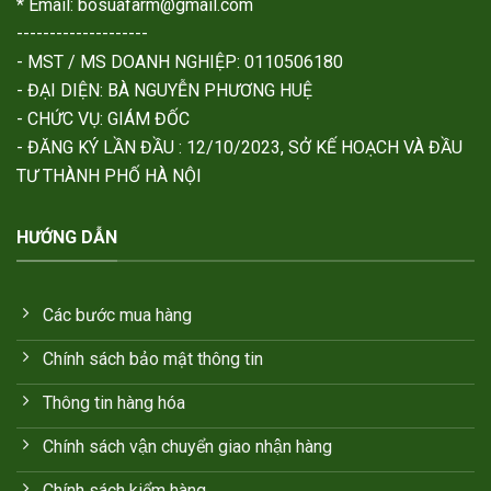
* Email: bosuafarm@gmail.com
--------------------
- MST / MS DOANH NGHIỆP: 0110506180
- ĐẠI DIỆN: BÀ NGUYỄN PHƯƠNG HUỆ
- CHỨC VỤ: GIÁM ĐỐC
- ĐĂNG KÝ LẦN ĐẦU : 12/10/2023, SỞ KẾ HOẠCH VÀ ĐẦU
TƯ THÀNH PHỐ HÀ NỘI
HƯỚNG DẪN
Các bước mua hàng
Chính sách bảo mật thông tin
Thông tin hàng hóa
Chính sách vận chuyển giao nhận hàng
Chính sách kiểm hàng