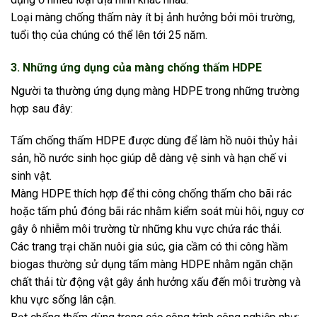
Loại màng chống thấm này ít bị ảnh hưởng bởi môi trường,
tuổi thọ của chúng có thể lên tới 25 năm.
3. Những ứng dụng của màng chống thấm HDPE
Người ta thường ứng dụng màng HDPE trong những trường
hợp sau đây:
Tấm chống thấm HDPE được dùng để làm hồ nuôi thủy hải
sản, hồ nước sinh học giúp dễ dàng vệ sinh và hạn chế vi
sinh vật.
Màng HDPE thích hợp để thi công chống thấm cho bãi rác
hoặc tấm phủ đóng bãi rác nhằm kiểm soát mùi hôi, nguy cơ
gây ô nhiễm môi trường từ những khu vực chứa rác thải.
Các trang trại chăn nuôi gia súc, gia cầm có thi công hầm
biogas thường sử dụng tấm màng HDPE nhằm ngăn chặn
chất thải từ động vật gây ảnh hưởng xấu đến môi trường và
khu vực sống lân cận.