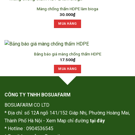
Màng chống thấm HDPE làm bioga
30.000
₫
MUA HÀNG
Bảng báo giá màng chống thấm HDPE
17.500
₫
MUA HÀNG
CÔNG TY TNHH BOSUAFARM
BOSUAFARM CO LTD
* Địa chỉ: số 12A ngõ 141/152 Giáp Nhị, Phường Hoàng Mai,
Thành Phố Hà Nội - Xem Map chỉ đường
tại đây
* Hotline : 0904536545