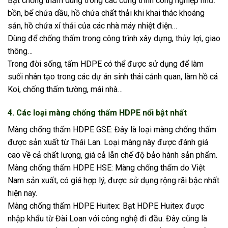
Bạt chống thấm dùng trong các công trình công nghiệp như:
bồn, bể chứa dầu, hồ chứa chất thải khi khai thác khoáng
sản, hồ chứa xỉ thải của các nhà máy nhiệt điện…
Dùng để chống thấm trong công trình xây dựng, thủy lợi, giao
thông…
Trong đời sống, tấm HDPE có thể được sử dụng để làm
suối nhân tạo trong các dự án sinh thái cảnh quan, làm hồ cá
Koi, chống thấm tường, mái nhà…
4. Các loại màng chống thấm HDPE nổi bật nhất
Màng chống thấm HDPE GSE: Đây là loại màng chống thấm
được sản xuất từ Thái Lan. Loại màng này được đánh giá
cao về cả chất lượng, giá cả lẫn chế độ bảo hành sản phẩm.
Màng chống thấm HDPE HSE: Màng chống thấm do Việt
Nam sản xuất, có giá hợp lý, được sử dụng rộng rãi bậc nhất
hiện nay.
Màng chống thấm HDPE Huitex: Bạt HDPE Huitex được
nhập khẩu từ Đài Loan với công nghệ đi đầu. Đây cũng là