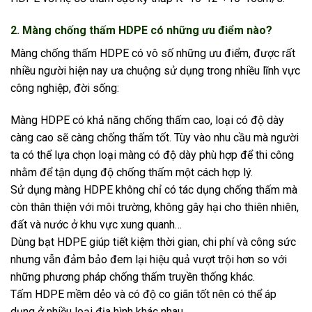
2. Màng chống thấm HDPE có những ưu điểm nào?
Màng chống thấm HDPE có vô số những ưu điểm, được rất
nhiều người hiện nay ưa chuộng sử dụng trong nhiều lĩnh vực
công nghiệp, đời sống:
Màng HDPE có khả năng chống thấm cao, loại có độ dày
càng cao sẽ càng chống thấm tốt. Tùy vào nhu cầu mà người
ta có thể lựa chọn loại màng có độ dày phù hợp để thi công
nhằm để tận dụng độ chống thấm một cách hợp lý.
Sử dụng màng HDPE không chỉ có tác dụng chống thấm mà
còn thân thiện với môi trường, không gây hại cho thiên nhiên,
đất và nước ở khu vực xung quanh…
Dùng bạt HDPE giúp tiết kiệm thời gian, chi phí và công sức
nhưng vẫn đảm bảo đem lại hiệu quả vượt trội hơn so với
những phương pháp chống thấm truyền thống khác.
Tấm HDPE mềm dẻo và có độ co giãn tốt nên có thể áp
dụng ở nhiều loại địa hình khác nhau.