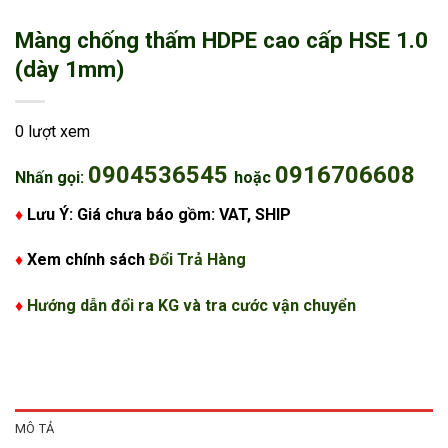
Màng chống thấm HDPE cao cấp HSE 1.0
(dày 1mm)
0 lượt xem
0904536545
0916706608
Nhấn gọi:
hoặc
♦
Lưu Ý: Giá chưa báo gồm: VAT, SHIP
♦
Xem chính sách
Đổi Trả Hàng
♦
Hướng dẫn đổi ra KG và tra cước vận chuyển
MÔ TẢ