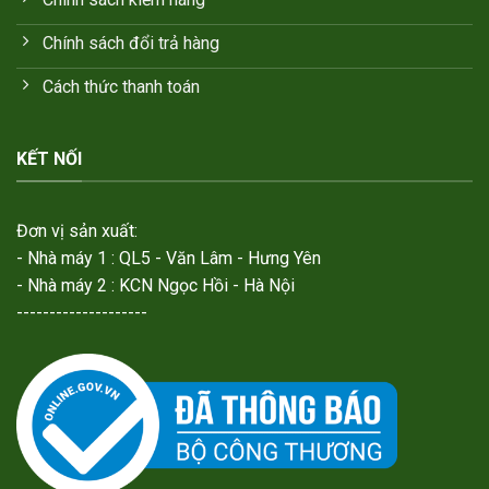
Chính sách đổi trả hàng
Cách thức thanh toán
KẾT NỐI
Đơn vị sản xuất:
- Nhà máy 1 : QL5 - Văn Lâm - Hưng Yên
- Nhà máy 2 : KCN Ngọc Hồi - Hà Nội
--------------------