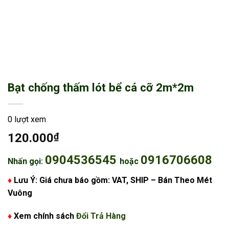
Bạt chống thấm lót bể cá cỡ 2m*2m
0 lượt xem
120.000
₫
0904536545
0916706608
Nhấn gọi:
hoặc
♦
Lưu Ý: Giá chưa báo gồm: VAT, SHIP – Bán Theo Mét
Vuông
♦
Xem chính sách
Đổi Trả Hàng