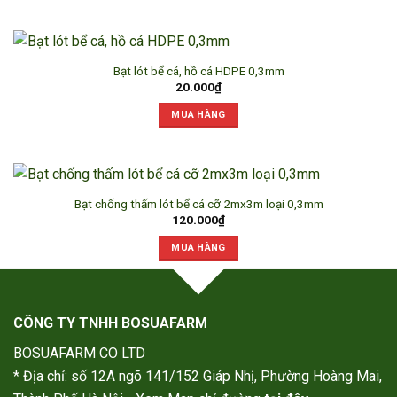
Bạt lót bể cá, hồ cá HDPE 0,3mm
20.000
₫
MUA HÀNG
Bạt chống thấm lót bể cá cỡ 2mx3m loại 0,3mm
120.000
₫
MUA HÀNG
CÔNG TY TNHH BOSUAFARM
BOSUAFARM CO LTD
* Địa chỉ: số 12A ngõ 141/152 Giáp Nhị, Phường Hoàng Mai,