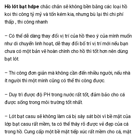
Hồ lót bạt hdpe
chắc chắn sẽ không bền bằng các loại hồ
koi thi công tỷ mỷ và tốn kém kia, nhưng bù lại thì chi phí
thấp , thi công nhanh
– Có thể dễ dàng thay đổi vị trí của hồ theo ý của mình muốn
như di chuyển linh hoạt, dễ thay đổi bố trí vị trí mới nếu bạn
chưa có một bản vẽ hoàn chình cho hồ thì tốt hơn nên dùng
bạt lót.
– Thi công đơn giản mà không cần đến nhiều người, nếu nhà
ít người thì một mình cũng có thể thi công được.
– Duy trì được độ PH trong nước rất tốt, đảm bảo cho cá
được sống trong môi trường tốt nhất.
– Lót bạt casu sẽ không làm cá bị sây sát bời vì bề mặt của
lớp bạt casu rất mềm, ta có thể thây rõ được vẻ đẹp của cá
trong hồ. Cung cấp một bề mặt tiếp xúc rất mềm cho cá, mặt