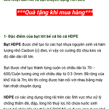
***Quà tặng khi mua hàng***
1- Đặc điểm của bạt lót bể cá hồ cá HDPE
Bạt HDPE
được chế tạo từ các hạt nhựa nguyên sinh và hàm
lượng nhỏ Cacbon (c) đen, vì vậy có cường độ chịu kéo và
độ dãn dài rất lớn.
Bạt được chế tạo thành từng cuộn có chiều dài từ 70-:-
600/Cuộn tương ứng với chiều dày từ 0.3-3mm. Bề rộng của
khổ Vải là 7m, khi thi công được hàn nối với nhau bằng máy
hàn nhiệt chuyên dụng.
HDPE
có các ứng dụng rông rãi trên các lĩnh vực như xử lý
chống thấm đê, đập, lòng hồ thuỷ lợi, hồ chứa nước sinh