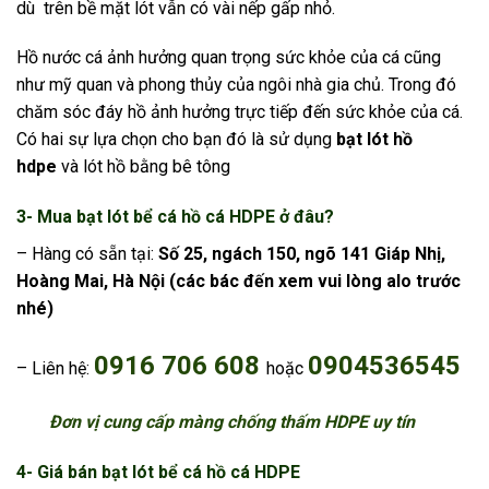
dù trên bề mặt lót vẫn có vài nếp gấp nhỏ.
Hồ nước cá ảnh hưởng quan trọng sức khỏe của cá cũng
như mỹ quan và phong thủy của ngôi nhà gia chủ. Trong đó
chăm sóc đáy hồ ảnh hưởng trực tiếp đến sức khỏe của cá.
Có hai sự lựa chọn cho bạn đó là sử dụng
bạt lót hồ
hdpe
và lót hồ bằng bê tông
3- Mua bạt lót bể cá hồ cá HDPE ở đâu?
– Hàng có sẵn tại:
Số 25, ngách 150, ngõ 141 Giáp Nhị,
Hoàng Mai, Hà Nội
(các bác đến xem vui lòng alo trước
nhé)
0916 706 608
0904536545
– Liên hệ:
hoặc
Đơn vị cung cấp màng chống thấm HDPE uy tín
4- Giá bán bạt lót bể cá hồ cá HDPE