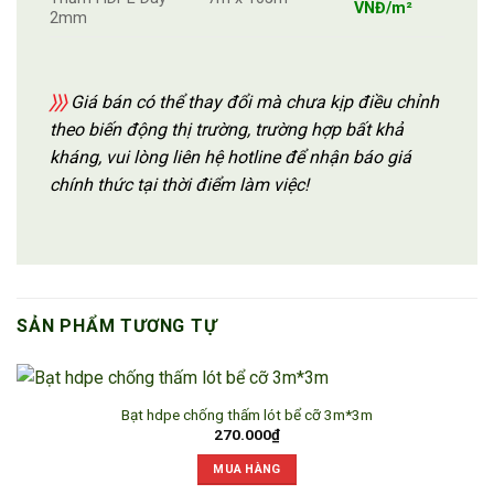
VNĐ/m²
2mm
〉〉〉
Giá bán có thể thay đổi mà chưa kịp điều chỉnh
theo biến động thị trường, trường hợp bất khả
kháng, vui lòng liên hệ hotline để nhận báo giá
chính thức tại thời điểm làm việc!
SẢN PHẨM TƯƠNG TỰ
Bạt hdpe chống thấm lót bể cỡ 3m*3m
270.000
₫
MUA HÀNG