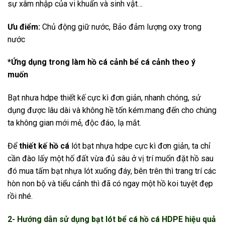
sự xâm nhập của vi khuẩn và sinh vật…
Ưu điểm:
Chủ động giữ nước, Bảo đảm lượng oxy trong
nước
*Ứng dụng trong làm hồ cá cảnh bể cá cảnh theo ý
muốn
Bạt nhưa hdpe thiết kế cực kì đơn giản, nhanh chóng, sử
dụng được lâu dài và không hề tốn kém.mang đến cho chúng
ta không gian mới mẻ, độc đáo, lạ mắt.
Để
thiết kế hồ cá
lót bạt nhựa hdpe cực kì đơn giản, ta chỉ
cần đào lấy một hố đất vừa đủ sâu ở vị trí muốn đặt hồ sau
đó mua tấm bạt nhựa lót xuống đáy, bên trên thì trang trí các
hòn non bộ và tiểu cảnh thì đã có ngay một hồ koi tuyệt đẹp
rồi nhé.
2- Hướng dẫn sử dụng bạt lót bể cá hồ cá HDPE hiệu quả