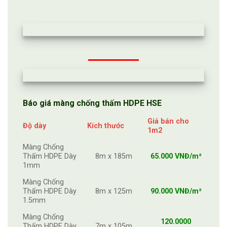
Báo giá màng chống thấm HDPE
HSE
Giá bán cho
Độ dày
Kích thước
1m2
Màng Chống
Thấm HDPE Dày
8m x 185m
65.000 VNĐ/m²
1mm
Màng Chống
Thấm HDPE Dày
8m x 125m
90.000 VNĐ/m²
1.5mm
Màng Chống
120.0000
Thấm HDPE Dày
7m x 105m