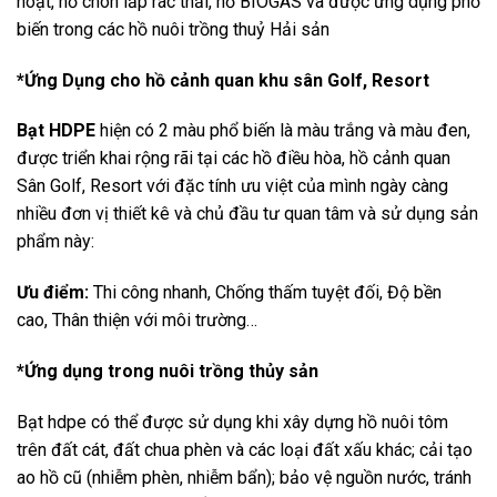
hoạt, hố chôn lấp rác thải, hố BIOGAS và được ứng dụng phố
biến trong các hồ nuôi trồng thuỷ Hải sản
*Ứng Dụng cho hồ cảnh quan khu sân Golf, Resort
Bạt HDPE
hiện có 2 màu phổ biến là màu trắng và màu đen,
được triển khai rộng rãi tại các hồ điều hòa, hồ cảnh quan
Sân Golf, Resort với đặc tính ưu việt của mình ngày càng
nhiều đơn vị thiết kê và chủ đầu tư quan tâm và sử dụng sản
phẩm này:
Ưu điểm:
Thi công nhanh, Chống thấm tuyệt đối, Độ bền
cao, Thân thiện với môi trường…
*Ứng dụng trong nuôi trồng thủy sản
Bạt hdpe có thể được sử dụng khi xây dựng hồ nuôi tôm
trên đất cát, đất chua phèn và các loại đất xấu khác; cải tạo
ao hồ cũ (nhiễm phèn, nhiễm bẩn); bảo vệ nguồn nước, tránh