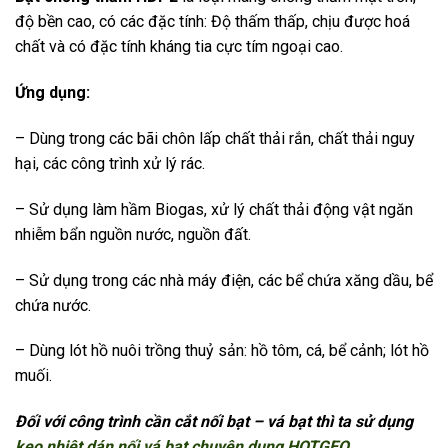
độ bền cao, có các đặc tính: Độ thấm thấp, chịu được hoá
chất và có đặc tính kháng tia cực tím ngoại cao.
Ứng dụng:
– Dùng trong các bãi chôn lấp chất thải rắn, chất thải nguy
hại, các công trình xử lý rác.
– Sử dụng làm hầm Biogas, xử lý chất thải động vật ngăn
nhiễm bẩn nguồn nước, nguồn đất.
– Sử dụng trong các nhà máy điện, các bể chứa xăng dầu, bể
chứa nước.
– Dùng lót hồ nuôi trồng thuỷ sản: hồ tôm, cá, bể cảnh; lót hồ
muối.
Đối với công trình cần cắt nối bạt – vá bạt thì ta sử dụng
keo nhiệt dán nối vá bạt chuyên dụng HOTGEO