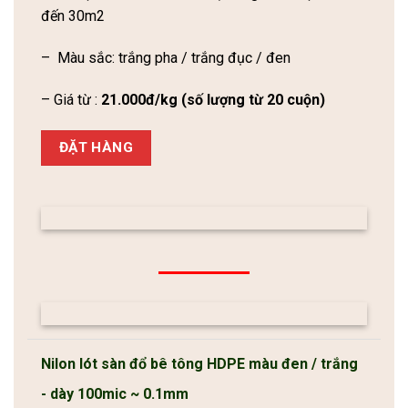
đến 30m2
– Màu sắc: trắng pha / trắng đục / đen
– Giá từ :
21.000đ/kg (số lượng từ 20 cuộn)
ĐẶT HÀNG
Nilon lót sàn đổ bê tông HDPE màu đen / trắng
- dày 100mic ~ 0.1mm