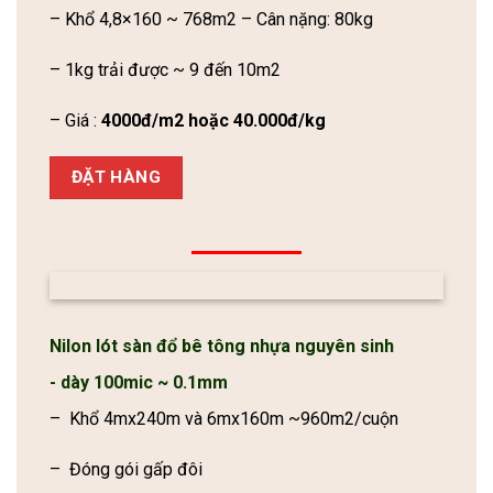
– Khổ 4,8×160 ~ 768m2 – Cân nặng: 80kg
– 1kg trải được ~ 9 đến 10m2
– Giá :
4000đ/m2 hoặc 40.000đ/kg
ĐẶT HÀNG
Nilon lót sàn đổ bê tông nhựa nguyên sinh
- dày 100mic ~ 0.1mm
– Khổ 4mx240m và 6mx160m ~960m2/cuộn
– Đóng gói gấp đôi