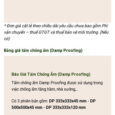
* Đơn giá cắt lẻ theo chiều dài yêu cầu chưa bao gồm Phí
vận chuyển – thuế GTGT và thuế bảo vệ môi trường. (Nếu
có)
Bảng giá tấm chống ẩm (Damp Proofing)
Báo Giá Tấm Chống Ẩm (Damp Proofing)
Tấm chống ẩm Damp Proofing được sử dụng trong
việc chống ẩm tầng hầm, nhà xưởng,...
Có 3 phiên bản gồm:
DP 333x333x45 mm - DP
500x500x45 mm - DP 333x333x120 mm