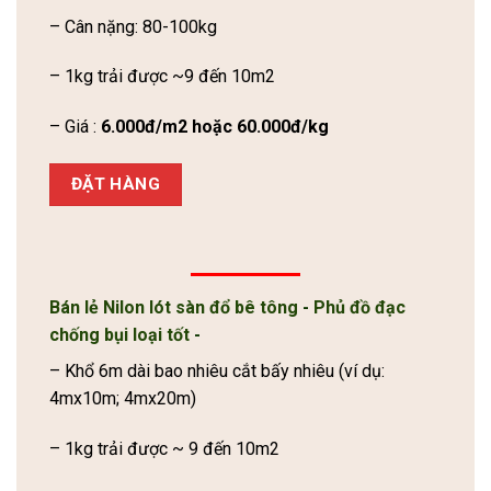
– Cân nặng: 80-100kg
– 1kg trải được ~9 đến 10m2
– Giá :
6.000đ/m2 hoặc 60.000đ/kg
ĐẶT HÀNG
Bán lẻ Nilon lót sàn đổ bê tông
-
Phủ đồ đạc
chống bụi loại tốt
-
– Khổ 6m dài bao nhiêu cắt bấy nhiêu (ví dụ:
4mx10m; 4mx20m)
– 1kg trải được ~ 9 đến 10m2