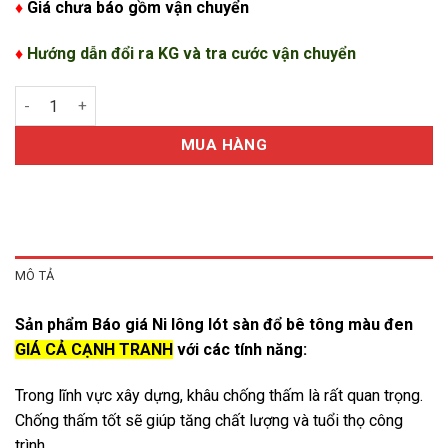
♦
Giá chưa báo gồm vận chuyển
♦
Hướng dẫn đổi ra KG và tra cước vận chuyển
Báo giá Ni lông lót sàn đổ bê tông màu đen tái chế số lượng
MUA HÀNG
MÔ TẢ
Sản phẩm Báo giá Ni lông lót sàn đổ bê tông màu đen
GIÁ CẢ CẠNH TRANH
với các tính năng:
Trong lĩnh vực xây dựng, khâu chống thấm là rất quan trọng.
Chống thấm tốt sẽ giúp tăng chất lượng và tuổi thọ công
trình.