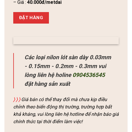
– Giá :
40.000đ/metdai
ĐẶT HÀNG
Các loại nilon lót sàn dày 0.03mm
- 0.15mm - 0.2mm - 0.3mm vui
lòng liên hệ holine
0904536545
đặt hàng sản xuất
〉
〉
〉
Giá bán có thể thay đổi mà chưa kịp điều
chỉnh theo biến động thị trường, trường hợp bất
khả kháng, vui lòng liên hệ hotline để nhận báo giá
chính thức tại thời điểm làm việc!