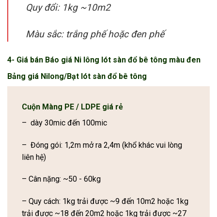
Quy đổi: 1kg ~10m2
Màu sắc: trắng phế hoặc đen phế
4- Giá bán Báo giá Ni lông lót sàn đổ bê tông màu đen
Bảng giá Nilong/Bạt lót sàn đổ bê tông
Cuộn Màng PE / LDPE
giá rẻ
– dày 30mic đến 100mic
– Đóng gói: 1,2m mở ra 2,4m (khổ khác vui lòng
liên hệ)
– Cân nặng: ~50 - 60kg
– Quy cách: 1kg trải được ~9 đến 10m2 hoặc 1kg
trải được ~18 đến 20m2 hoặc 1kg trải được ~27