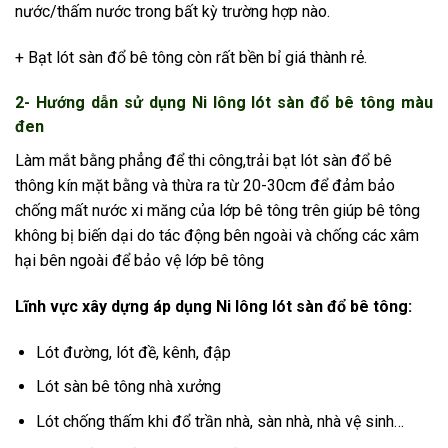
nước/thấm nước trong bất kỳ trường hợp nào.
+ Bạt lót sàn đổ bê tông còn rất bền bỉ giá thành rẻ.
2- Hướng dẫn sử dụng Ni lông lót sàn đổ bê tông màu
đen
Làm mắt bằng phẳng để thi công,trải bạt lót sàn đổ bê
thông kín mặt bằng và thừa ra từ 20-30cm để đảm bảo
chống mất nước xi măng của lớp bê tông trên giúp bê tông
không bị biến dại do tác động bên ngoài và chống các xâm
hại bên ngoài để bảo vệ lớp bê tông
Lĩnh vực xây dựng áp dụng Ni lông lót sàn đổ bê tông:
Lót đường, lót đề, kênh, đập
Lót sàn bê tông nhà xưởng
Lót chống thấm khi đổ trần nhà, sàn nhà, nhà vệ sinh…