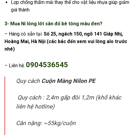
Lợp chống thấm mái thay thế cho vật liệu nhựa giúp giảm
giá thành
3- Mua Ni lông lót sàn đổ bê tông màu đen?
– Hàng có sẵn tại:
Số 25, ngách 150, ngõ 141 Giáp Nhị,
Hoàng Mai, Hà Nội
(các bác đến xem vui lòng alo trước
nhé)
0904536545
– Liên hệ:
Quy cách
Cuộn Màng Nilon PE
Quy cách : 2,4m gấp đôi 1,2m (khổ khác
liên hệ hotline)
Cân nặng: ~55kg/cuộn