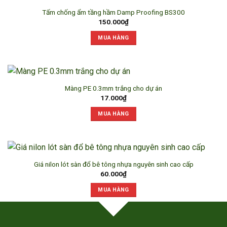
Tấm chống ẩm tầng hầm Damp Proofing BS300
150.000
₫
MUA HÀNG
Màng PE 0.3mm trắng cho dự án
17.000
₫
MUA HÀNG
Giá nilon lót sàn đổ bê tông nhựa nguyên sinh cao cấp
60.000
₫
MUA HÀNG