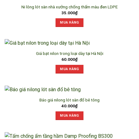
Ni lông lót sàn nhà xưởng chống thấm màu đen LDPE
35.000
₫
MUA HÀNG
Giá bạt nilon trong loại dày tại Hà Nội
60.000
₫
MUA HÀNG
Báo giá nilong lót sàn đổ bê tông
40.000
₫
MUA HÀNG