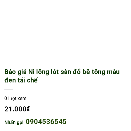
Báo giá Ni lông lót sàn đổ bê tông màu
đen tái chế
0 lượt xem
21.000
₫
0904536545
Nhấn gọi: