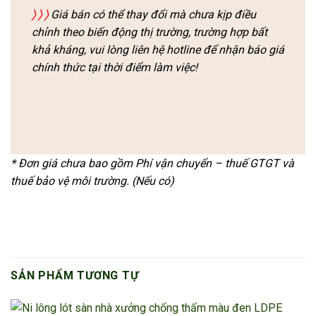
〉
〉
〉
Giá bán có thể thay đổi mà chưa kịp điều
chỉnh theo biến động thị trường, trường hợp bất
khả kháng, vui lòng liên hệ hotline để nhận báo giá
chính thức tại thời điểm làm việc!
* Đơn giá chưa bao gồm Phí vận chuyển – thuế GTGT và
thuế bảo vệ môi trường. (Nếu có)
SẢN PHẨM TƯƠNG TỰ