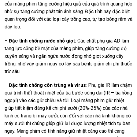
của màng phim tăng cường hiệu quả của quá trình quang hợp
nhờ sự tăng cường phát tán ánh sáng. Đặc tính này đặc biệt
quan trọng đối với các loại cây trồng cao, tự tạo bóng râm và
dây leo.
– Đặc tính chống nước nhỏ giọt:
Các chất phụ gia AD làm
tăng lực căng bề mặt của màng phim, giúp tăng cường độ
xuyên sáng và ngăn ngừa nước đọng nhỏ giọt xuống cây
trồng, nhờ vậy giảm nguy cơ lây sâu bệnh, giảm chi phí thuốc
trừ sâu.
– Đặc tính chống côn trùng và virus
: Phụ gia IR làm chậm
quá trình thất thoát nhiệt của tia bước sóng dài (IR – tia hồng
ngoại) vào các giờ chiều và tối. Loại màng phim giữ nhiệt
giúp tiết kiệm đáng kể chi phí sưởi (20%-25%) của các nhà
kính có trang bị máy sưởi, còn đối với các nhà kính không có
máy sưởi thì chúng giúp giữ lại được lượng nhiệt tích tụ ban
ngày. Màng phim có tính năng giữ nhiệt càng cao thì càng