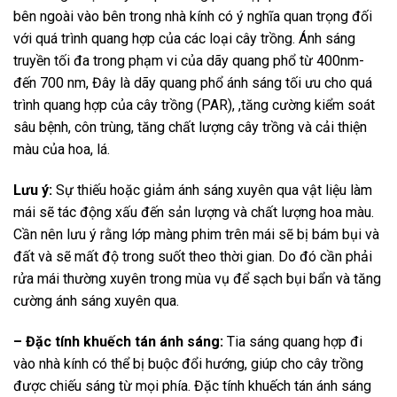
bên ngoài vào bên trong nhà kính có ý nghĩa quan trọng đối
với quá trình quang hợp của các loại cây trồng. Ánh sáng
truyền tối đa trong phạm vi của dãy quang phổ từ 400nm-
đến 700 nm, Đây là dãy quang phổ ánh sáng tối ưu cho quá
trình quang hợp của cây trồng (PAR), ,tăng cường kiểm soát
sâu bệnh, côn trùng, tăng chất lượng cây trồng và cải thiện
màu của hoa, lá.
Lưu ý:
Sự thiếu hoặc giảm ánh sáng xuyên qua vật liệu làm
mái sẽ tác động xấu đến sản lượng và chất lượng hoa màu.
Cần nên lưu ý rằng lớp màng phim trên mái sẽ bị bám bụi và
đất và sẽ mất độ trong suốt theo thời gian. Do đó cần phải
rửa mái thường xuyên trong mùa vụ để sạch bụi bẩn và tăng
cường ánh sáng xuyên qua.
– Đặc tính khuếch tán ánh sáng:
Tia sáng quang hợp đi
vào nhà kính có thể bị buộc đổi hướng, giúp cho cây trồng
được chiếu sáng từ mọi phía. Đặc tính khuếch tán ánh sáng