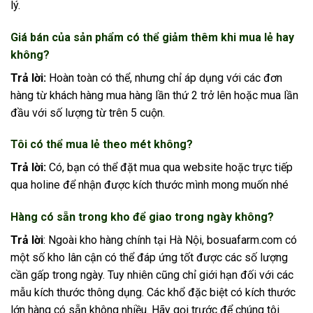
lý.
Giá bán của sản phẩm có thể giảm thêm khi mua lẻ hay
không?
Trả lời:
Hoàn toàn có thể, nhưng chỉ áp dụng với các đơn
hàng từ khách hàng mua hàng lần thứ 2 trở lên hoặc mua lần
đầu với số lượng từ trên 5 cuộn.
Tôi có thể mua lẻ theo mét không?
Trả lời:
Có, bạn có thể đặt mua qua website hoặc trực tiếp
qua holine để nhận được kích thước mình mong muốn nhé
Hàng có sẵn trong kho để giao trong ngày không?
Trả lời
: Ngoài kho hàng chính tại Hà Nội, bosuafarm.com có
một số kho lân cận có thể đáp ứng tốt được các số lượng
cần gấp trong ngày. Tuy nhiên cũng chỉ giới hạn đối với các
mẫu kích thước thông dụng. Các khổ đặc biệt có kích thước
lớn hàng có sẵn không nhiều. Hãy gọi trước để chúng tôi