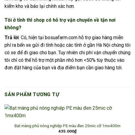
kiểm kho và báo lại chính xác hơn.
Tôi ở tỉnh thì shop có hỗ trợ vận chuyển về tận nơi
không?
Trả lời
: Có, hiện tại bosuafarm.com hỗ trợ giao hàng miễn
phí ra bến xe gửi đi tỉnh hoặc các tỉnh ở gần Hà Nội chúng tôi
có xe để đi giao cho bạn. Tuy nhiên chi phí vận chuyển chúng
tôi chỉ có thể hỗ trợ một phần nhỏ hơn <50% tùy thuộc vào
đơn đặt hàng của bạn và địa điểm bạn cần giao hàng tới.
SẢN PHẨM TƯƠNG TỰ
Bạt màng phủ nông nghiệp PE màu đen 25mic cỡ 1mx400m
435.000
₫