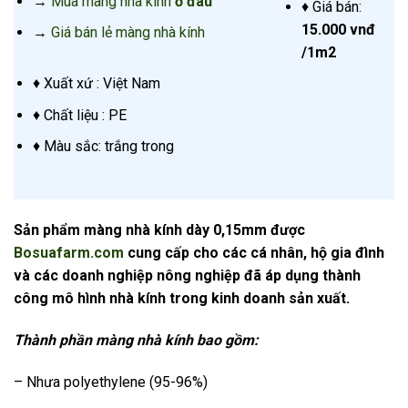
→
Mua
màng nhà kính
ở đâu
♦ Giá bán:
15.000 vnđ
→
Giá bán lẻ màng nhà kính
/1m2
♦ Xuất xứ : Việt Nam
♦ Chất liệu : PE
♦ Màu sắc: trắng trong
Sản phẩm màng nhà kính dày 0,15mm được
Bosuafarm.com
cung cấp cho các cá nhân, hộ gia đình
và các doanh nghiệp nông nghiệp đã áp dụng thành
công mô hình nhà kính trong kinh doanh sản xuất.
Thành phần màng nhà kính bao gồm:
– Nhưa polyethylene (95-96%)