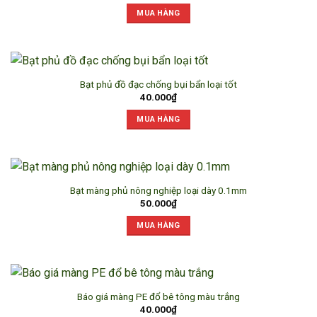
MUA HÀNG
Bạt phủ đồ đạc chống bụi bẩn loại tốt
40.000
₫
MUA HÀNG
Bạt màng phủ nông nghiệp loại dày 0.1mm
50.000
₫
MUA HÀNG
Báo giá màng PE đổ bê tông màu trắng
40.000
₫