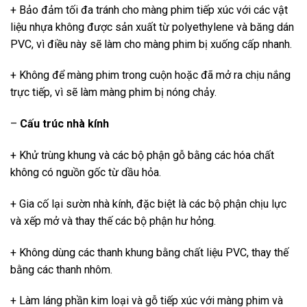
+ Bảo đảm tối đa tránh cho màng phim tiếp xúc với các vật
liệu nhựa không được sản xuất từ polyethylene và băng dán
PVC, vì điều này sẽ làm cho màng phim bị xuống cấp nhanh.
+ Không để màng phim trong cuộn hoặc đã mở ra chịu nắng
trực tiếp, vì sẽ làm màng phim bị nóng chảy.
–
Cấu trúc nhà kính
+ Khử trùng khung và các bộ phận gỗ bằng các hóa chất
không có nguồn gốc từ dầu hỏa.
+ Gia cố lại sườn nhà kính, đặc biệt là các bộ phận chịu lực
và xếp mở và thay thế các bộ phận hư hỏng.
+ Không dùng các thanh khung bằng chất liệu PVC, thay thế
bằng các thanh nhôm.
+ Làm láng phần kim loại và gỗ tiếp xúc với màng phim và