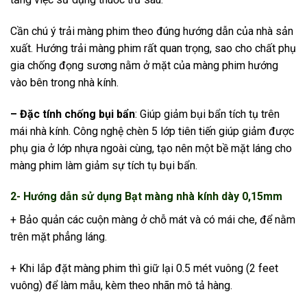
Cần chú ý trải màng phim theo đúng hướng dẫn của nhà sản
xuất. Hướng trải màng phim rất quan trọng, sao cho chất phụ
gia chống đọng sương nằm ở mặt của màng phim hướng
vào bên trong nhà kính.
– Đặc tính chống bụi bẩn
: Giúp giảm bụi bẩn tích tụ trên
mái nhà kính. Công nghệ chèn 5 lớp tiên tiến giúp giảm được
phụ gia ở lớp nhựa ngoài cùng, tạo nên một bề mặt láng cho
màng phim làm giảm sự tích tụ bụi bẩn.
2- Hướng dẫn sử dụng Bạt màng nhà kính dày 0,15mm
+ Bảo quản các cuộn màng ở chỗ mát và có mái che, để nằm
trên mặt phẳng láng.
+ Khi lắp đặt màng phim thì giữ lại 0.5 mét vuông (2 feet
vuông) để làm mẫu, kèm theo nhãn mô tả hàng.