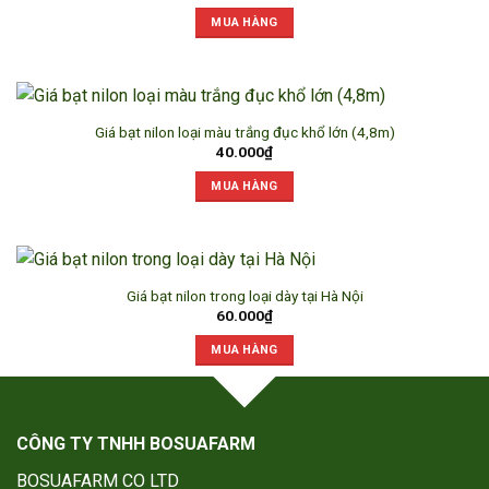
MUA HÀNG
Giá bạt nilon loại màu trắng đục khổ lớn (4,8m)
40.000
₫
MUA HÀNG
Giá bạt nilon trong loại dày tại Hà Nội
60.000
₫
MUA HÀNG
CÔNG TY TNHH BOSUAFARM
BOSUAFARM CO LTD