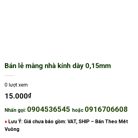
Bán lẻ màng nhà kính dày 0,15mm
0 lượt xem
15.000
₫
0904536545
0916706608
Nhấn gọi:
hoặc
♦
Lưu Ý: Giá chưa báo gồm: VAT, SHIP – Bán Theo Mét
Vuông