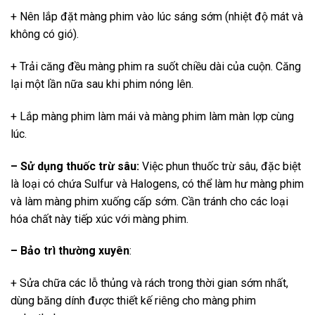
+ Nên lắp đặt màng phim vào lúc sáng sớm (nhiệt độ mát và
không có gió).
+ Trải căng đều màng phim ra suốt chiều dài của cuộn. Căng
lại một lần nữa sau khi phim nóng lên.
+ Lắp màng phim làm mái và màng phim làm màn lợp cùng
lúc.
– Sử dụng thuốc trừ sâu:
Việc phun thuốc trừ sâu, đặc biệt
là loại có chứa Sulfur và Halogens, có thể làm hư màng phim
và làm màng phim xuống cấp sớm. Cần tránh cho các loại
hóa chất này tiếp xúc với màng phim.
– Bảo trì thường xuyên
:
+ Sửa chữa các lỗ thủng và rách trong thời gian sớm nhất,
dùng băng dính được thiết kế riêng cho màng phim