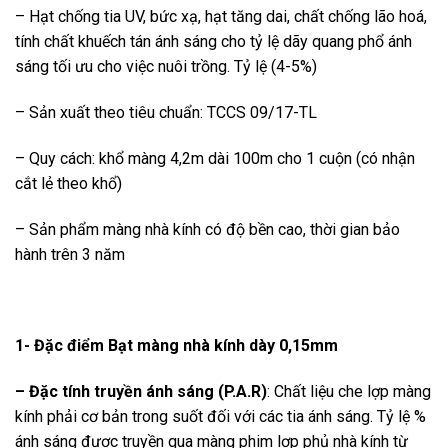
– Hạt chống tia UV, bức xạ, hạt tăng dai, chất chống lão hoá,
tính chất khuếch tán ánh sáng cho tỷ lệ dãy quang phổ ánh
sáng tối ưu cho việc nuôi trồng. Tỷ lệ (4-5%)
– Sản xuất theo tiêu chuẩn: TCCS 09/17-TL
– Quy cách: khổ màng 4,2m dài 100m cho 1 cuộn (có nhận
cắt lẻ theo khổ)
– Sản phẩm màng nhà kính có độ bền cao, thời gian bảo
hành trên 3 năm
1- Đặc điểm Bạt màng nhà kính dày 0,15mm
– Đặc tính truyền ánh sáng (P.A.R)
: Chất liệu che lợp màng
kính phải cơ bản trong suốt đối với các tia ánh sáng. Tỷ lệ %
ánh sáng được truyền qua màng phim lợp phủ nhà kính từ