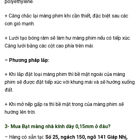
polyethylene.
+ Căng chắc lại màng phim khi cần thiết, đặc biệt sau các
cơn gió mạnh.
+ Lưới tạo bóng râm sẽ làm hư màng phim nếu có tiếp xúc.
Căng lưới bằng các cột cao phía trên mái.
– Phương pháp lắp:
+ Khi lắp đặt loại màng phim thì bề mặt ngoài của màng
phim sẽ được đặt tiếp xúc với khung mái và sẽ hướng xuống
đất.
+ Khi mở nếp gấp ra thì bề mặt trong của màng phim sẽ
hướng lên trời.
3- Mua Bạt màng nhà kính dày 0,15mm ở đâu?
– Hàng có sẵn tại:
Số 25, ngách 150, ngõ 141 Giáp Nhị,