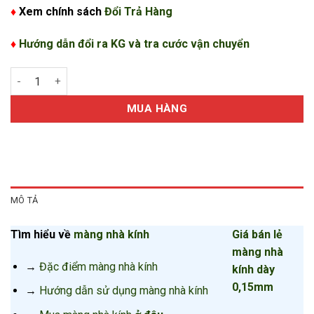
♦
Xem chính sách
Đổi Trả Hàng
♦
Hướng dẫn đổi ra KG và tra cước vận chuyển
Bán lẻ màng nhà kính dày 0,15mm số lượng
MUA HÀNG
MÔ TẢ
Tìm hiểu về
màng nhà kính
Giá bán lẻ
màng nhà
→
Đặc điểm màng nhà kính
kính dày
0,15mm
→
Hướng dẫn sử dụng màng nhà kính