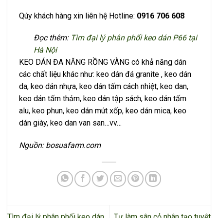
Qúy khách hàng xin liên hệ Hotline:
0916 706 608
Đọc thêm:
Tìm đại lý phân phối keo dán P66 tại
Hà Nội
KEO DÁN ĐA NĂNG RỒNG VÀNG có khả năng dán
các chất liệu khác như: keo dán đá granite , keo dán
da, keo dán nhựa, keo dán tấm cách nhiệt, keo dan,
keo dán tấm thảm, keo dán tập sách, keo dán tấm
alu, keo phun, keo dán mút xốp, keo dán mica, keo
dán giày, keo dan van san…vv…
Nguồn: bosuafarm.com
Tìm đại lý phân phối keo dán
Tự làm sân cỏ nhân tạo tuyệt