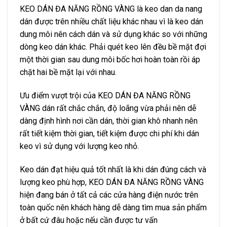
KEO DÁN ĐA NĂNG RỒNG VÀNG là keo dan da nang
dán được trên nhiều chất liệu khác nhau vì là keo dán
dung môi nên cách dán và sử dụng khác so với những
dòng keo dán khác. Phải quét keo lên đều bề mặt đợi
một thời gian sau dung môi bốc hơi hoàn toàn rồi áp
chặt hai bề mặt lại với nhau.
Ưu điểm vượt trội của KEO DÁN ĐA NĂNG RỒNG
VÀNG dán rất chắc chắn, độ loãng vừa phải nên dễ
dàng định hình nơi cần dán, thời gian khô nhanh nên
rất tiết kiệm thời gian, tiết kiệm được chi phí khi dán
keo vì sử dụng với lượng keo nhỏ.
Keo dán đạt hiệu quả tốt nhất là khi dán đúng cách và
lượng keo phù hợp, KEO DÁN ĐA NĂNG RỒNG VÀNG
hiện đang bán ở tất cả các cửa hàng điện nước trên
toàn quốc nên khách hàng dễ dàng tìm mua sản phẩm
ở bất cứ đâu hoặc nếu cần được tư vấn