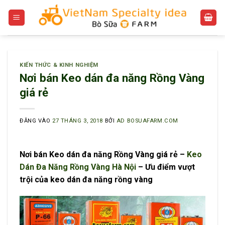
Bỏ
qua
nội
dung
KIẾN THỨC & KINH NGHIỆM
Nơi bán Keo dán đa năng Rồng Vàng
giá rẻ
ĐĂNG VÀO
27 THÁNG 3, 2018
BỞI
AD BOSUAFARM.COM
Nơi bán Keo dán đa năng Rồng Vàng giá rẻ –
Keo
Dán Đa Năng Rồng Vàng Hà Nội
– Ưu điểm vượt
trội của keo dán đa năng rồng vàng