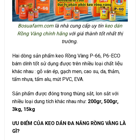
Bosuafarm.com
là nhà cung cấp uy tín
keo dán
Rồng Vàng chính hãng
với giá thành tốt nhất thị
trường.
Hai dòng sản phẩm keo Rồng Vàng P-66, P6-ECO
bám dính tốt sử dụng được trên nhiều loại chất liệu
khác nhau : gỗ ván ép, gạch men, cao su, da, thảm,
tấm nhựa, tấm alu, mút PVC, EVA.
Sản phẩm được đóng trong thùng sắt, lon sắt với
nhiều loại dung tích khác nhau như:
200gr, 500gr,
3kg, 15kg
ƯU ĐIỂM CỦA KEO DÁN ĐA NĂNG RỒNG VÀNG LÀ
GÌ?