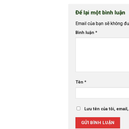
Để lại một bình luận
Email của bạn sẽ không đượ
Bình luận
*
Tên
*
Lưu tên của tôi, email,