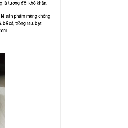
g là tương đối khó khăn.
án lẻ sản phẩm màng chống
 bể cá, trồng rau, bạt
.3mm