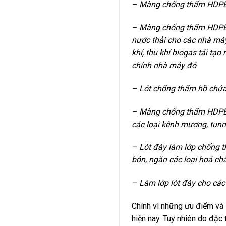
– Màng chống thấm HDPE c
– Màng chống thấm HDPE dù
nước thải cho các nhà máy
khí, thu khí biogas tái t
chính nhà máy đó
– Lót chống thấm hồ chứa
– Màng chống thấm HDPE ứ
các loại kênh mương, tunne
– Lót đáy làm lớp chống t
bón, ngăn các loại hoá c
– Làm lớp lót đáy cho các
Chính vì những ưu điểm và 
hiện nay. Tuy nhiên do đặ