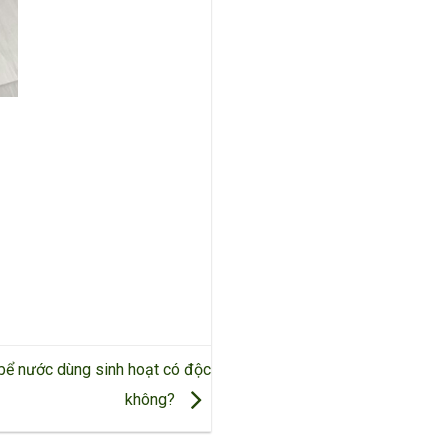
bể nước dùng sinh hoạt có độc
không?