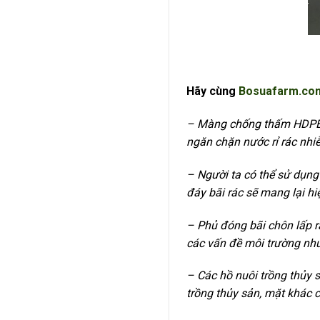
Hãy cùng
Bosuafarm.co
– Màng chống thấm HDPE l
ngăn chặn nước rỉ rác nhi
– Người ta có thể sử dụng
đáy bãi rác sẽ mang lại hi
– Phủ đóng bãi chôn lấp 
các vấn đề môi trường như
– Các hồ nuôi trồng thủy 
trồng thủy sản, mặt khác c