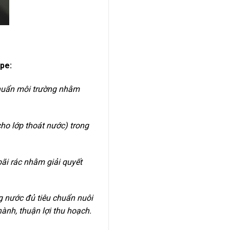
pe:
chuẩn môi trường nhằm
ho lớp thoát nước) trong
ãi rác nhằm giải quyết
g nước đủ tiêu chuẩn nuôi
hành, thuận lợi thu hoạch.