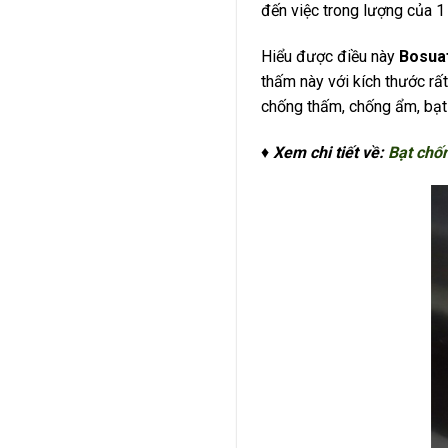
đến việc trong lượng của 1
Hiểu được điều này
Bosua
thấm này với kích thước rất
chống thấm, chống ẩm, bạt
♦
Xem chi tiết về:
Bạt chố