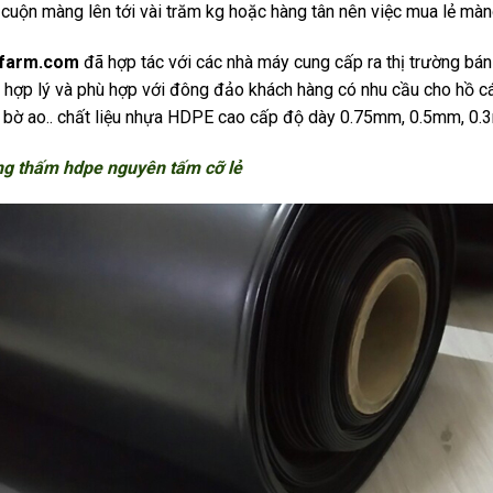
 cuộn màng lên tới vài trăm kg hoặc hàng tân nên việc mua lẻ màn
farm.com
đã hợp tác với các nhà máy cung cấp ra thị trường b
 hợp lý và phù hợp với đông đảo khách hàng có nhu cầu cho hồ cá,
 bờ ao.. chất liệu nhựa HDPE cao cấp độ dày 0.75mm, 0.5mm, 0
ng thấm hdpe nguyên tấm cỡ lẻ