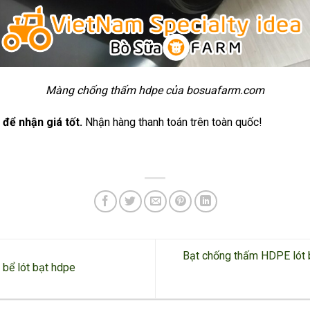
Màng chống thấm hdpe của bosuafarm.com
để nhận giá tốt.
Nhận hàng thanh toán trên toàn quốc!
Bạt chống thấm HDPE lót 
 bể lót bạt hdpe