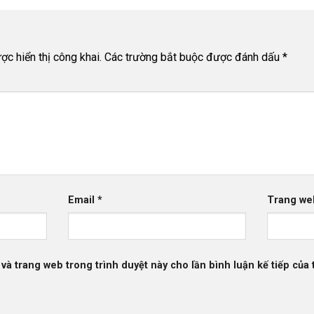
c hiển thị công khai.
Các trường bắt buộc được đánh dấu
*
Email
*
Trang we
 và trang web trong trình duyệt này cho lần bình luận kế tiếp của t