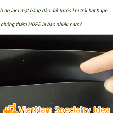
 đo làm mặt bằng đào đất trước khi trải bạt hdpe
t chống thấm HDPE là bao nhiêu năm?