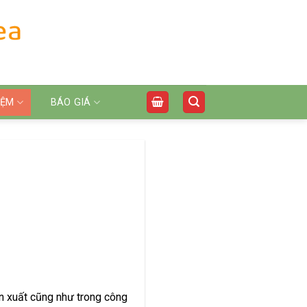
IỆM
BÁO GIÁ
ản xuất cũng như trong công