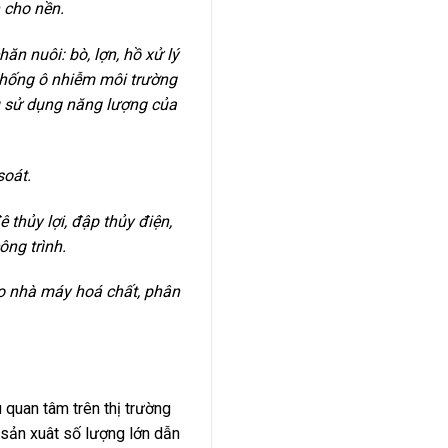
 cho nền.
n nuôi: bò, lợn, hồ xử lý
 chống ô nhiễm môi trường
ầu sử dụng năng lượng của
soát.
hủy lợi, đập thủy điện,
ông trình.
ho nhà máy hoá chất, phân
quan tâm trên thị trường
sản xuât số lượng lớn dẫn