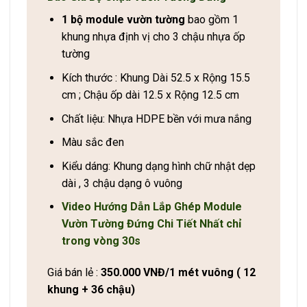
1 bộ module vườn tường
bao gồm 1
khung nhựa định vị cho 3 chậu nhựa ốp
tường
Kích thước : Khung Dài 52.5 x Rộng 15.5
cm ; Chậu ốp dài 12.5 x Rộng 12.5 cm
Chất liệu: Nhựa HDPE bền với mưa nắng
Màu sắc đen
Kiểu dáng: Khung dạng hình chữ nhật dẹp
dài , 3 chậu dạng ô vuông
Video Hướng Dẫn Lắp Ghép Module
Vườn Tường Đứng Chi Tiết Nhất chỉ
trong vòng 30s
Giá bán lẻ :
350.000 VNĐ/1 mét vuông ( 12
khung + 36 chậu)