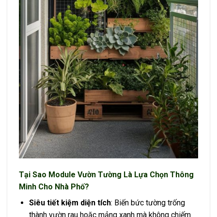
Tại Sao Module Vườn Tường Là Lựa Chọn Thông
Minh Cho Nhà Phố?
Siêu tiết kiệm diện tích
: Biến bức tường trống
thành vườn rau hoặc mảng xanh mà không chiếm