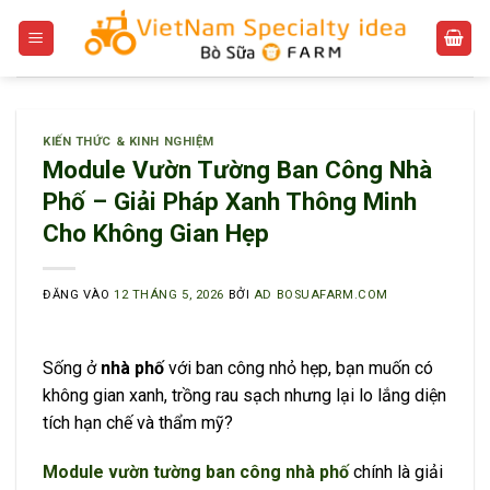
Bỏ
qua
nội
dung
KIẾN THỨC & KINH NGHIỆM
Module Vườn Tường Ban Công Nhà
Phố – Giải Pháp Xanh Thông Minh
Cho Không Gian Hẹp
ĐĂNG VÀO
12 THÁNG 5, 2026
BỞI
AD BOSUAFARM.COM
Sống ở
nhà phố
với ban công nhỏ hẹp, bạn muốn có
không gian xanh, trồng rau sạch nhưng lại lo lắng diện
tích hạn chế và thẩm mỹ?
Module vườn tường ban công nhà phố
chính là giải