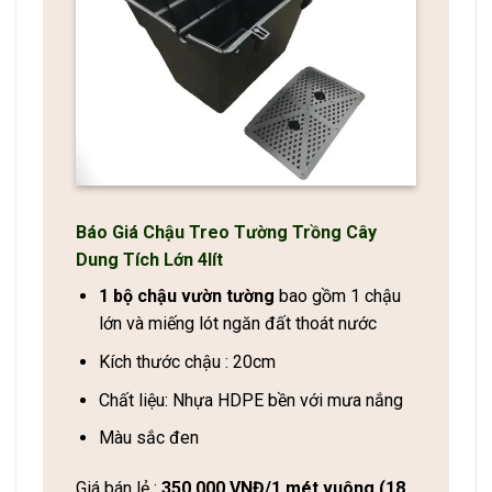
Báo Giá Chậu Treo Tường Trồng Cây
Dung Tích Lớn 4lít
1 bộ chậu vườn tường
bao gồm 1 chậu
lớn và miếng lót ngăn đất thoát nước
Kích thước chậu : 20cm
Chất liệu: Nhựa HDPE bền với mưa nắng
Màu sắc đen
Giá bán lẻ :
350.000 VNĐ/1 mét vuông (18