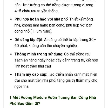
sàn. 1m² tường có thể trồng được tương đương
4–5 chậu rau truyền thống.
Phù hợp hoàn hảo với nhà phố
: Thiết kế mỏng,
nhẹ, không làm nặng ban công, phù hợp với ban
công nhỏ (1–3m rộng).
Dễ dàng lắp đặt
: Ai cũng có thể tự lắp trong 30–
60 phút, không cần thợ chuyên nghiệp.
Thông minh trong sử dụng
: Có thể trồng rau
sạch ăn hàng ngày hoặc cây cảnh trang trí, kết hợp
linh hoạt theo nhu cầu.
Thẩm mỹ cao cấp
: Tạo điểm nhấn xanh mát, hiện
đại cho mặt tiền nhà phố, tăng giá trị thẩm mỹ cho
ngôi nhà.
1 Mét Vuông Module Vườn Tường Ban Công Nhà
Phố Bao Gồm Gì?