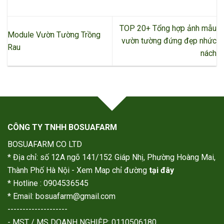
TOP 20+ Tổng hợp ảnh mẫu
Module Vườn Tường Trồng
vườn tường đứng đẹp nhức
Rau
nách
CÔNG TY TNHH BOSUAFARM
BOSUAFARM CO LTD
* Địa chỉ: số 12A ngõ 141/152 Giáp Nhị, Phường Hoàng Mai,
Thành Phố Hà Nội - Xem Map chỉ đường
tại đây
* Hotline : 0904536545
* Email: bosuafarm@gmail.com
--------------------
- MST / MS DOANH NGHIỆP: 0110506180