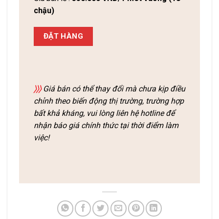
chậu)
ĐẶT HÀNG
〉〉〉
Giá bán có thể thay đổi mà chưa kịp điều
chỉnh theo biến động thị trường, trường hợp
bất khả kháng, vui lòng liên hệ hotline để
nhận báo giá chính thức tại thời điểm làm
việc!