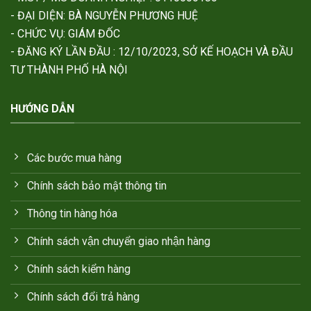
- ĐẠI DIỆN: BÀ NGUYỄN PHƯƠNG HUỆ
- CHỨC VỤ: GIÁM ĐỐC
- ĐĂNG KÝ LẦN ĐẦU : 12/10/2023, SỞ KẾ HOẠCH VÀ ĐẦU
TƯ THÀNH PHỐ HÀ NỘI
HƯỚNG DẪN
Các bước mua hàng
Chính sách bảo mật thông tin
Thông tin hàng hóa
Chính sách vận chuyển giao nhận hàng
Chính sách kiểm hàng
Chính sách đổi trả hàng