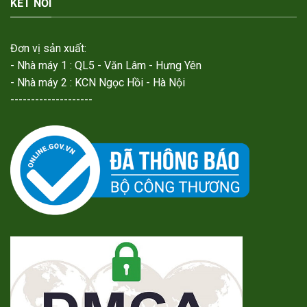
KẾT NỐI
Đơn vị sản xuất:
- Nhà máy 1 : QL5 - Văn Lâm - Hưng Yên
- Nhà máy 2 : KCN Ngọc Hồi - Hà Nội
--------------------