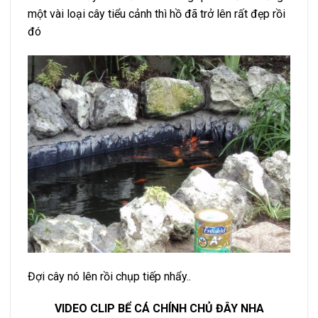
một vài loại cây tiểu cảnh thì hồ đã trở lên rất đẹp rồi
đó
Đợi cây nó lên rồi chụp tiếp nhẩy..
VIDEO CLIP BỂ CÁ CHÍNH CHỦ ĐÂY NHA