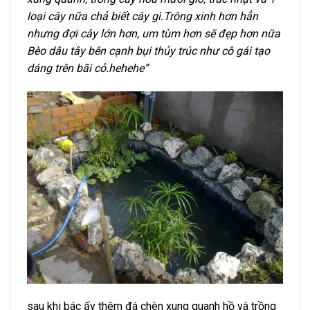
loại cây nữa chả biết cây gì.Trông xinh hơn hẳn
nhưng đợi cây lớn hơn, um tùm hơn sẽ đẹp hơn nữa
Bèo dâu tây bên cạnh bụi thủy trúc như cô gái tạo
dáng trên bãi cỏ.hehehe”
sau khi bác ấy thêm đá chèn xung quanh hồ và trồng