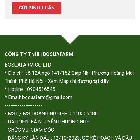
CÔNG TY TNHH BOSUAFARM
BOSUAFARM CO LTD
* Địa chỉ: số 12A ngõ 141/152 Giáp Nhị, Phường Hoàng Mai,
Thành Phố Hà Nội - Xem Map chỉ đường
tại đây
* Hotline : 0904536545
* Email: bosuafarm@gmail.com
--------------------
- MST / MS DOANH NGHIỆP: 0110506180
- ĐẠI DIỆN: BÀ NGUYỄN PHƯƠNG HUỆ
- CHỨC VỤ: GIÁM ĐỐC
- ĐĂNG KÝ LẦN ĐẦU : 12/10/2023, SỞ KẾ HOẠCH VÀ ĐẦU