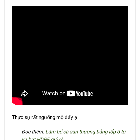
Thực sự rất ngưỡng mộ đấy ạ
Đọc thêm:
Làm bể cá sân thượng bằng lốp ô tô
và bạt HDPE giá rẻ