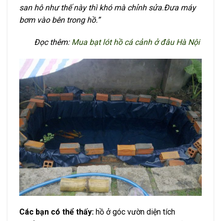
san hô như thế này thì khó mà chỉnh sửa.Đưa máy
bơm vào bên trong hồ.”
Đọc thêm:
Mua bạt lót hồ cá cảnh ở đâu Hà Nội
Các bạn có thể thấy:
hồ ở góc vườn diện tích