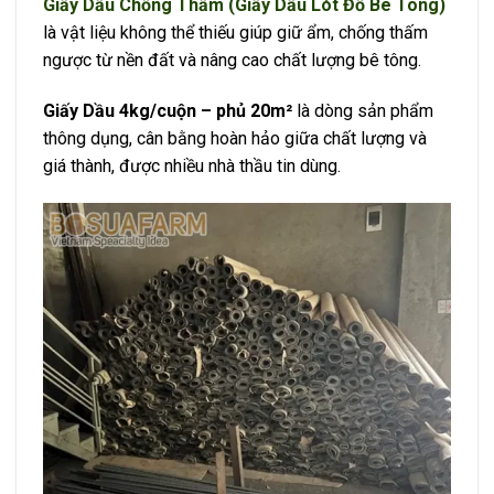
Giấy Dầu Chống Thấm (Giấy Dầu Lót Đổ Bê Tông)
là vật liệu không thể thiếu giúp giữ ẩm, chống thấm
ngược từ nền đất và nâng cao chất lượng bê tông.
Giấy Dầu 4kg/cuộn – phủ 20m²
là dòng sản phẩm
thông dụng, cân bằng hoàn hảo giữa chất lượng và
giá thành, được nhiều nhà thầu tin dùng.