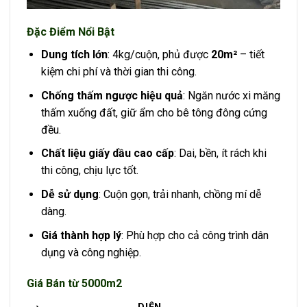
Đặc Điểm Nổi Bật
Dung tích lớn
: 4kg/cuộn, phủ được
20m²
– tiết
kiệm chi phí và thời gian thi công.
Chống thấm ngược hiệu quả
: Ngăn nước xi măng
thấm xuống đất, giữ ẩm cho bê tông đông cứng
đều.
Chất liệu giấy dầu cao cấp
: Dai, bền, ít rách khi
thi công, chịu lực tốt.
Dễ sử dụng
: Cuộn gọn, trải nhanh, chồng mí dễ
dàng.
Giá thành hợp lý
: Phù hợp cho cả công trình dân
dụng và công nghiệp.
Giá Bán từ 5000m2