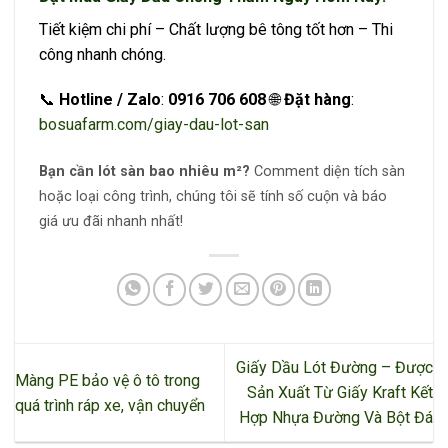
Tiết kiệm chi phí – Chất lượng bê tông tốt hơn – Thi
công nhanh chóng.
📞
Hotline / Zalo
:
0916 706 608
🌐
Đặt hàng
:
bosuafarm.com/giay-dau-lot-san
Bạn cần lót sàn bao nhiêu m²?
Comment diện tích sàn
hoặc loại công trình, chúng tôi sẽ tính số cuộn và báo
giá ưu đãi nhanh nhất!
Giấy Dầu Lót Đường – Được
Màng PE bảo vệ ô tô trong
Sản Xuất Từ Giấy Kraft Kết
quá trình ráp xe, vận chuyển
Hợp Nhựa Đường Và Bột Đá