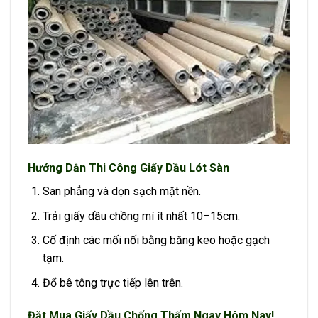
Hướng Dẫn Thi Công Giấy Dầu Lót Sàn
San phẳng và dọn sạch mặt nền.
Trải giấy dầu chồng mí ít nhất 10–15cm.
Cố định các mối nối bằng băng keo hoặc gạch
tạm.
Đổ bê tông trực tiếp lên trên.
Đặt Mua Giấy Dầu Chống Thấm Ngay Hôm Nay!