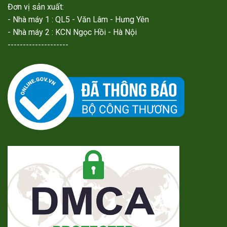
Đơn vị sản xuất:
- Nhà máy 1 : QL5 - Văn Lâm - Hưng Yên
- Nhà máy 2 : KCN Ngọc Hồi - Hà Nội
--------------------