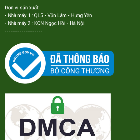
Đơn vị sản xuất:
- Nhà máy 1 : QL5 - Văn Lâm - Hưng Yên
- Nhà máy 2 : KCN Ngọc Hồi - Hà Nội
--------------------