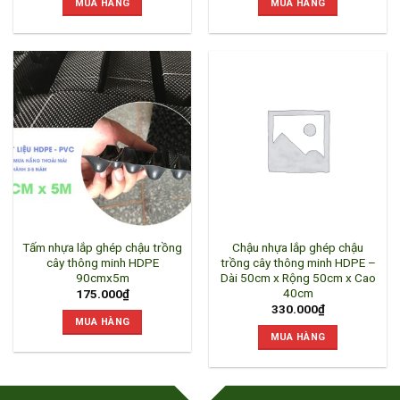
MUA HÀNG
MUA HÀNG
Tấm nhựa lắp ghép chậu trồng
Chậu nhựa lắp ghép chậu
cây thông minh HDPE
trồng cây thông minh HDPE –
90cmx5m
Dài 50cm x Rộng 50cm x Cao
40cm
175.000
₫
330.000
₫
MUA HÀNG
MUA HÀNG