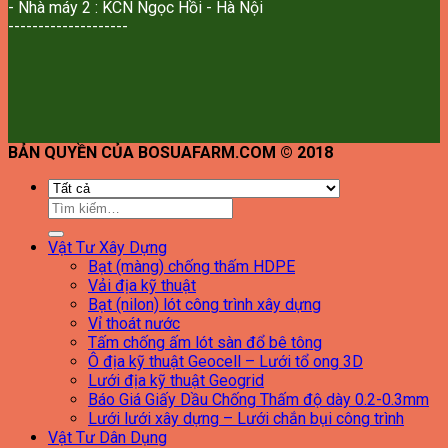
- Nhà máy 2 : KCN Ngọc Hồi - Hà Nội
--------------------
BẢN QUYỀN CỦA BOSUAFARM.COM © 2018
Tìm
kiếm:
Vật Tư Xây Dựng
Bạt (màng) chống thấm HDPE
Vải địa kỹ thuật
Bạt (nilon) lót công trình xây dựng
Vỉ thoát nước
Tấm chống ấm lót sàn đổ bê tông
Ô địa kỹ thuật Geocell – Lưới tổ ong 3D
Lưới địa kỹ thuật Geogrid
Báo Giá Giấy Dầu Chống Thấm độ dày 0.2-0.3mm
Lưới lưới xây dựng – Lưới chắn bụi công trình
Vật Tư Dân Dụng