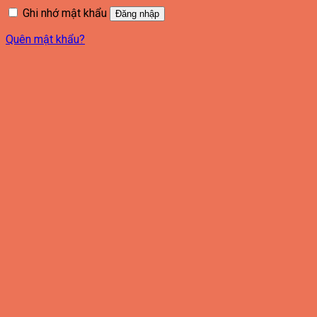
Ghi nhớ mật khẩu
Đăng nhập
Quên mật khẩu?