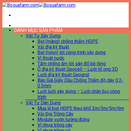
Bỏ
qua
nội
dung
DANH MỤC SẢN PHẨM
Vật Tư Xây Dựng
Bạt (màng) chống thấm HDPE
Vải địa kỹ thuật
Bạt (nilon) lót công trình xây dựng
Vỉ thoát nước
Tấm chống ấm lót sàn đổ bê tông
Ô địa kỹ thuật Geocell – Lưới tổ ong 3D
Lưới địa kỹ thuật Geogrid
Báo Giá Giấy Dầu Chống Thấm độ dày 0.2-
0.3mm
Lưới lưới xây dựng – Lưới chắn bụi công
trình
Vật Tư Dân Dụng
Mua lẻ bạt HDPE theo khổ 2m/3m/5m/6m
Vải Địa Trồng Cây
Module vườn tường đứng
Vỉ nhựa trồng cây
Vỉ nhựa trồng cỏ