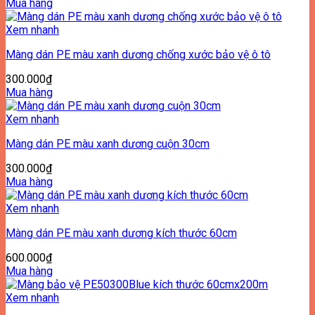
Mua hàng
Xem nhanh
Màng dán PE màu xanh dương chống xước bảo vệ ô tô
300.000
₫
Mua hàng
Xem nhanh
Màng dán PE màu xanh dương cuộn 30cm
300.000
₫
Mua hàng
Xem nhanh
Màng dán PE màu xanh dương kích thước 60cm
600.000
₫
Mua hàng
Xem nhanh