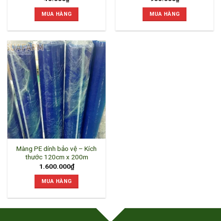
MUA HÀNG
MUA HÀNG
Màng PE dính bảo vệ – Kích
thước 120cm x 200m
1.600.000
₫
MUA HÀNG