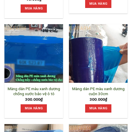
MUA HÀNG
MUA HÀNG
Màng dán PE màu xanh dương
Màng dán PE màu xanh dương
chống xước bảo vệ ô tô
cuộn 30cm
300.000
₫
300.000
₫
MUA HÀNG
MUA HÀNG