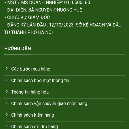
- MST / MS DOANH NGHIỆP: 0110506180
- ĐẠI DIỆN: BÀ NGUYỄN PHƯƠNG HUỆ
- CHỨC VỤ: GIÁM ĐỐC
- ĐĂNG KÝ LẦN ĐẦU : 12/10/2023, SỞ KẾ HOẠCH VÀ ĐẦU
TƯ THÀNH PHỐ HÀ NỘI
HƯỚNG DẪN
Các bước mua hàng
Chính sách bảo mật thông tin
Thông tin hàng hóa
Chính sách vận chuyển giao nhận hàng
Chính sách kiểm hàng
Chính sách đổi trả hàng