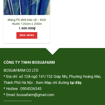
Màng PE dính bảo vệ – Kích
thước 120cm x 200m
1.600.000
₫
MUA HÀNG
CÔNG TY TNHH BOSUAFARM
BOSUAFARM CO LTD
* Địa chỉ: số 12A ngõ 141/152 Giáp Nhị, Phường Hoàng Mai,
Thành Phố Hà Nội - Xem Map chỉ đường
tại đây
* Hotline : 0904536545
* Email: bosuafarm@gmail.com
--------------------