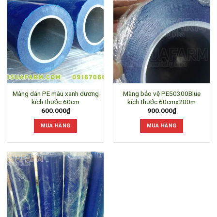
Màng dán PE màu xanh dương
Màng bảo vệ PE50300Blue
kích thước 60cm
kích thước 60cmx200m
600.000
₫
900.000
₫
MUA HÀNG
MUA HÀNG