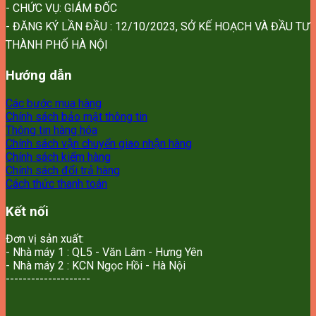
- CHỨC VỤ: GIÁM ĐỐC
- ĐĂNG KÝ LẦN ĐẦU : 12/10/2023, SỞ KẾ HOẠCH VÀ ĐẦU TƯ
THÀNH PHỐ HÀ NỘI
Hướng dẫn
Các bước mua hàng
Chính sách bảo mật thông tin
Thông tin hàng hóa
Chính sách vận chuyển giao nhận hàng
Chính sách kiểm hàng
Chính sách đổi trả hàng
Cách thức thanh toán
Kết nối
Đơn vị sản xuất:
- Nhà máy 1 : QL5 - Văn Lâm - Hưng Yên
- Nhà máy 2 : KCN Ngọc Hồi - Hà Nội
--------------------