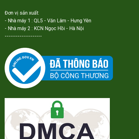
Đơn vị sản xuất:
- Nhà máy 1 : QL5 - Văn Lâm - Hưng Yên
- Nhà máy 2 : KCN Ngọc Hồi - Hà Nội
--------------------