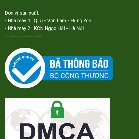
Đơn vị sản xuất:
- Nhà máy 1 : QL5 - Văn Lâm - Hưng Yên
- Nhà máy 2 : KCN Ngọc Hồi - Hà Nội
--------------------