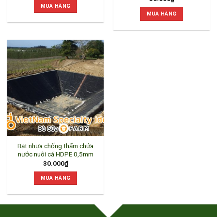
MUA HÀNG
MUA HÀNG
Bạt nhựa chống thấm chứa
nước nuôi cá HDPE 0,5mm
30.000
₫
MUA HÀNG