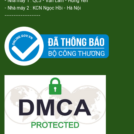
- Nhà máy 1 : QL5 - Văn Lâm - Hưng Yên
- Nhà máy 2 : KCN Ngọc Hồi - Hà Nội
--------------------