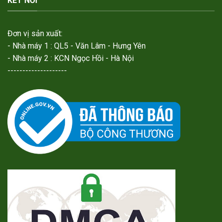
KẾT NỐI
Đơn vị sản xuất:
- Nhà máy 1 : QL5 - Văn Lâm - Hưng Yên
- Nhà máy 2 : KCN Ngọc Hồi - Hà Nội
--------------------